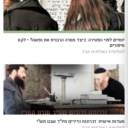
יומיים לפני הפטירה: כיצד מסרה הרבנית את נפשה? • לקט
סיפורים
לחלוחית גאולתית חבד
מעדות אישית: זכרונות נדירים מיו"ד שבט תש"י
לחלוחית גאולתית חבד