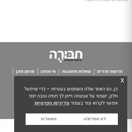
חדשות חרדים
שאלות ותשובות
מי אנחנו
פרסם תוכן
x
פנו אלינו
תנאי שימוש
כן, גם האתר שלנו משתמש בעוגיות – כדי שיפעל
כל הזכויות שמורות חבורה - חדשות מאנשים
חלק, ישמור על אבטחה וייתן לך חוויה טובה יותר.
אפשר לקרוא עוד בעמוד
מדיניות הפרטיות
לא מסכים/ה
מאשר/ת