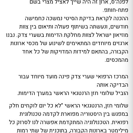
לפנה"ס, ארון זה היה שייך לאציל מצרי בשם
פתח-חותפ.
ההכנה לקראת בדיקת הסיטי נמשכה כחמישה
חודשים, ונעשתה בשיתוף פעולה ותיאום בין צוות
מוזיאון ישראל לצוות מחלקת הדימות בשערי צדק. נבנו
ארגזים מיוחדים המתאימים לשינוע של מכסי ארונות
הקבורה, בהתאם למידות המדויקות של כל אחד
מהמכסים.
המרכז הרפואי שערי צדק פינה מועד מיוחד עבור
הבדיקה אותה
הוביל שלומי חזן הרנטגאי הראשי במערך הדימות.
שלומי חזן, הרנטגנאי הראשי "לא כל יום לוקחים חלק
במפגש בין היסטוריה מפוארת לקדמה טכנולוגית
רפואית. הטכנולוגיה המתקדמת אפשרה לנו לסרוק כל
מילימטר בארונות הקבורה, בתוכנית של שתי רמות