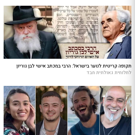
תקופה קריטית לנוער בישראל: הרבי במכתב אישי לבן גוריון
לחלוחית גאולתית חבד