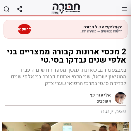
לג
תוכן
האפליקציה של חבורה
להתקנה
חדשות מאנשים — מהירה יותר בנייד
2 מכסי ארונות קבורה ממצריים בני
אלפי שנים נבדקו בסי.טי
במבצע מורכב שארגונו נמשך מספר חודשים הועברו
ממוזיאון ישראל, שני מכסי ארונות קבורה בני אלפי שנים
לבדיקת סי.טי במרכז הרפואי שערי צדק
אליעזר כץ
9
עוקבים
12:42 ,21/05/23