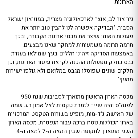
הארונות.
ניר אור לב, אוצר לארכאולוגיה מצרית, במוזיאון ישראל
הסביר, "הבדיקה אפשרה לנו להבין טוב יותר את
פעולות האומן שיצר את מכסי ארונות הקבורה, ובכך
תרמה תרומה משמעותית למחקר שאנו מבצעים.
באמצעות הסריקה זיהינו חללים בעץ שמולאו בעזרת
גבס כחלק מפעולות ההכנה לקראת עיטור הארונות, וכן
חלקים שונים שפוסלו מגבס במלואם ולא גולפו ישירות
מהעץ".
מכסה הארון הראשון מתוארך לסביבות שנת 950
לפנה"ס והיה שייך לזמרת טקסית לאל אמון רע. שמה
של האישה, ג'ד-מות, מופיע בשורות הטקסט המרכזיות
בארון הכוללות נוסח ברכה עבור הנפטרת. מכסה הארון
השני מתוארך לתקופה שבין המאה ה-7 למאה ה-4