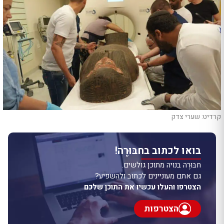
קרדיט: שערי צדק
בואו לכתוב בחבּוּרֶה!
חבּוּרֶה בנויה מתוכן גולשים.
גם אתם מעוניינים לכתוב ולהשפיע?
הצטרפו והעלו עכשיו את התוכן שלכם
הצטרפות