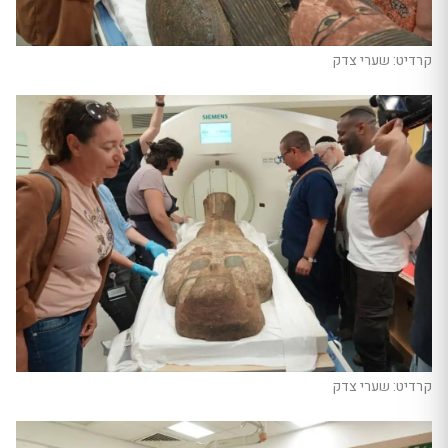
קרדיט: שערי צדק
קרדיט: שערי צדק