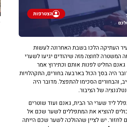
הצטרפות
לכם
עיר העתיקה הלכו בשבת האחרונה לעשות
 המשטרה לחוצה מזה שיהודים יגיעו לשערי
גאנם החליט לפנות אותם וכתירוץ אמר
בר היה בסך הכול בארבעה בחורים, התקהלויות
ב, והבחורים הסכימו להתפצל. מדובר היה
טלגנציה של הציבור.
לל ליד שערי הר הבית, גאנם ועוד שוטרים
כולים להוציא את המתפללים לשער שכם אל
 לחזור. יש לציין שההולכה לשער שכם הייתה