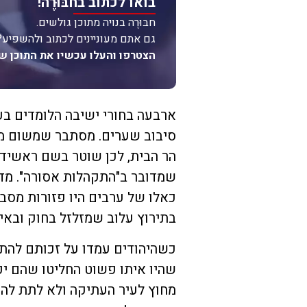
בואו לכתוב בחבּוּרֶה!
חבּוּרֶה בנויה מתוכן גולשים.
גם אתם מעוניינים לכתוב ולהשפיע?
הצטרפו והעלו עכשיו את התוכן ש
ארבעה בחורי ישיבה הלומדים ב
סיבוב שערים. מסתבר שמשום מה
הר הבית, לכן שוטר בשם ראשיד 
שמדובר ב"התקהלות אסורה". מדו
כאלו של ערבים היו פזורות מסבי
בתירוץ עלוב שמזלזל בחוק ובאינ
כשהיהודים עמדו על זכותם להתפ
שהיו איתו פשוט החליטו שהם י
מחוץ לעיר העתיקה ולא לתת להם