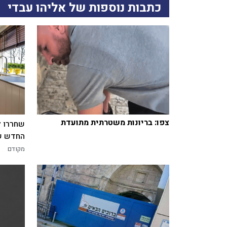
כתבות נוספות של אליהו עבדי
צפו: בריונות משטרתית מתועדת
שחררו ל
החדש של
מקודם