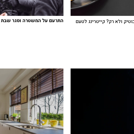
התרעם על המשטרה וסגר שבת 
בוטיק ולא רק? קייטרינג לטעם