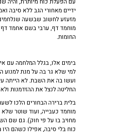
עם הפעלת כוח מיותרת, והיה שם
ידיים מאחורי הגב ללא סיבה ואמר
מזעזע לחשוב שבשעה שנלחמים ע
מוחמד דף, ערבי בשם אחמד דף יכ
החומות.
בימים אלו, בגלל המלחמה עם אי
למי שלא גר בה על מנת למנוע ה
ועשו בה את השבת. לא הייתה עי
החליטה לנצל את ההזדמנות ולא 
בלית ברירה הבחורים הלכו לשער 
מוחמד כעבייה, ועוד שוטר שלא 
מחויב בו על פי חוק). גם שם הש
כוח בלי סיבה, אפילו כשהם היו 