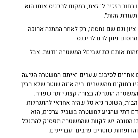
בחור הזכיר לו זאת, במקום להכניס אותו הוא
עודת זהות".
ציון וגם שם נחסמו, רק לאחר המתנה ארוכה
סום ניתן להם להיכנס.
זהות אותם כתושבים? המשטרה יודעת. אבל
אגב, באו כ-25 בחורים אחרים לסיבוב שערים ואיתם המשטרה הגיעה
ו רחוקים מהשערים. היה איזה שוטר שלא הבין
המשטרה התנהלה בצורה קצת יותר שפויה.
הבית, השוטר גיא טל שהיה אחראי להתנהלות
ם דתי שהגיע למשטרה בשביל ערכים, הוא
ו הטובה. יש לקוות שהמשטרה תפסיק להתנכל
הו ופחות שוטרים ערבים ועבריינים.