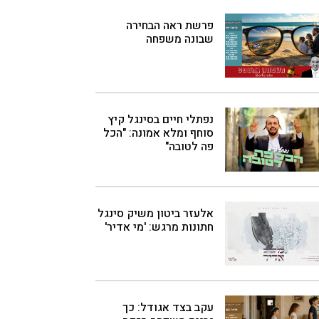
פרשת ראה הבחירה
שבונה משפחה
נפתלי חיים בסינגל קיץ
סוחף ומלא אמונה: "הכל
פה לטובה"
אלעזר ביטון משיק סינגל
חתונות מרגש: 'מי אדיר'
עקב בצד אגודל: כך