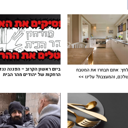
ביום ראשון הקרוב – הפגנה נגד
חץ: אתם תבחרו את המטבח
הרחקות של יהודים מהר הבית
כם, והמעצבת? עלינו >>