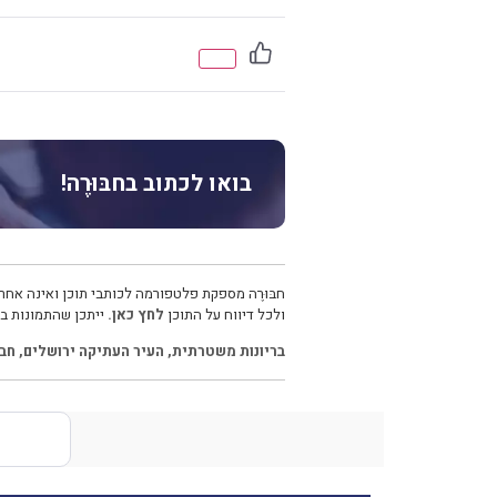
בואו לכתוב בחבּוּרֶה!
חבּוּרֶה מספקת פלטפורמה לכותבי תוכן ואינה אחרא
ולכל דיווח על התוכן
לחץ כאן.
ייתכן שהתמונות בכ
בריונות משטרתית
,
העיר העתיקה ירושלים
,
חבו