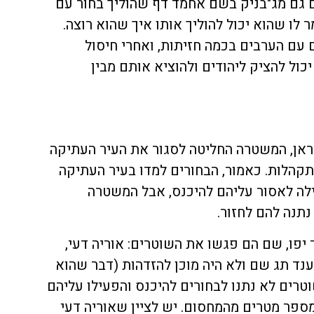
 גם מג"בניק בשם אחמד דף שהוליך בחור עם
 לו שהוא יכול להוליך אותו איך שהוא רוצה.
ם הערבים בכמה חזיתות, ואחרי חיסול
ול להציק ליהודים ולהוציא אותם מבין
ראן, המשטרה החליטה לסגור את העיר העתיקה
תקהלות. כאמור, הבחורים למדו בעיר העתיקה
לה לאסור עליהם להיכנס, אבל המשטרה
נתנה להם לחזור.
יפו, שם הם פגשו את השוטרים: אוריה דעי,
ענד תג שם ולא היה מוכן להזדהות (דבר שהוא
וטרים לא נתנו לבחורים להיכנס והפעילו עליהם
מספר מטרים מהמחסום. יש לציין שאוריה דעי