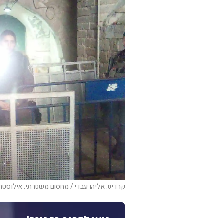
קרדיט: אליהו עבדי / מחסום משטרתי. אילוסטר