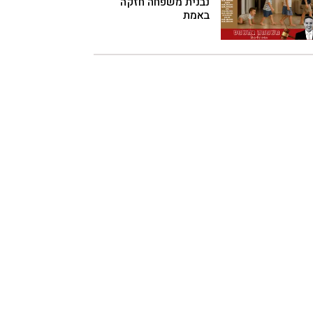
נבנית משפחה חזקה
באמת