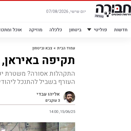
לג
תוכן
יום שישי, 07/08/2026
חדשות
פוליטי
ביטחון
כלכלה
מוזיקה
אוכל ומתכונ
»
עמוד הבית
צבא וביטחון
תקיפה באיראן, בי
התקהלות אסורה? משטרת ישר
העורף בשביל להתנכל ליהודי
אליהו עבדי
3
עוקבים
14:00 ,15/06/25