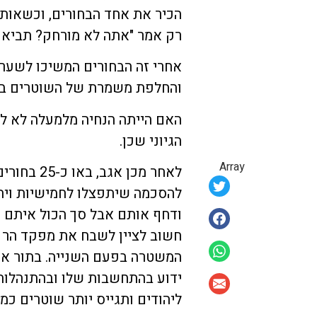
הכיר את אחד הבחורים, וכשאותו 
רק אמר "אתה לא מורחק? תביא ת
אחרי זה הבחורים המשיכו לשער 
והחלפת משמרת של השוטרים במח
האם הייתה הנחיה מלמעלה לא ל
הגיוני שכן.
Array
לאחר מכן 
להסכמה שיתפצלו לחמישיות ויהי
ודחף אותם אבל סך הכול איתם 
חשוב לציין לשבח את מפקד הר 
המשטרה בפעם השנייה. בתור אד
ידוע בהתחשבות שלו ובהתנהלות
ליהודים ותגייס יותר שוטרים כמו