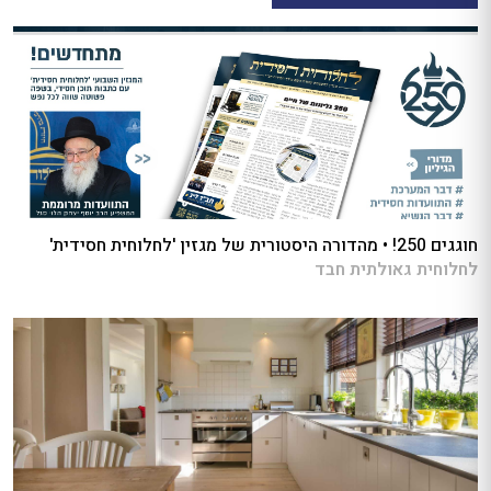
חוגגים 250! • מהדורה היסטורית של מגזין 'לחלוחית חסידית'
לחלוחית גאולתית חבד