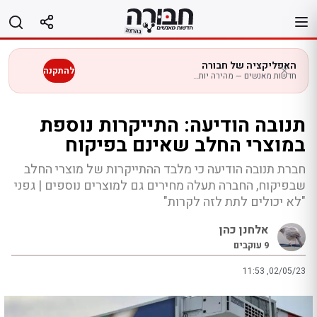
לג
תוכן
האפליקציה של חבורה
להתקנה
חדשות מאנשים — מהירה יותר בנייד
תנובה הודיעה: התייקרות נוספת
במוצרי החלב שאינם בפיקוח
חברת תנובה הודיעה כי מלבד ההתייקרות של מוצרי החלב
שבפיקוח, החברה תעלה מחירים גם למוצרים נוספים | גפני
"לא יכולים לתת לזה לקרות"
אלחנן כהן
9
עוקבים
11:53 ,02/05/23