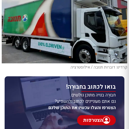
קרדיט: דוברות תנובה / אילוסטרציה
בואו לכתוב בחבּוּרֶה!
חבּוּרֶה בנויה מתוכן גולשים.
גם אתם מעוניינים לכתוב ולהשפיע?
הצטרפו והעלו עכשיו את התוכן שלכם
הצטרפות