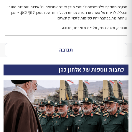
חבּוּרֶה מספקת פלטפורמה לכותבי תוכן ואינה אחראית על איכות ואמינות התוכן
ובכלל. לדיווח על טעות או הפרת זכויות ולכל דיווח על התוכן
לחץ כאן.
ייתכן
שהתמונות בכתבה יהיו כפופות לזכויות יוצרים
חבורה
,
משה גפני
,
עליית מחירים
,
תנובה
תגובה
כתבות נוספות של אלחנן כהן