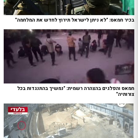
בכיר חמאס: "לא ניתן לישראל תירוץ לחדש את המלחמה"
חמאס והפלגים בהצהרה רשמית: "נמשיך בהתנגדות בכל
צורותיה"