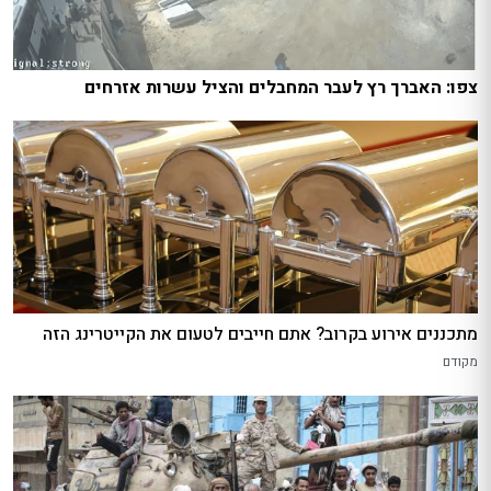
צפו: האברך רץ לעבר המחבלים והציל עשרות אזרחים
מתכננים אירוע בקרוב? אתם חייבים לטעום את הקייטרינג הזה
מקודם