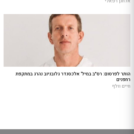
אלחנן רפאלי
הותר לפרסום: רס״ב במיל' אלכסנדר גלובניוב נהרג במתקפת
רחפנים
חיים וולף