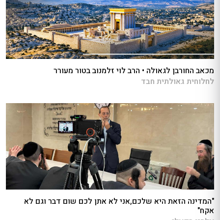
מכאב החורבן לגאולה • הרב לוי זלמנוב בטור מעורר
לחלוחית גאולתית חבד
"המדינה הזאת היא שלכם,אני לא אתן לכם שום דבר וגם לא
אקח"