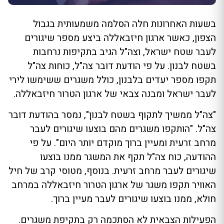
בשעות האחרונות חלה הסלמה משמעותית בגבול
הצפון, כאשר ארגון חיזבאללה ביצע מספר שיגורים
לעבר שטח ישראל, וצה"ל הגיב בתקיפות נרחבות
בשטח לבנון. על פי הודעת דובר צה"ל, כוחות צה"ל
תקפו מספר יעדים בלבנון, כולל משגרים ששימשו לירי
לעבר ישראל ומבנה צבאי של ארגון הטרור חיזבאללה.
"צה"ל ממשיך לתקוף בשטח לבנון", נמסר בהודעת דובר
צה"ל. "הותקפו משגרים מהם בוצעו שיגורים לעבר
מרחב זרעית ומעיין ברוך מוקדם יותר היום". על פי
ההודעה, כוח צה"ל תקף את המשגר ממנו בוצעו
שיגורים לעבר מרחב זרעית. בנוסף, מטוסי קרב של חיל
האוויר תקפו משגר של ארגון הטרור חיזבאללה במרחב
חולא, ממנו בוצעו שיגורים לעבר מעיין ברוך.
הפעילות הצבאית לא הסתכמה רק בתקיפת משגרים.