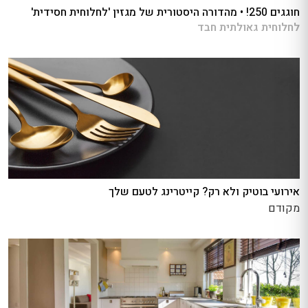
חוגגים 250! • מהדורה היסטורית של מגזין 'לחלוחית חסידית'
לחלוחית גאולתית חבד
אירועי בוטיק ולא רק? קייטרינג לטעם שלך
מקודם