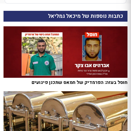
כתבות נוספות של מיכאל גמליאל
חוסל בעזה: הפרמדיק של חמאס שתכנן פיגועים