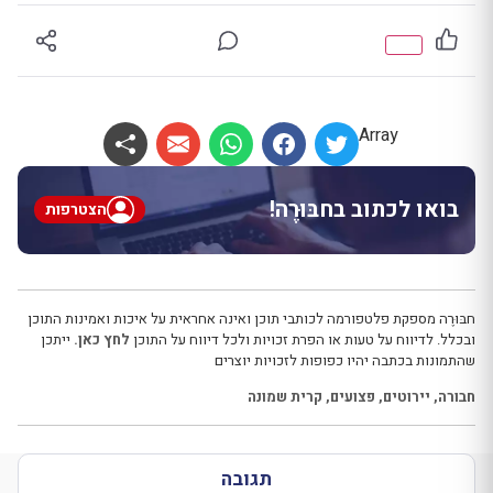
Array
בואו לכתוב בחבּוּרֶה!
הצטרפות
חבּוּרֶה מספקת פלטפורמה לכותבי תוכן ואינה אחראית על איכות ואמינות התוכן
ובכלל. לדיווח על טעות או הפרת זכויות ולכל דיווח על התוכן
לחץ כאן.
ייתכן
שהתמונות בכתבה יהיו כפופות לזכויות יוצרים
חבורה
,
יירוטים
,
פצועים
,
קרית שמונה
תגובה