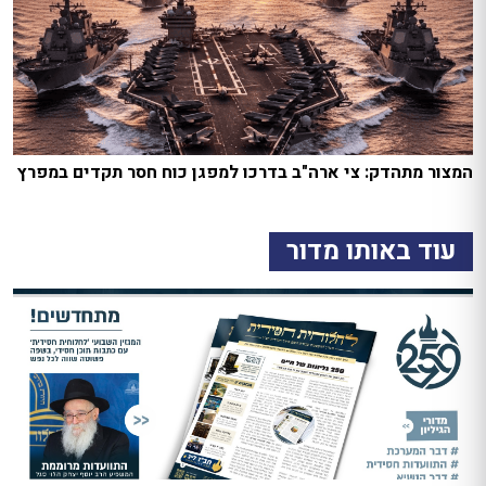
המצור מתהדק: צי ארה"ב בדרכו למפגן כוח חסר תקדים במפרץ
עוד באותו מדור