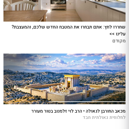
שחררו לחץ: אתם תבחרו את המטבח החדש שלכם, והמעצבת?
עלינו >>
מקודם
מכאב החורבן לגאולה • הרב לוי זלמנוב בטור מעורר
לחלוחית גאולתית חבד