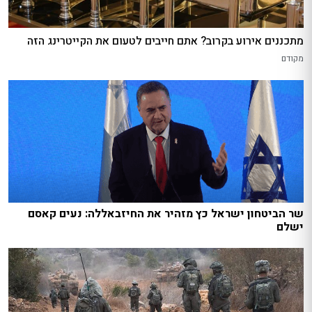
מתכננים אירוע בקרוב? אתם חייבים לטעום את הקייטרינג הזה
מקודם
שר הביטחון ישראל כץ מזהיר את החיזבאללה: נעים קאסם
ישלם