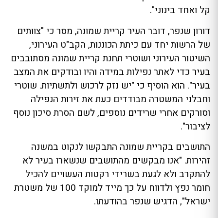
קל ואחד בינוני".
דורון שנפר, דובר העיר קריית שמונה, מסר כי "צוותים
של הרשות יחד עם כיתת הכוננות, הקב"ט העירוני,
השיטור העירוני ושוטרי תחנת קריית שמונה מסתובבים
בעיר כדי לאתר נפילות במידה והיו ובודקים את המצב
בעיר". הוא הוסיף כי "יש נזק לרכוש ולתשתיות. שוטרי
וחבלני המשטרה מבודדים כעת את זירות הנפילה
וסורקים אחרי שרידים נוספים, לשם הסרת סיכון נוסף
לציבור".
התושבים בקריית שמונה התבקשו לנקוט במשנה
זהירות. "אנו מבקשים מהתושבים שנשארו בעיר לא
להתקרב ולא לגעת בשרידי רקטות העשויים להכיל
חומר נפץ ולדווח על כך מייד למוקד 100 של משטרת
ישראל", הדגיש שנפר בהודעתו.