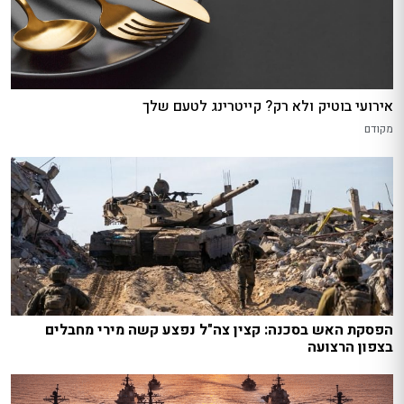
אירועי בוטיק ולא רק? קייטרינג לטעם שלך
מקודם
הפסקת האש בסכנה: קצין צה"ל נפצע קשה מירי מחבלים
בצפון הרצועה