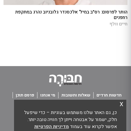
הותר לפרסום: רס״ב במיל' אלכסנדר גלובניוב נהרג במתקפת
רחפנים
חיים וולף
חדשות חרדים
שאלות ותשובות
מי אנחנו
פרסם תוכן
x
פנו אלינו
תנאי שימוש
כן, גם האתר שלנו משתמש בעוגיות – כדי שיפעל
כל הזכויות שמורות חבורה - חדשות מאנשים
חלק, ישמור על אבטחה וייתן לך חוויה טובה יותר.
אפשר לקרוא עוד בעמוד
מדיניות הפרטיות