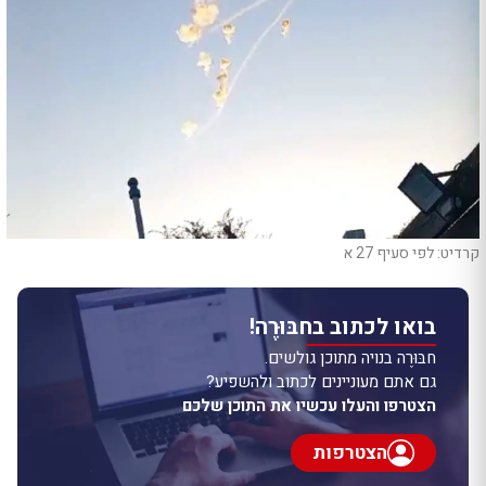
קרדיט: לפי סעיף 27 א
בואו לכתוב בחבּוּרֶה!
חבּוּרֶה בנויה מתוכן גולשים.
גם אתם מעוניינים לכתוב ולהשפיע?
הצטרפו והעלו עכשיו את התוכן שלכם
הצטרפות