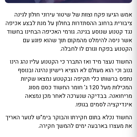
אמש הגיעו פקח וצוות של שיטור עירוני חולון לגינה
ציבורית ברחוב ההסתדרות בחולון על מנת לבצע אכיפה
נגד קטנוע שנוסע בגינה. גורמי האכיפה הבחינו בחשוד
אשר ניסה להימלט מהמקום תוך שהוא פוגע עם
הקטנוע בפקח וגורם לו לחבלה.
החשוד נעצר מיד ואז התברר כי הקטנוע עליו נהג הינו
גנוב וכי הוא מעולם לא הוציא רישיון נהיגה ובנוסף
נתפס ברשותו כלי תקיפה ובקטנוע נמצאו שקיות
המכילות מעל 120 ג' חומר החשוד כסם מסוג
מריחואנה. בבדיקה שנערכה לאחר מכן נמצאה
אינדיקציה לסמים בגופו.
החשוד נכלא בתום חקירתו והבוקר בימ"ש לנוער האריך
את מעצרו בארבעה ימים להמשך חקירה.