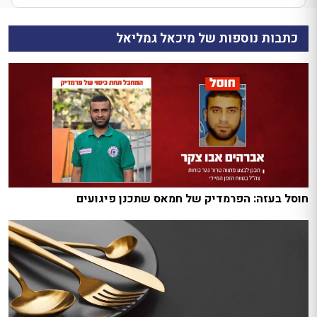
כתבות נוספות של מיכאל גמליאל
חוסל בעזה: הפרמדיק של חמאס שתכנן פיגועים