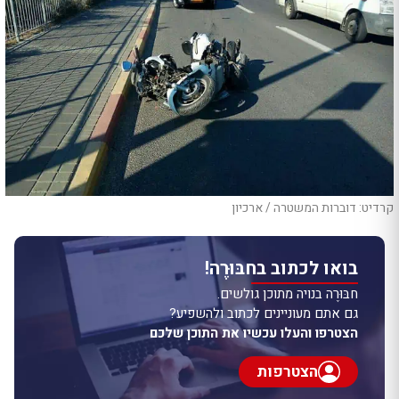
קרדיט: דוברות המשטרה / ארכיון
בואו לכתוב בחבּוּרֶה!
חבּוּרֶה בנויה מתוכן גולשים.
גם אתם מעוניינים לכתוב ולהשפיע?
הצטרפו והעלו עכשיו את התוכן שלכם
הצטרפות