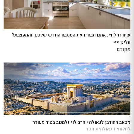
שחררו לחץ: אתם תבחרו את המטבח החדש שלכם, והמעצבת?
עלינו >>
מקודם
מכאב החורבן לגאולה • הרב לוי זלמנוב בטור מעורר
לחלוחית גאולתית חבד