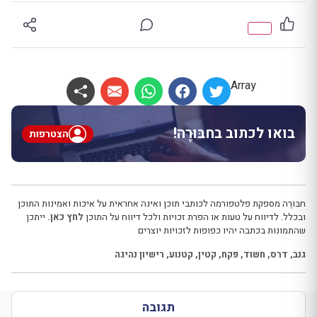
Array
בואו לכתוב בחבּוּרֶה!
הצטרפות
חבּוּרֶה מספקת פלטפורמה לכותבי תוכן ואינה אחראית על איכות ואמינות התוכן
ובכלל. לדיווח על טעות או הפרת זכויות ולכל דיווח על התוכן
לחץ כאן.
ייתכן
שהתמונות בכתבה יהיו כפופות לזכויות יוצרים
גנב
,
דרס
,
חשוד
,
פקח
,
קטין
,
קטנוע
,
רישיון נהיגה
תגובה