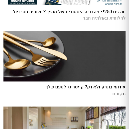
חוגגים 250! • מהדורה היסטורית של מגזין 'לחלוחית חסידית'
לחלוחית גאולתית חבד
אירועי בוטיק ולא רק? קייטרינג לטעם שלך
מקודם