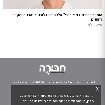
הותר לפרסום: רס״ב במיל' אלכסנדר גלובניוב נהרג במתקפת
רחפנים
חיים וולף
חדשות חרדים
שאלות ותשובות
מי אנחנו
פרסם תוכן
x
פנו אלינו
תנאי שימוש
כן, גם האתר שלנו משתמש בעוגיות – כדי שיפעל
כל הזכויות שמורות חבורה - חדשות מאנשים
חלק, ישמור על אבטחה וייתן לך חוויה טובה יותר.