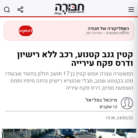
לג
תוכן
האפליקציה של חבורה
להתקנה
חדשות מאנשים — מהירה יותר בנייד
קטין גנב קטנוע, רכב ללא רישיון
ודרס פקח עירייה
המשטרה עצרה אמש קטין בן 17 תושב חולון בחשד שבעודו
נוהג בקטנוע שגנב, מבלי שהוציא רישיון נהיגה מימיו ותחת
השפעת סמים, דרס פקח עיריה
מיכאל גמליאל
12
עוקבים
15:36 ,24/02/22