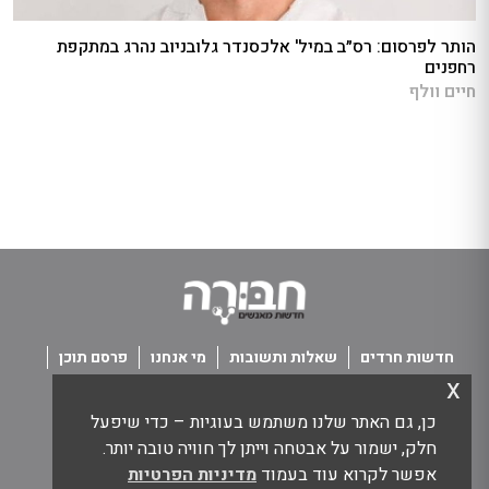
הותר לפרסום: רס״ב במיל' אלכסנדר גלובניוב נהרג במתקפת
רחפנים
חיים וולף
חדשות חרדים
שאלות ותשובות
מי אנחנו
פרסם תוכן
x
פנו אלינו
תנאי שימוש
כן, גם האתר שלנו משתמש בעוגיות – כדי שיפעל
כל הזכויות שמורות חבורה - חדשות מאנשים
חלק, ישמור על אבטחה וייתן לך חוויה טובה יותר.
אפשר לקרוא עוד בעמוד
מדיניות הפרטיות