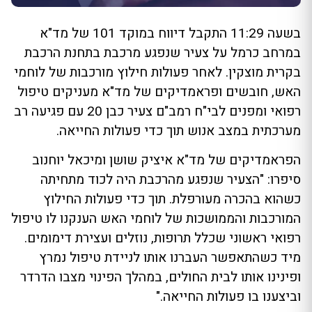
בשעה 11:29 התקבל דיווח במוקד 101 של מד"א
במרחב כרמל על צעיר שנפגע מרכבת בתחנת הרכבת
בקרית מוצקין. לאחר פעולות חילוץ מורכבות של לוחמי
האש, חובשים ופראמדיקים של מד"א מעניקים טיפול
רפואי ומפנים לבי"ח רמב"ם צעיר כבן 20 עם פגיעה רב
מערכתית במצב אנוש תוך כדי פעולות החייאה.
הפראמדיקים של מד"א איציק שושן ומיכאל יוחנוב
סיפרו: "הצעיר שנפגע מהרכבת היה לכוד מתחיתה
כשהוא בהכרה מעורפלת. תוך כדי פעולות החילוץ
המורכבות והממושכות של לוחמי האש הענקנו לו טיפול
רפואי ראשוני שכלל תרופות, נוזלים ועצירת דימומים.
מיד כשהתאפשר העברנו אותו לניידת טיפול נמרץ
ופינינו אותו לבית החולים, במהלך הפינוי מצבו הדרדר
וביצענו בו פעולות החייאה."