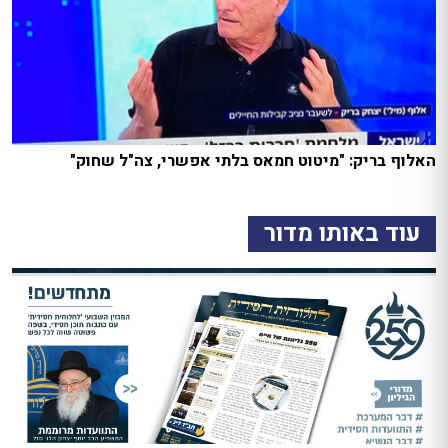
האלוף בריק: "מיטוט חמאס בלתי אפשרי, צה"ל שחוק"
עוד באותו מדור