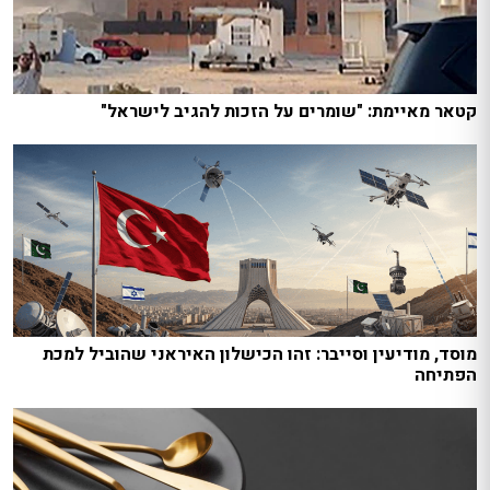
קטאר מאיימת: "שומרים על הזכות להגיב לישראל"
מוסד, מודיעין וסייבר: זהו הכישלון האיראני שהוביל למכת
הפתיחה