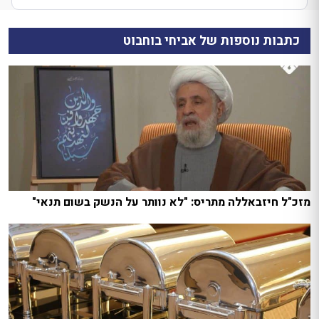
כתבות נוספות של אביחי בוחבוט
מזכ"ל חיזבאללה מתריס: "לא נוותר על הנשק בשום תנאי"