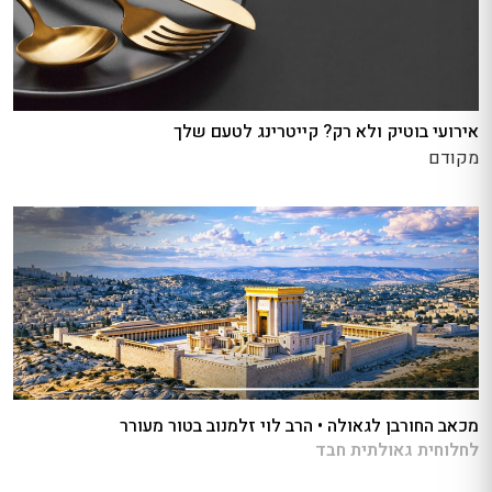
אירועי בוטיק ולא רק? קייטרינג לטעם שלך
מקודם
מכאב החורבן לגאולה • הרב לוי זלמנוב בטור מעורר
לחלוחית גאולתית חבד