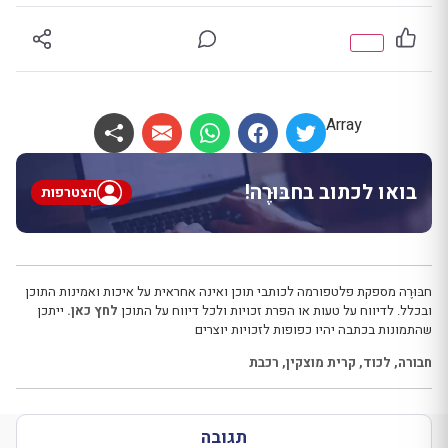
Array
בואו לכתוב בחבּוּרֶה!
הצטרפות
חבּוּרֶה מספקת פלטפורמה לכותבי תוכן ואינה אחראית על איכות ואמינות התוכן
ובכלל. לדיווח על טעות או הפרת זכויות ולכל דיווח על התוכן
לחץ כאן.
ייתכן
שהתמונות בכתבה יהיו כפופות לזכויות יוצרים
חבורה
,
לכוד
,
קרית מוצקין
,
רכבת
תגובה