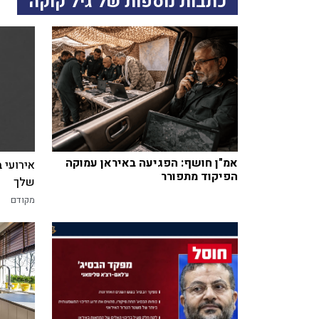
כתבות נוספות של גיל קוקה
אמ"ן חושף: הפגיעה באיראן עמוקה
אירועי 
הפיקוד מתפורר
שלך
מקודם