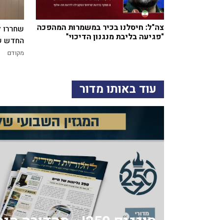
צה"ל: חיסלנו בכיר במשמרות המהפכה
שחררו ל
"פגיעה בליבת מנגנון הדיכוי"
החדש של
מקודם
עוד באותו מדור