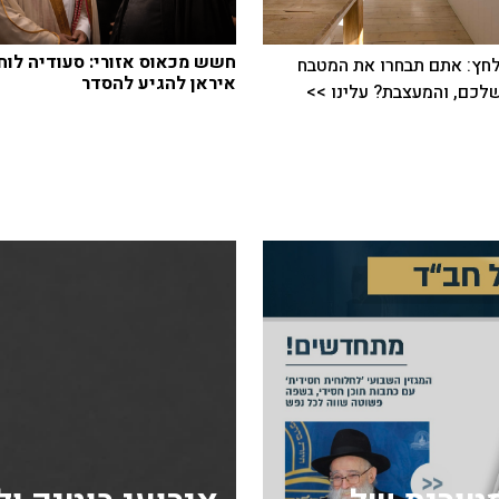
חשש מכאוס אזורי: סעודיה לוח
חץ: אתם תבחרו את המטבח
איראן להגיע להסדר
כם, והמעצבת? עלינו >>