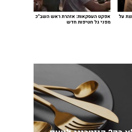
צת על
אפקט העסקאות: אזהרת ראש השב"כ
מפני גל חטיפות חדש