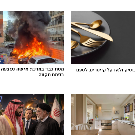
מטח כבד במרכז: אישה נפצעה
בוטיק ולא רק? קייטרינג לטעם
בפתח תקווה