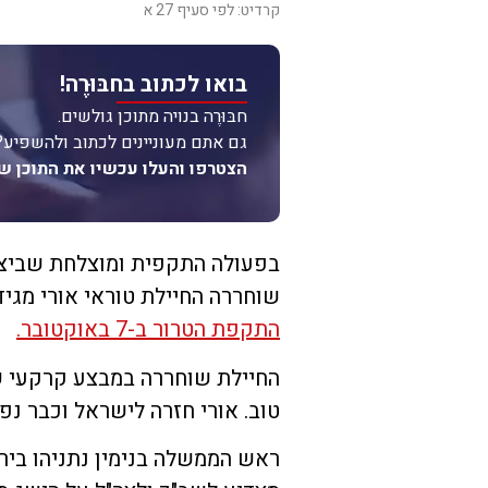
קרדיט: לפי סעיף 27 א
בואו לכתוב בחבּוּרֶה!
חבּוּרֶה בנויה מתוכן גולשים.
גם אתם מעוניינים לכתוב ולהשפיע?
הצטרפו והעלו עכשיו את התוכן ש
בפעולה התקפית ומוצלחת שביצעו
שוחררה החיילת טוראי אורי מגי
התקפת הטרור ב-7 באוקטובר.
החיילת שוחררה במבצע קרקעי של
טוב. אורי חזרה לישראל וכבר 
ראש הממשלה בנימין נתניהו ביר