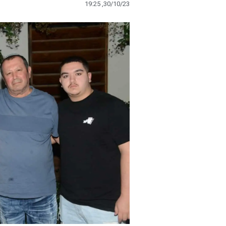
19:25 ,30/10/23