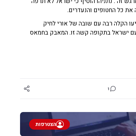
גש זה". נתניהו הוסיף כי ישראל לא תרפה
את כל החטופים והנעדרים.
עו הקלה רבה עם שובה של אורי לחיק
עם ישראל בתקופה קשה זו. המאבק בחמאס
1
הצטרפות