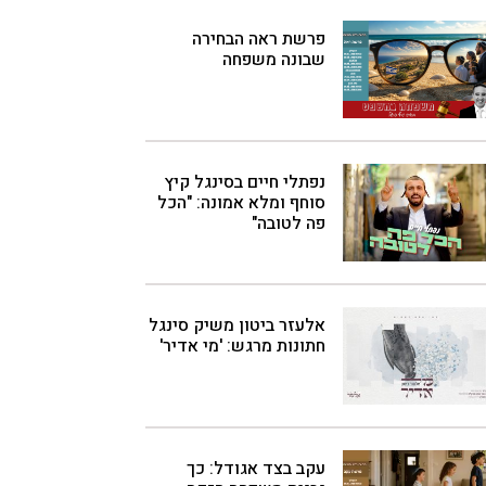
פרשת ראה הבחירה
שבונה משפחה
נפתלי חיים בסינגל קיץ
סוחף ומלא אמונה: "הכל
פה לטובה"
אלעזר ביטון משיק סינגל
חתונות מרגש: 'מי אדיר'
עקב בצד אגודל: כך