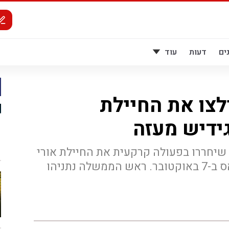
ים
דעות
עוד
לצו את החיילת
ידיש מעזה
 שיחררו בפעולה קרקעית את החיילת אורי
מגידיש שנחטפה על ידי חמאס ב-7 באוקטובר. ראש הממשלה נתניהו