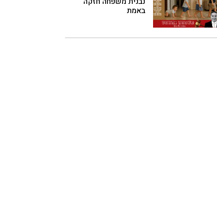
נבנית משפחה חזקה
באמת