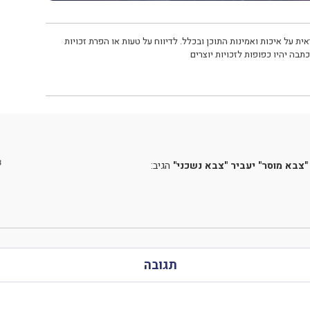
ית על איכות ואמינות התוכן ובכלל. לדיווח על טעות או הפרת זכויות
תבה יהיו כפופות לזכויות יוצרים
3
"צבא מוסר" יעביר "צבא נשכני"
הגיב:
תגובה