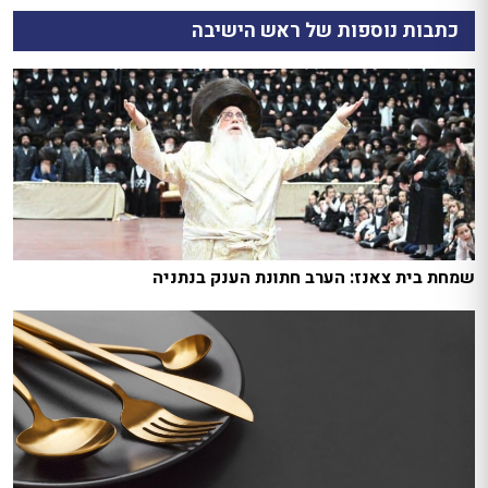
כתבות נוספות של ראש הישיבה
שמחת בית צאנז: הערב חתונת הענק בנתניה