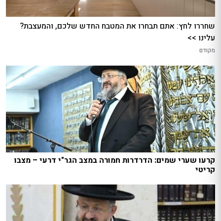
שחררו לחץ: אתם תבחרו את המטבח החדש שלכם, והמעצבת?
עלינו >>
מקודם
קרעו שערי שמים: הדרדרות חמורה במצב הגר"י דרעי – מצבו
קריטי