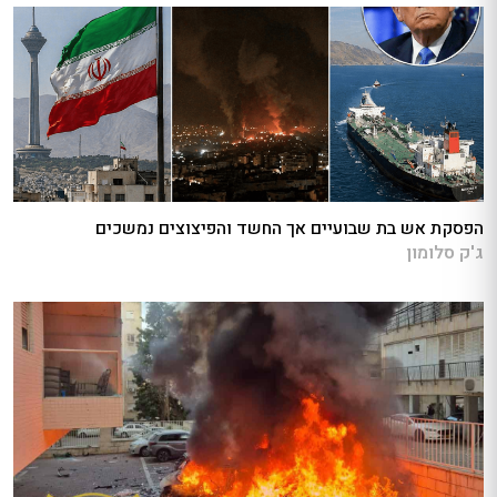
הפסקת אש בת שבועיים אך החשד והפיצוצים נמשכים
ג'ק סלומון