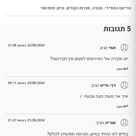
הנייעס החסידי
,
חבורה
,
חצרות הקודש
,
טיש
,
פסח שני
5 תגובות
22/05/2024 בשעה 21:38
תמי
הגיב:
יש סקירה של האירועים לטעום מין הקדושה?
השב
22/05/2024 בשעה 09:11
דני חייט
הגיב:
איך אני משיג מצה עכשיו :/
השב
21/05/2024 בשעה 21:47
אוריה
הגיב:
בחיים לא ההיתי בטיש, הכניסה חופשית לכולם?