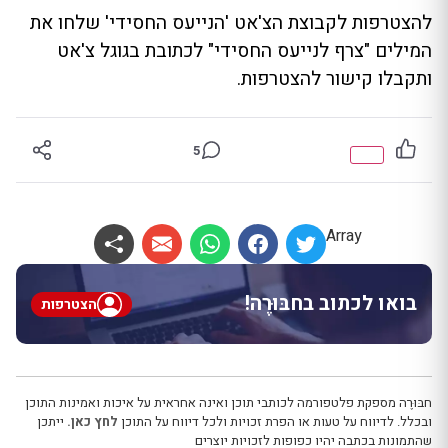
להצטרפות לקבוצת הצ'אט 'הנייעס החסידי' שלחו את
המילים "צרף לנייעס החסידי" לכתובת בגוגל צ'אט
ותקבלו קישור להצטרפות.
5
Array
בואו לכתוב בחבּוּרֶה!
הצטרפות
חבּוּרֶה מספקת פלטפורמה לכותבי תוכן ואינה אחראית על איכות ואמינות התוכן
ובכלל. לדיווח על טעות או הפרת זכויות ולכל דיווח על התוכן
לחץ כאן.
ייתכן
שהתמונות בכתבה יהיו כפופות לזכויות יוצרים