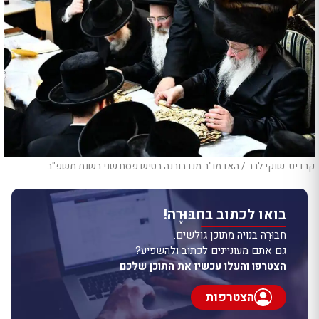
קרדיט: שוקי לרר / האדמו"ר מנדבורנה בטיש פסח שני בשנת תשפ"ב
בואו לכתוב בחבּוּרֶה!
חבּוּרֶה בנויה מתוכן גולשים.
גם אתם מעוניינים לכתוב ולהשפיע?
הצטרפו והעלו עכשיו את התוכן שלכם
הצטרפות