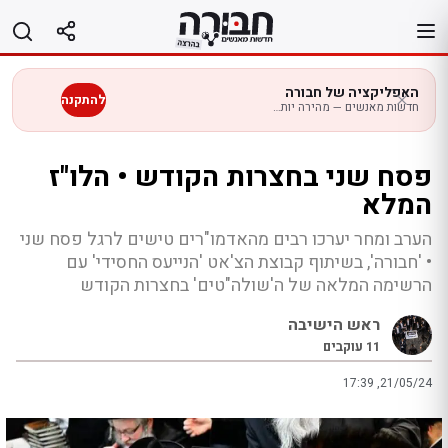
לג
תוכן
האפליקציה של חבורה
להתקנה
חדשות מאנשים — מהירה יותר בנייד
פסח שני בחצרות הקודש • הלו"ז
המלא
הערב ומחר יערכו רבים מהאדמו"רים טישים לרגל פסח שני
• 'חבורה', בשיתוף קבוצת הצ'אט 'הנייעס החסידי' עם
הרשימה המלאה של ה'שולה"טים' בחצרות הקודש
ראש הישיבה
11
עוקבים
17:39 ,21/05/24