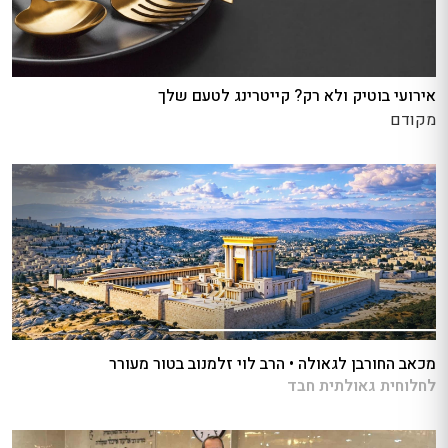
אירועי בוטיק ולא רק? קייטרינג לטעם שלך
מקודם
מכאב החורבן לגאולה • הרב לוי זלמנוב בטור מעורר
לחלוחית גאולתית חבד