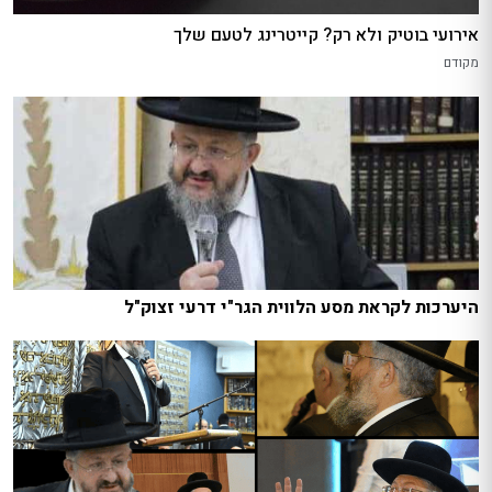
אירועי בוטיק ולא רק? קייטרינג לטעם שלך
מקודם
היערכות לקראת מסע הלווית הגר"י דרעי זצוק"ל