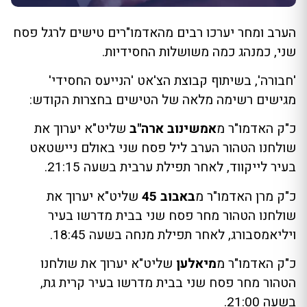
הערב ומחר יערכו רבים מהאדמו"רים טישים לרגל פסח
שני, כמנהג כמה משושלות החסידיות.
'חבורה', בשיתוף קבוצת הצ'אט 'הנייעס החסידי'
מגישים רשימה מלאה של הטישים בחצרות הקודש:
כ"ק האדמו"ר מ
אמשינוב ארה"ב
שליט"א יערוך את
שולחנו הטהור הערב ליל פסח שני באולם ניישטאט
בעיר לייקווד, לאחר תפילת ערבית בשעה 21:15.
כ"ק מרן האדמו"ר מ
באבוב 45
שליט"א יערוך את
שולחנו הטהור מחר פסח שני בבית מדרשו בעיר
ויליאמסבורג, לאחר תפילת מנחה בשעה 18:45.
כ"ק האדמו"ר מ
מיאלען
שליט"א יערוך את שולחנו
הטהור מחר פסח שני בבית מדרשו בעיר קרית גת,
בשעה 21:00.