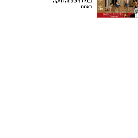
נבנית משפחה חזקה
באמת