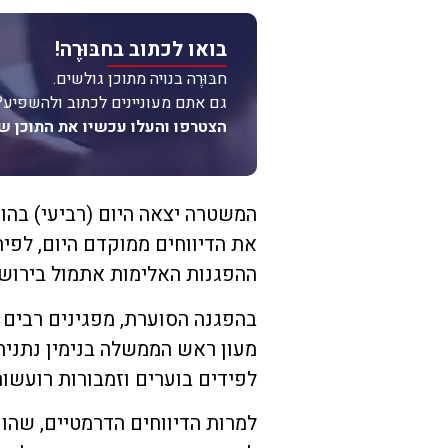
בואו לכתוב בחבּוּרֶה!
חבּוּרֶה בנויה מתוכן גולשים.
גם אתם מעוניינים לכתוב ולהשפיע?
הצטרפו והעלו עכשיו את התוכן ש
המשטרה יצאה היום (רביעי) בהו
את הדיווחים ממוקדם היום, לפ
ההפגנות האלימות אתמול בירושל
בהפגנה הסוערת, מפגינים רבים
מעון ראש הממשלה בנימין נתניהו
לפידים בוערים וזמבורות רועשות
למרות הדיווחים הדרמטיים, שהופצ