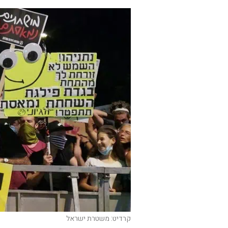
קרדיט: משטרת ישראל