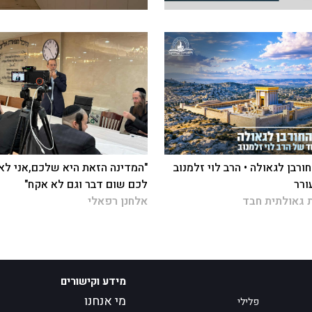
ורבן לגאולה • הרב לוי זלמנוב
"המדינה הזאת היא שלכם,אני לא
ורר
לכם שום דבר וגם לא אקח"
 גאולתית חבד
אלחנן רפאלי
מידע וקישורים
מי אנחנו
פלילי