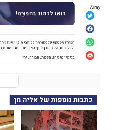
Array
בואו לכתוב בחבּוּרֶה!
חבּוּרֶה מספקת פלטפורמה לכותבי תוכן ואינה אחרא
ולכל דיווח על התוכן
לחץ כאן.
ייתכן שהתמונות בכ
בנימין נתניהו
,
הפנות
,
חבורה
,
ירי
כתבות נוספות של אליה מן