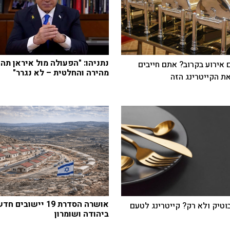
נתניהו: "הפעולה מול איראן תהי
 אירוע בקרוב? אתם חייבים
מהירה והחלטית – לא נגרר"
ת הקייטרינג הזה
אושרה הסדרת 19 יישובים 
בוטיק ולא רק? קייטרינג לטעם
ביהודה ושומרון