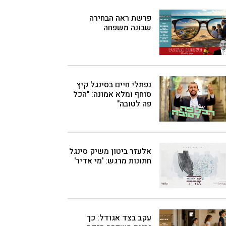
פרשת ראה הבחירה
שבונה משפחה
נפתלי חיים בסינגל קיץ
סוחף ומלא אמונה: "הכל
פה לטובה"
אלעזר ביטון משיק סינגל
חתונות מרגש: 'מי אדיר'
עקב בצד אגודל: כך