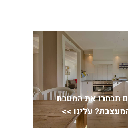
ם תבחרו את המטבח
מעצבת? עלינו >>