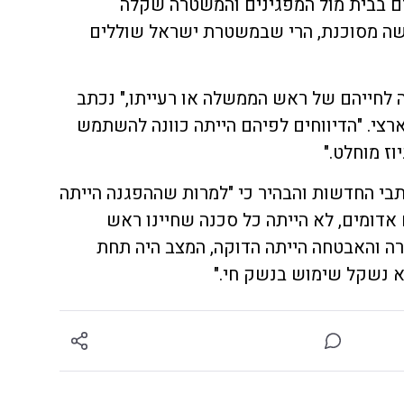
בדם בבית מול המפגינים והמשטרה שקלה
ה מסוכנת, הרי שבמשטרת ישראל שוללים
 לחייהם של ראש הממשלה או רעייתו," נכתב
צי. "הדיווחים לפיהם הייתה כוונה להשתמש
וז מוחלט."
בי החדשות והבהיר כי "למרות שההפגנה הייתה
 אדומים, לא הייתה כל סכנה שחיינו ראש
ה והאבטחה הייתה הדוקה, המצב היה תחת
א נשקל שימוש בנשק חי."