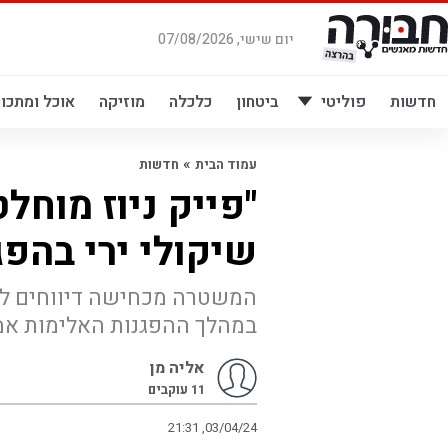
לג
תוכן
יום שישי, 07/08/2026
חדשות
פוליטי
ביטחון
כלכלה
מוזיקה
אוכל ומתכונ
»
עמוד הבית
חדשות
"פייק ניוז מוח
שיקולי ירי בהפג
המשטרה מכחישה דיווחים ל
במהלך ההפגנות האלימות אמש
אליה מן
11
עוקבים
21:31 ,03/04/24