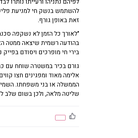
לפיהם נתניהו ורעייתו נותרו ל
להשתמש בנשק חי למניעת פליש
זאת באופן גורף.
"לאורך כל הזמן לא נשקפה סכנה
בהודעה רשמית שיצאה ממטה האר
בירי חי מופרכים ויסודם בפייק ני
גורם בכיר במשטרה שוחח עם כת
אלימה מאוד ומפגינים חצו קווים
הממשלה או בני משפחתו. השמיר
שליטה מלאה, ולכן בשום שלב ל