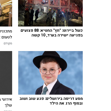
כשל ביירוט: "חץ" החטיא: 88 פצועים
מתכננים
בפגיעה ישירה בערד, 10 קשה
לטעום א
מקודם
מסע דריסה בירושלים: פגע שוב ושוב
אירועי 
ובסוף הרג את הילד
שלך