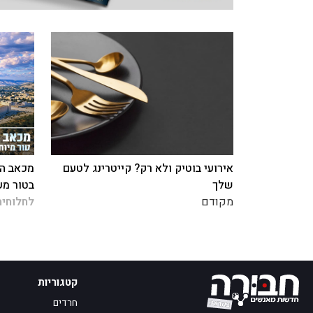
אירועי בוטיק ולא רק? קייטרינג לטעם
מכאב הח
שלך
בטור מע
מקודם
לחלוחית
קטגוריות
חרדים