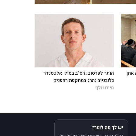
 אתן
הותר לפרסום: רס״ב במיל' אלכסנדר
גלובניוב נהרג במתקפת רחפנים
חיים וולף
יש לך מה לומר?