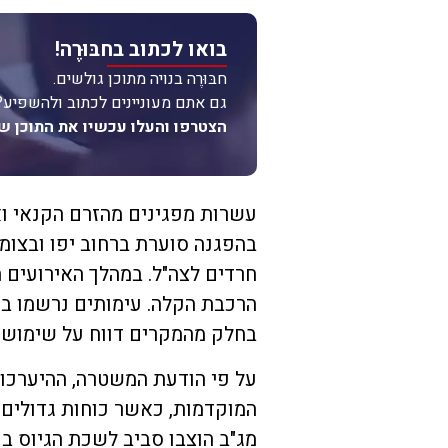
בואו לכתוב בחבּוּרֶה!
חבּוּרֶה בנויה מתוכן גולשים.
גם אתם מעוניינים לכתוב ולהשפיע?
הצטרפו והעלו עכשיו את התוכן ש
עשרות מפגינים מהזרם הקנאי וא
בהפגנה סוערת ברחוב יפו ובצומ
חרדים לצה"ל. במהלך האירועים 
הרכבת הקלה. עימותים נרשמו במ
בחלק מהמקרים דווח על שימוש ב
על פי הודעת המשטרה, ההיערכו
המוקדמות, כאשר כוחות גדולים 
מג"ב הוצבו סביב לשכת הגיוס ב