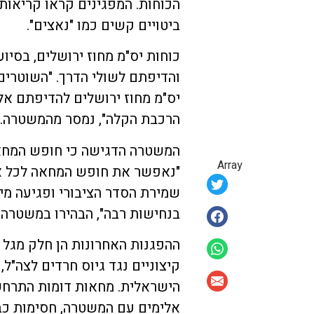
הכוחות. המפגינים קראו קריאות
ביטויים קשים כמו "נאצים".
כוחות יס"מ מחוז ירושלים, בסיו
והדיפתם לשולי הדרך. "השוטרים
יס"מ מחוז ירושלים להדיפתם אל
הרכבת הקלה", נמסר מהמשטרה.
המשטרה הדגישה כי חופש המחאה 
Array
"נאפשר את חופש המחאה לכל אד
שמירת הסדר הציבורי ופגיעה מינ
בנחישות רבה", הבהירו במשטרה.
ההפגנות האחרונות הן חלק מגל 
קיצוניים נגד גיוס חרדים לצה"ל
הישראלית. מחאות דומות התרחש
אלימים עם המשטרה, חסימות כב