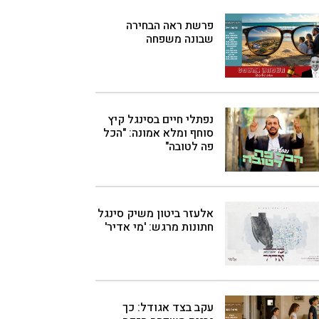
פרשת ראה הבחירה
שבונה משפחה
נפתלי חיים בסינגל קיץ
סוחף ומלא אמונה: "הכל
פה לטובה"
אלעזר ביטון משיק סינגל
חתונות מרגש: 'מי אדיר'
עקב בצד אגודל: כך