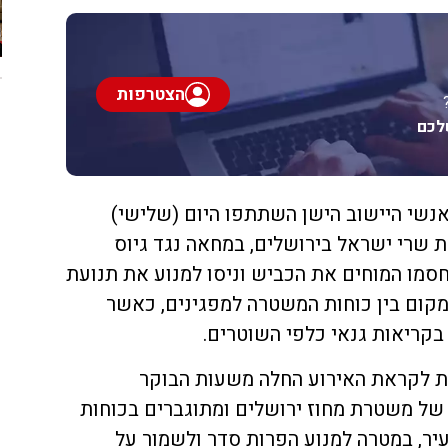
הצטרפות
לכם
נשי היישוב הישן השתתפו היום (שלישי)
ת שרי ישראל בירושלים, במחאה נגד גיוס
חסמו המוחים את הכביש וניסו למנוע את תנועת
קום בין כוחות המשטרה למפגינים, כאשר
קריאות גנאי כלפי השוטרים.
ת לקראת האירוע החלה משעות הבוקר
של משטרת מחוז ירושלים ומתוגברים בכוחות
עיר, במטרה למנוע הפרות סדר ולשמור על