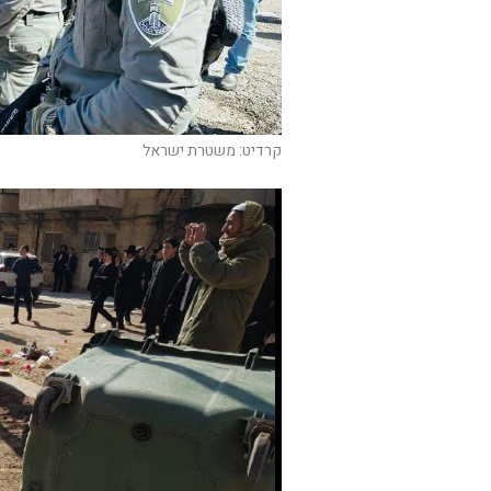
קרדיט: משטרת ישראל