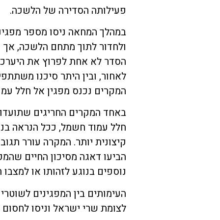
פעילותה הסדירה של הלשכה.
במהלך המחאה ניסו מספר מפגי
ולחדור לתוך מתחם הלשכה, אך נה
הסדר לא אחת לפרוץ את היערכו
לאחור, ובין היתר סיכנו משתתפ
המקרים נכנס מפגין אל חלל עמ
באחד המקרים החריגים שתועדו 
חלל עמוד חשמל, ככל הנראה בני
קיצונית יותר. המקרה עורר תגו
הביעו דאגה מסיכון החיים שהמ
נוספים בנוגע לזהותו או למצבו ה
העימותים בין המפגינים לשוטרי
לצומת שרי ישראל וניסו לחסום 