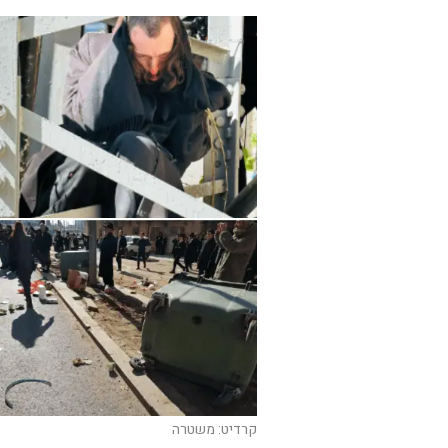
קרדיט: משטרה