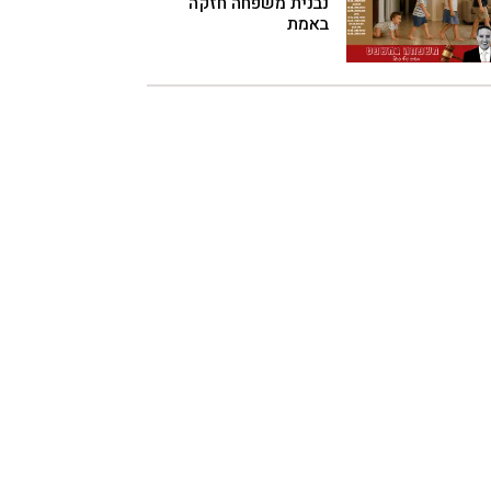
נבנית משפחה חזקה
באמת