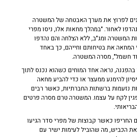
נים לפרוץ את מערך האבטחה של המשטרה
דפו לאחור. "במהלך מחאות אלו, ניסו מפרי
ת המשטרה ומג"ב, ללא הצלחה והם נהדפו
י המחאה את בטיחותם וחייהם, כך באחד
וד חשמל", מסרה המשטרה.
בהפגנה, נראה אחד המוחים כשהוא נכנס לתוך
סיון להימנע ממעצר או כדי להביע מחאה
בות נזעמות ברשתות החברתיות, כאשר רבים
פגין לקח על עצמו. המשטרה טרם מסרה פרטים
בריאותי.
ם החריפו כאשר קבוצות של מפרי סדר הגיעו
את הכביש, מה שהוביל לעימות ישיר עם