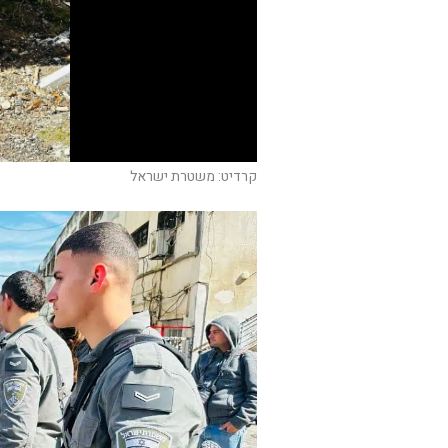
קרדיט: משטרת ישראל