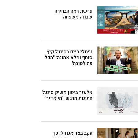
פרשת ראה הבחירה
שבונה משפחה
נפתלי חיים בסינגל קיץ
סוחף ומלא אמונה: "הכל
פה לטובה"
אלעזר ביטון משיק סינגל
חתונות מרגש: 'מי אדיר'
עקב בצד אגודל: כך