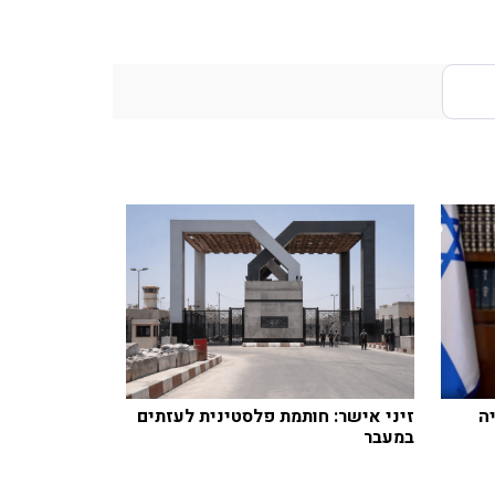
ה
זיני אישר: חותמת פלסטינית לעזתים
במעבר