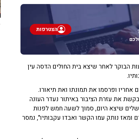
הצטרפות
לכם
בן ה 46 נעצר משעות הבוקר לאחר שיצא בית החולים הדסה עין
תיו.
אחריו ופרסמו את תמונתו ואת תיאורו.
קשת את עזרת הציבור באיתור נעדר העונה
 שזו 46 תושב ירושלים שיצא היום, סמוך לשעה חמש לפנות
ם ומאז נותק עמו הקשר ואבדו עקבותיו", נמסר