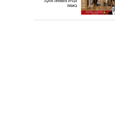
נבנית משפחה חזקה
באמת