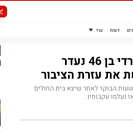
ים
דעות
עוד
סימן טוב שזו, חרדי בן 46 נעדר
את עזרת הציבור
זו בן ה 46 נעצר משעות הבוקר לאחר שיצא בית החולים
ז נעלמו עקבותיו.