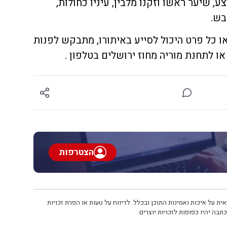
צע, שיער ראשו וזקנו מלבין, עיניו כחולות,
בש.
ו כל פרט היכול לסייע באיתורו, מתבקש לפנות
הצטרפות
ית על איכות ואמינות התוכן ובכלל. לדיווח על טעות או הפרת זכויות
תבה יהיו כפופות לזכויות יוצרים