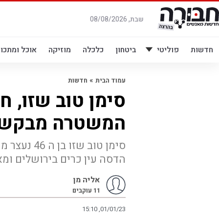
לג
תוכן
שבת, 08/08/2026
חדשות
פוליטי
ביטחון
כלכלה
מוזיקה
אוכל ומתכונ
»
עמוד הבית
חדשות
המשטרה מבקשת 
סימן טוב ש
הדסה עין כרים בירושלים ומא
אליה מן
11
עוקבים
15:10 ,01/01/23