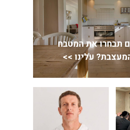
ם תבחרו את המטבח
מעצבת? עלינו >>