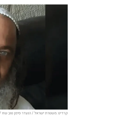
קרדיט: משטרת ישראל / הנעדר סימן טוב שזו / 