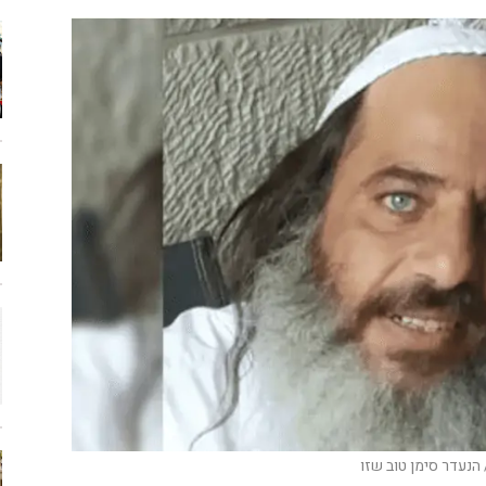
הנעדר סימן טוב שזו