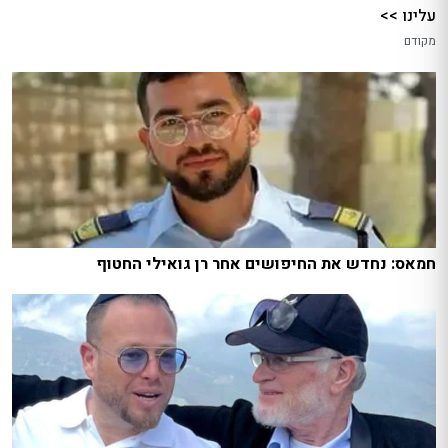
עלינו >>
מקודם
חמאס: נחדש את החיפושים אחר רן גואילי החטוף