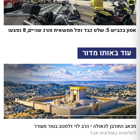
אסון בכביש 5: שלט כבד נפל ממשאית והרג שניים, 8 נפצעו
עוד באותו מדור
מכאב החורבן לגאולה • הרב לוי זלמנוב בטור מעורר
לחלוחית גאולתית חבד