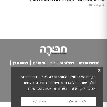
ג'ק סלומון
חדשות חרדים
שאלות ותשובות
מי אנחנו
פרסם תוכן
x
פנו אלינו
תנאי שימוש
כן, גם האתר שלנו משתמש בעוגיות – כדי שיפעל
כל הזכויות שמורות חבורה - חדשות מאנשים
חלק, ישמור על אבטחה וייתן לך חוויה טובה יותר.
אפשר לקרוא עוד בעמוד
מדיניות הפרטיות
לא מסכים/ה
מאשר/ת