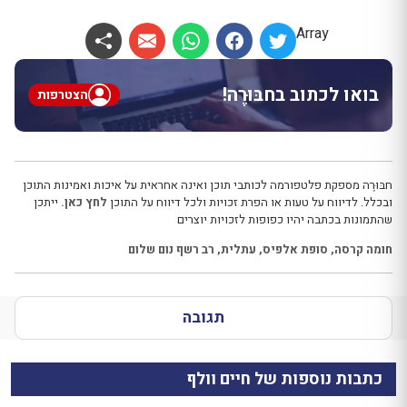
Array
בואו לכתוב בחבּוּרֶה!
הצטרפות
חבּוּרֶה מספקת פלטפורמה לכותבי תוכן ואינה אחראית על איכות ואמינות התוכן
ובכלל. לדיווח על טעות או הפרת זכויות ולכל דיווח על התוכן
לחץ כאן.
ייתכן
שהתמונות בכתבה יהיו כפופות לזכויות יוצרים
חומה קרסה
,
סופת אלפיס
,
עתלית
,
רב רשף נום שלום
תגובה
כתבות נוספות של חיים וולף