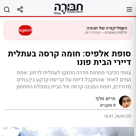
לג
תוכן
האפליקציה של חבורה
להתקנה
חדשות מאנשים — מהירה יותר בנייד
סופת אלפיס: חומה קרסה בעתלית
דיירי הבית פונו
צוותי הכיבוי מתחנת חדרה הוזנקו לעתלית לרחוב אמת
המים לאחר שהתקבל דיווח על קריסת קרקע בין בתים
מדורגים, חומת המבנה קרסה אל הבית במפלס התחתון
חיים וולף
8
עוקבים
16:51 ,26/01/22