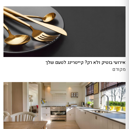
אירועי בוטיק ולא רק? קייטרינג לטעם שלך
מקודם