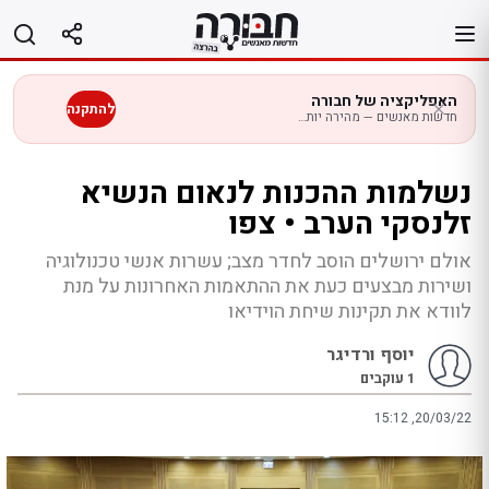
לג
תוכן
האפליקציה של חבורה
להתקנה
חדשות מאנשים — מהירה יותר בנייד
נשלמות ההכנות לנאום הנשיא
זלנסקי הערב • צפו
אולם ירושלים הוסב לחדר מצב; עשרות אנשי טכנולוגיה
ושירות מבצעים כעת את ההתאמות האחרונות על מנת
לוודא את תקינות שיחת הוידיאו
יוסף ורדיגר
1
עוקבים
15:12 ,20/03/22