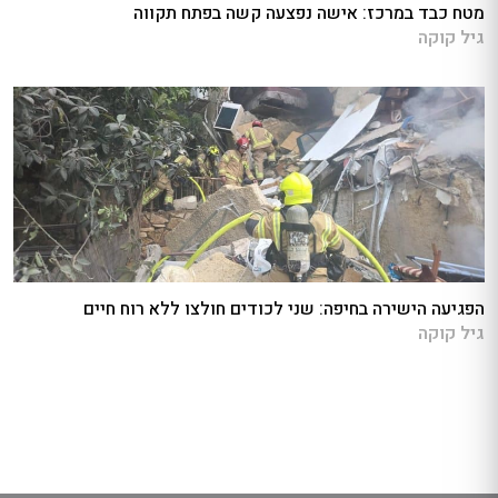
מטח כבד במרכז: אישה נפצעה קשה בפתח תקווה
גיל קוקה
הפגיעה הישירה בחיפה: שני לכודים חולצו ללא רוח חיים
גיל קוקה