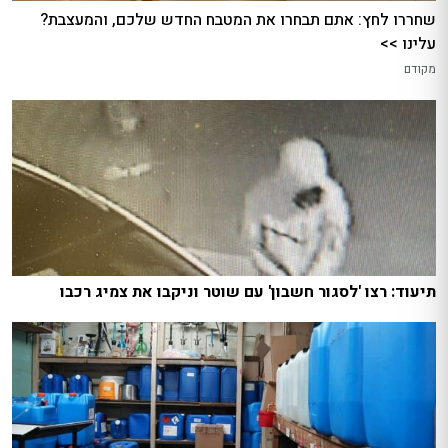
שחררו לחץ: אתם תבחרו את המטבח החדש שלכם, והמעצבת?
עלינו >>
מקודם
תיעוד: רצו 'לסגור חשבון' עם שוטר וניקבו את צמיג רכבו