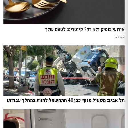
אירועי בוטיק ולא רק? קייטרינג לטעם שלך
מקודם
תל אביב: מפעיל מנוף כבן 40 התחשמל למוות במהלך עבודתו