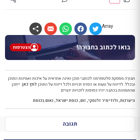
Array
בואו לכתוב בחבּוּרֶה!
הצטרפות
חבּוּרֶה מספקת פלטפורמה לכותבי תוכן ואינה אחראית על איכות ואמינות התוכן
ובכלל. לדיווח על טעות או הפרת זכויות ולכל דיווח על התוכן
לחץ כאן.
ייתכן
שהתמונות בכתבה יהיו כפופות לזכויות יוצרים
היערכות
,
ולודימיר זלנסקי
,
זום
,
כנסת ישראל
,
נאום בכנסת
תגובה