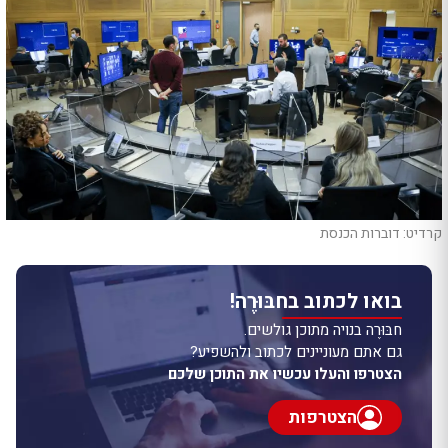
קרדיט: דוברות הכנסת
בואו לכתוב בחבּוּרֶה!
חבּוּרֶה בנויה מתוכן גולשים.
גם אתם מעוניינים לכתוב ולהשפיע?
הצטרפו והעלו עכשיו את התוכן שלכם
הצטרפות