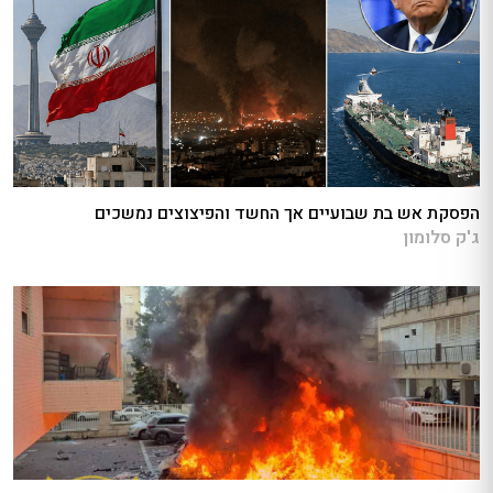
הפסקת אש בת שבועיים אך החשד והפיצוצים נמשכים
ג'ק סלומון