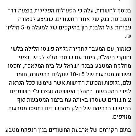
בנוסף לחשדות, עלה כי הפעילות הפלילית בוצעה דרך
חשבונות בנק של אחד החשודים, שביצע לכאורה
עבירות של הלבנת הון בהיקפים של למעלה מ-5 מיליון
₪.
כאמור, עם המעבר לחקירה גלויה פשטו הלילה בלשי
וחוקרי היאל"כ, ביחד עם שוטרי מז"פ לכיש ונציגי
מחלקת המטבע בבנק ישראל על בית המלאכה, ותפסו
עשרות מטבעות של 5 ו-10 שקלים בתפזורת, חומר
גלם, גלופות ומכונות חדישות אשר שימשו ככל הנראה
לזיוף המטבעות. במהלך הפשיטה נעצרו ע"י השוטרים
2 חשודים שעסקו באותה עת ביצור המטבעות ואף
בחיפוש בבתיהם של חלק מהחשודים נתפסו מטבעות
מזויפים.
בתום חקירתם של ארבעת החשודים בגין הנפקת מטבע