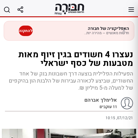
לג
תוכן
האפליקציה של חבורה
להתקנה
חדשות מאנשים — מהירה יותר בנייד
נעצרו 4 חשודים בגין זיוף מאות
מטבעות של כסף ישראלי
הפעילות הפלילית בוצעה דרך חשבונות בנק של אחד
החשודים, שביצע לכאורה עבירות של הלבנת הון בהיקפים
של למעלה מ-5 מיליון ₪.
אלימלך אברהם
11
עוקבים
10:15 ,07/12/21