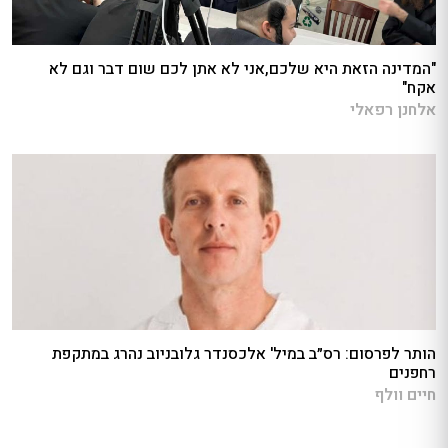
"המדינה הזאת היא שלכם,אני לא אתן לכם שום דבר וגם לא
אקח"
אלחנן רפאלי
הותר לפרסום: רס״ב במיל' אלכסנדר גלובניוב נהרג במתקפת
רחפנים
חיים וולף