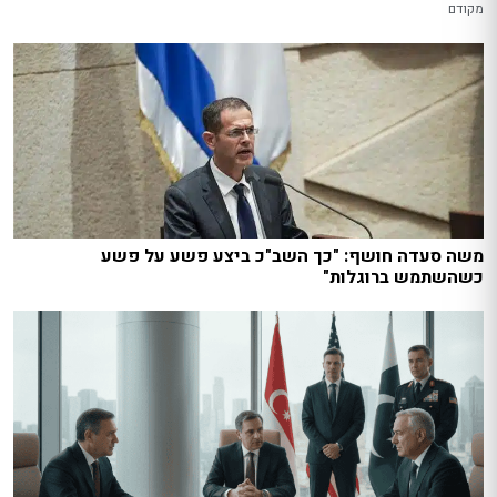
מקודם
משה סעדה חושף: "כך השב"כ ביצע פשע על פשע
כשהשתמש ברוגלות"