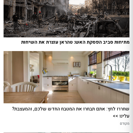
מתיחות סביב הפסקת האש: טהראן עוצרת את השיחות
שחררו לחץ: אתם תבחרו את המטבח החדש שלכם, והמעצבת?
עלינו >>
מקודם