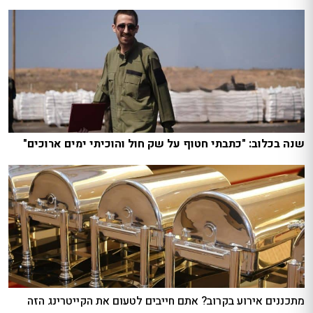
שנה בכלוב: "כתבתי חטוף על שק חול והוכיתי ימים ארוכים"
מתכננים אירוע בקרוב? אתם חייבים לטעום את הקייטרינג הזה