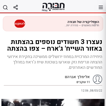
לג
תוכן
האפליקציה של חבורה
להתקנה
חדשות מאנשים — מהירה יותר בנייד
נעצרו 3 חשודים נוספים בהצתות
באזור השייח' ג'ארח – צפו בהצתה
היחידה המרכזית במחוז ירושלים ממשיכה בחקירת אירועי
ההצתה וגרימת נזק שארעו בשכונת שיח ג'ראח במהלך
החודשים האחרונים.
אלימלך אברהם
11
עוקבים
12:06 ,08/03/22