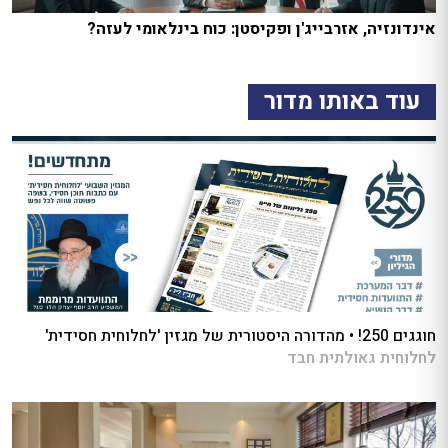
אינדונזיה, אזרבייג'ן ופקיסטן: כוח בינלאומי לעזה?
עוד באותו מדור
חוגגים 250! • מהדורה היסטורית של מגזין 'לחלוחית חסידית'
לחלוחית גאולתית חבד