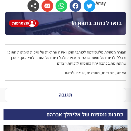
Array
בואו לכתוב בחבּוּרֶה!
הצטרפות
חבּוּרֶה מספקת פלטפורמה לכותבי תוכן ואינה אחראית על איכות ואמינות התוכן
ובכלל. לדיווח על טעות או הפרת זכויות ולכל דיווח על התוכן
לחץ כאן.
ייתכן
שהתמונות בכתבה יהיו כפופות לזכויות יוצרים
הצתה
,
חשודים
,
מחבלים
,
שייח' ג'ראח
תגובה
כתבות נוספות של אלימלך אברהם