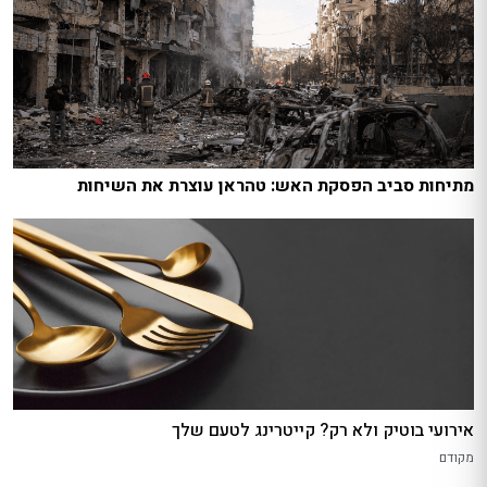
מתיחות סביב הפסקת האש: טהראן עוצרת את השיחות
אירועי בוטיק ולא רק? קייטרינג לטעם שלך
מקודם