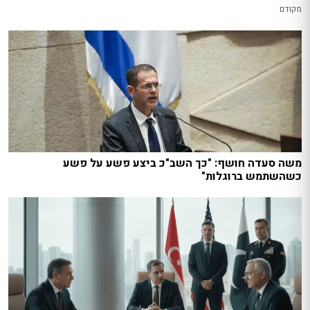
מקודם
משה סעדה חושף: "כך השב"כ ביצע פשע על פשע
כשהשתמש ברוגלות"