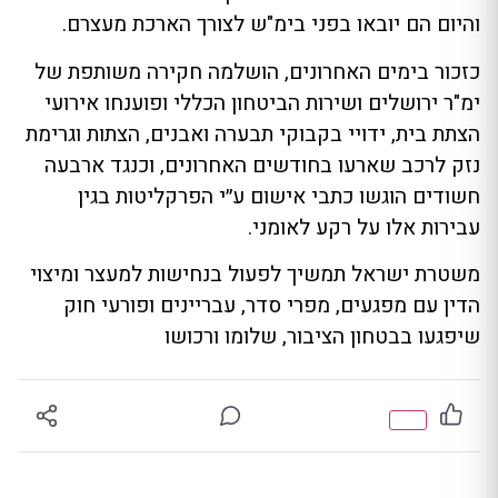
והיום הם יובאו בפני בימ"ש לצורך הארכת מעצרם.
כזכור בימים האחרונים, הושלמה חקירה משותפת של
ימ"ר ירושלים ושירות הביטחון הכללי ופוענחו אירועי
הצתת בית, ידויי בקבוקי תבערה ואבנים, הצתות וגרימת
נזק לרכב שארעו בחודשים האחרונים, וכנגד ארבעה
חשודים הוגשו כתבי אישום ע״י הפרקליטות בגין
עבירות אלו על רקע לאומני.
משטרת ישראל תמשיך לפעול בנחישות למעצר ומיצוי
הדין עם מפגעים, מפרי סדר, עבריינים ופורעי חוק
שיפגעו בבטחון הציבור, שלומו ורכושו