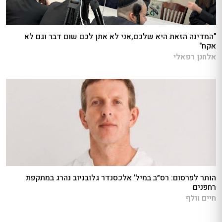
"המדינה הזאת היא שלכם,אני לא אתן לכם שום דבר וגם לא
אקח"
אלחנן רפאלי
הותר לפרסום: רס״ב במיל' אלכסנדר גלובניוב נהרג במתקפת
רחפנים
חיים וולף