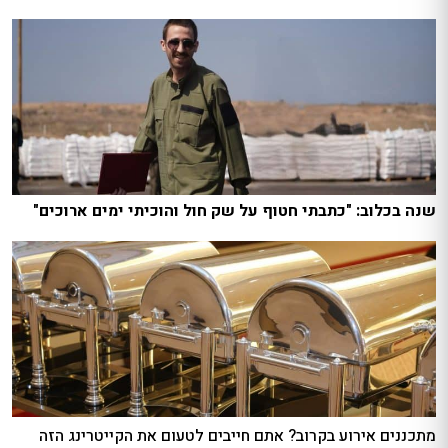
שנה בכלוב: "כתבתי חטוף על שק חול והוכיתי ימים ארוכים"
מתכננים אירוע בקרוב? אתם חייבים לטעום את הקייטרינג הזה