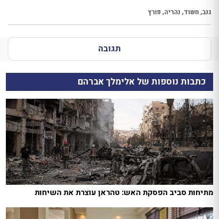
גנב
,
חשוד
,
נהריה
,
פורץ
תגובה
כתבות נוספות של אלימלך אברהם
מתיחות סביב הפסקת האש: טהראן עוצרת את השיחות