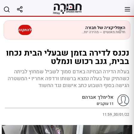
לג
תוכן
האפליקציה של חבורה
להתקנה
חדשות מאנשים — מהירה יותר בנייד
נכנס לדירה בזמן שבעלי הבית נכחו
בבית, גנב רכוש ונמלט
בעלת הדירה הבחינה באדם סמוך לשביל שמחוץ לביתה
כשהתיק של בעלה נמצא ברשותו ורדפה אחריו • המשטרה
הגישה בסוף השבוע כתב אישום נגד החשוד
אלימלך אברהם
11
עוקבים
11:59 ,30/01/22