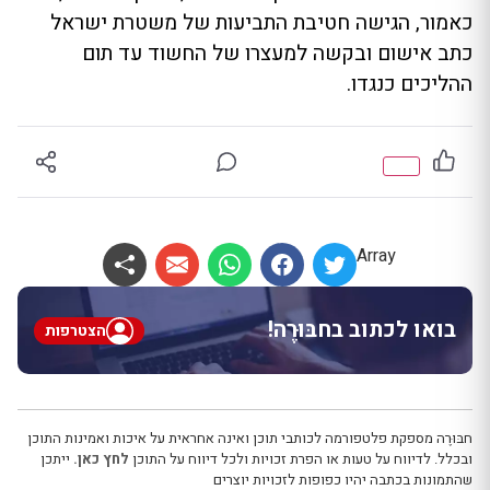
כאמור, הגישה חטיבת התביעות של משטרת ישראל
כתב אישום ובקשה למעצרו של החשוד עד תום
ההליכים כנגדו.
Array
בואו לכתוב בחבּוּרֶה!
הצטרפות
חבּוּרֶה מספקת פלטפורמה לכותבי תוכן ואינה אחראית על איכות ואמינות התוכן
ובכלל. לדיווח על טעות או הפרת זכויות ולכל דיווח על התוכן
לחץ כאן.
ייתכן
שהתמונות בכתבה יהיו כפופות לזכויות יוצרים