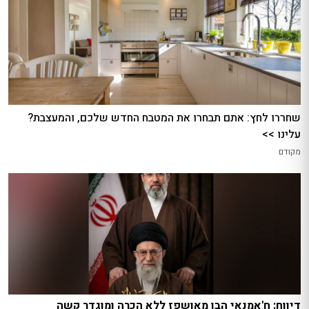
שחררו לחץ: אתם תבחרו את המטבח החדש שלכם, והמעצבת?
עלינו >>
מקודם
דיווח: ח'אמנאי הבן מאושפז ללא הכרה ומוגדר קשה