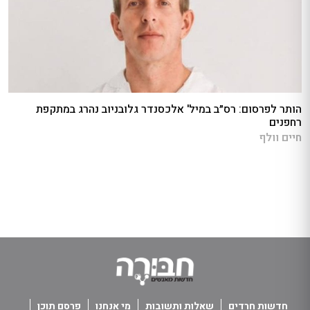
הותר לפרסום: רס״ב במיל' אלכסנדר גלובניוב נהרג במתקפת
רחפנים
חיים וולף
חדשות חרדים
שאלות ותשובות
מי אנחנו
פרסם תוכן