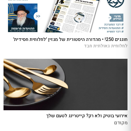
חוגגים 250! • מהדורה היסטורית של מגזין 'לחלוחית חסידית'
לחלוחית גאולתית חבד
אירועי בוטיק ולא רק? קייטרינג לטעם שלך
מקודם