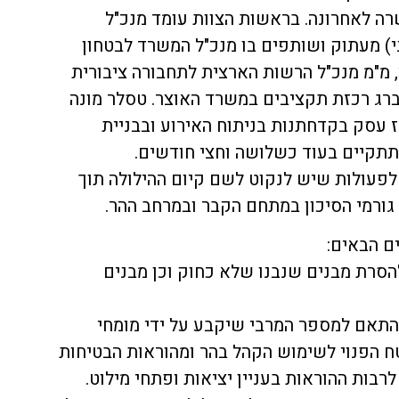
 לאחרונה. בראשות הצוות עומד מנכ"ל
י) מעתוק ושותפים בו מנכ"ל המשרד לבטחון
י, מ"מ מנכ"ל הרשות הארצית לתחבורה ציבורית
ברג רכזת תקציבים במשרד האוצר. טסלר מונה
 בסוף דצמבר 2021 ומאז עסק בקדחתנות בניתוח האירוע ובבניית
תתקיים בעוד כשלושה וחצי חודשים.
לפעולות שיש לנקוט לשם קיום ההילולה תוך
גורמי הסיכון במתחם הקבר ובמרחב ההר.
ם הבאים:
סרת מבנים שנבנו שלא כחוק וכן מבנים
התאם למספר המרבי שיקבע על ידי מומחי
ח הפנוי לשימוש הקהל בהר ומהוראות הבטיחות
רבות ההוראות בעניין יציאות ופתחי מילוט.