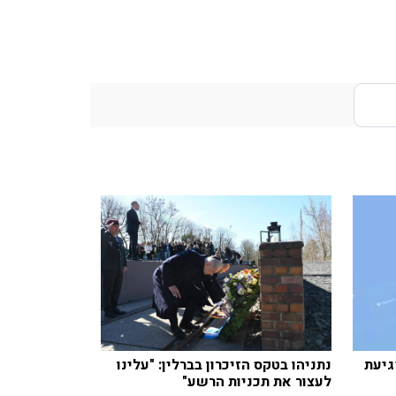
גיעת
נתניהו בטקס הזיכרון בברלין: "עלינו
לעצור את תכניות הרשע"