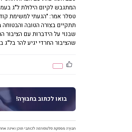
המתגבש לקיום הילולת ל"ג בעמו
טסלר אמר: "הגעתי למשימת קודש 
תתקיים בצורה הטובה והבטוחה ב
שבנוי על הידברות עם הציבור הח
שהציבור החרדי יגיע להר בל"ג בע
בואו לכתוב בחבּוּרֶה!
חבּוּרֶה מספקת פלטפורמה לכותבי תוכן ואינה אחרא