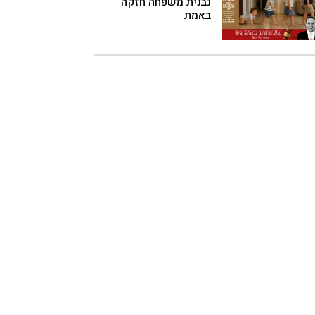
נבנית משפחה חזקה
באמת