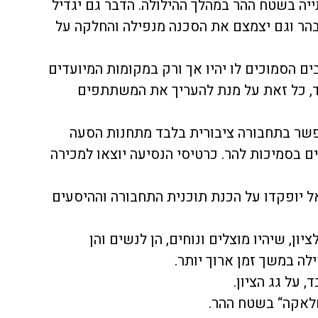
ה בשטח ההר במהלך ההילולה. הדבר גם יגדיל
ר וגם יצמצם את הסכנה מנפילה והחלקה על
בים הסמוכים לו יהיו אך ורק במקומות המיועדים
בד, כל זאת על מנת להעריך את המשתתפים
שר בתחבורה ציבורית בלבד מתחנות הסעה
ם בסמיכות להר. כרטיסי הנסיעה יוצאו למכירה
 יופקדו על הכנת תוכנית התחבורה וההיסעים
ון, שיהיו מוצלים ונוחים, הן לנשים והן
ה במשך זמן ארוך יותר.
 על גג הציון.
חלאקה“ בשטח ההר.