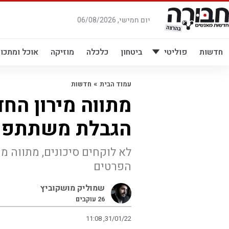
לג
תוכן
יום חמישי, 06/08/2026
חדשות
פוליטי
ביטחון
כלכלה
מוזיקה
אוכל ומתכונ
»
עמוד הבית
חדשות
מתווה מירון הח
הגבלת משתתפים
לא לוקחים סיכונים, מתווה מ
הפרטים
שמוליק מושקוביץ
26
עוקבים
11:08 ,31/01/22