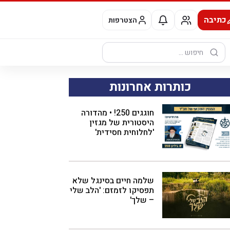
כתיבה
הצטרפות
חיפוש:
כותרות אחרונות
חוגגים 250! • מהדורה
היסטורית של מגזין
'לחלוחית חסידית'
שלמה חיים בסינגל שלא
תפסיקו לזמזם: 'הלב שלי
– שלך'