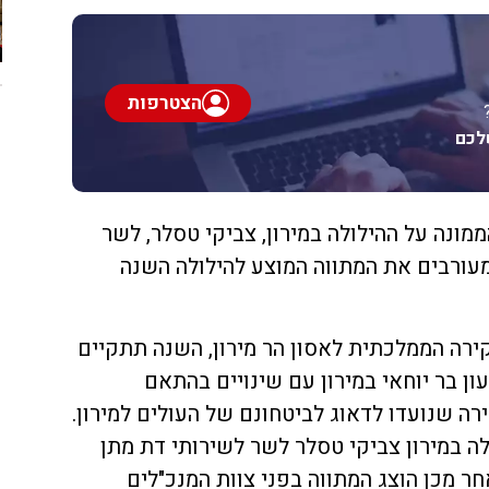
הצטרפות
לכם
מונה על ההילולה במירון, צביקי טסלר, לשר
עורבים את המתווה המוצע להילולה השנה
רה הממלכתית לאסון הר מירון, השנה תתקיים
ון בר יוחאי במירון עם שינויים בהתאם
ה שנועדו לדאוג לביטחונם של העולים למירון.
ה במירון צביקי טסלר לשר לשירותי דת מתן
חר מכן הוצג המתווה בפני צוות המנכ"לים