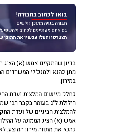
בואו לכתוב בחבּוּרֶה!
חבּוּרֶה בנויה מתוכן גולשים.
גם אתם מעוניינים לכתוב ולהשפיע?
הצטרפו והעלו עכשיו את התוכן ש
בדיון שהתקיים אמש (א) הציג המ
מתן כהנא ולמנכ"לי המשרדים המ
במירון.
כחלק מיישום המלצות ועדת החקי
הילולת ל"ג בעומר בקבר רבי שמע
להמלצות הביניים של ועדת החקיר
אמש (א) הציג הממונה על ההילול
כהנא את מתווה מירון המוצע. לא