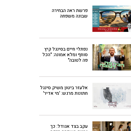
פרשת ראה הבחירה
שבונה משפחה
נפתלי חיים בסינגל קיץ
סוחף ומלא אמונה: "הכל
פה לטובה"
אלעזר ביטון משיק סינגל
חתונות מרגש: 'מי אדיר'
עקב בצד אגודל: כך