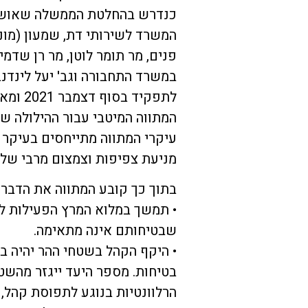
כנדרש בהחלטת הממשלה שאושרה
המשרד לשירותי דת, שמעון (מונ
פנים, מר תומר לוטן, מר רן שדמ
במשרד התחבורה וגב' יעל לינדנ
לתפקיד
המתווה המיטבי עבור ההילולה ש
עיקרי המתווה מתייחסים בעיקר 
מניעת צפיפות וצמצום מרבי של 
בתוך כך קובע המתווה את הדברי
• תמשך במלוא המרץ הפעילות לה
שבטיחותם אינה מתאימה.
• היקף הקהל בשטחי ההר יהיה ב
בטיחות. מספר היעד ייגזר מהשט
הרלוונטיות בנוגע לתפוסת קהל, ל