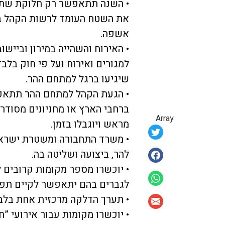
• השנה תתאפשר רק חלוקת שתיי
את השטח העומד לרשות הקהל בה
אשפה.
• האירוח והשהייה במירון וביישו
למגורים ואירוח ועל פי חוק בל
שיגיעו ברגל למתחם ההר.
• הגעת הקהל למתחם ההר תתאפ
ברחבי הארץ או מחניונים מסודרי
Array
מראש ויוגבלו בזמן.
• משרד התחבורה ומשטרת ישראל
להר, ביצועה ושליטה בה.
• יוכשרו מספר מקומות קרובים לצי
לגברים בהם יתאפשר לקיים תפיל
• תערך הדלקה מרכזית אחת בלבד,
• יוכשרו מקומות עבור אירועי ”