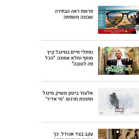
פרשת ראה הבחירה
שבונה משפחה
נפתלי חיים בסינגל קיץ
סוחף ומלא אמונה: "הכל
פה לטובה"
אלעזר ביטון משיק סינגל
חתונות מרגש: 'מי אדיר'
עקב בצד אגודל: כך