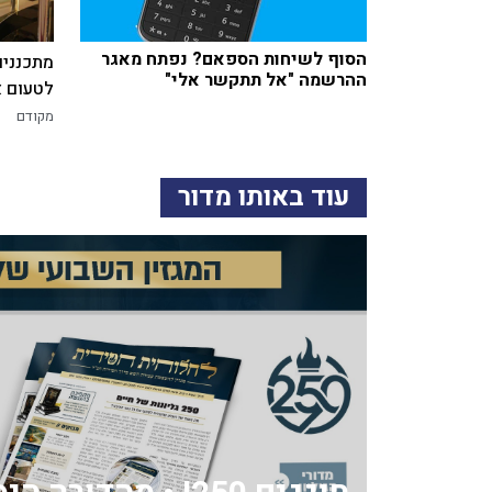
הסוף לשיחות הספאם? נפתח מאגר
מתכננים
ההרשמה "אל תתקשר אלי"
לטעום א
מקודם
עוד באותו מדור