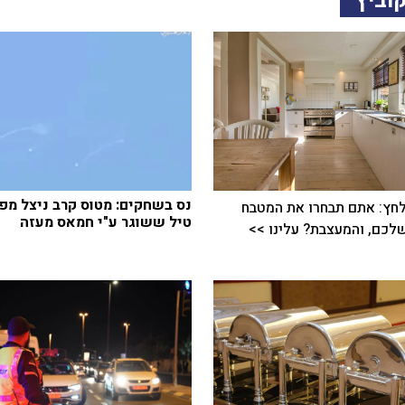
וביץ
נס בשחקים: מטוס קרב ניצל מפ
חץ: אתם תבחרו את המטבח
טיל ששוגר ע"י חמאס מעזה
כם, והמעצבת? עלינו >>