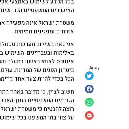
בכל הנוגע לשימוש באמצעי אכיפ
האישורים המשפטיים הנדרשים.
משטרת ישראל אינה מפעילה את 
אזרחים ומפגינים תמימים.
אני גאה בשילוב מערכות טכנול
באלימות ובעבריינים. השימוש 
אינטרס לאומי ראשון במעלה והו
Array
ביטחון הפנים של המדינה. עולם
הכל בכדי להיות צעד אחד קדימה
חשוב לציין, כי מדובר באחד התח
הגורמים המשפטיים בתוך הארגון 
רוצה להבטיח כי משטרת ישראל 
על צווי בתי המשפט בכל שימוש ב