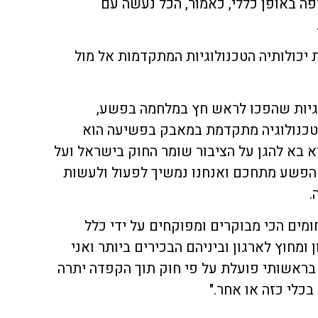
ה באופן כללי, כאמור, הכל נעשה עם
יכולותיה הטכנולוגיות המתקדמות אל מול
וגיות שהפכו לראש חץ במלחמה בפשע,
בטכנולוגיה מתקדמת במאבק בפשיעה הוא
א בא להגן על הציבור שומר החוק בישראל ועל
 הפשע מתחכם ואנחנו נמשיך לפעול ולעשות
.
ומים הכי מבוקרים ומפוקחים על ידי כלל
ומחוץ לארגון וביניהם הבכירים ביותר ואני
בראשותי פועלת על פי חוק תוך הקפדה יתרה
כלי כזה או אחר."