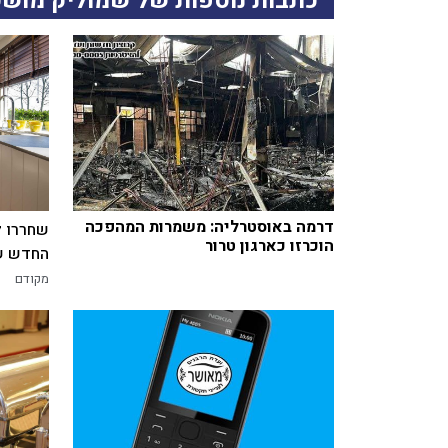
כתבות נוספות של שמוליק מושק
דרמה באוסטרליה: משמרות המהפכה
שחררו ל
הוכרזו כארגון טרור
החדש של
מקודם