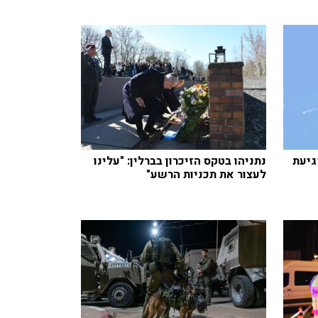
גיעת
נתניהו בטקס הזיכרון בברלין: "עלינו
לעצור את תכניות הרשע"