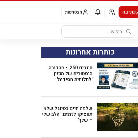
כתיבה
הצטרפות
חיפוש:
כותרות אחרונות
חוגגים 250! • מהדורה
היסטורית של מגזין
'לחלוחית חסידית'
שלמה חיים בסינגל שלא
תפסיקו לזמזם: 'הלב שלי
– שלך'