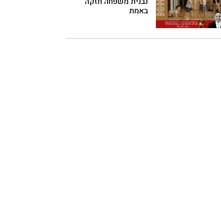
נבנית משפחה חזקה
באמת