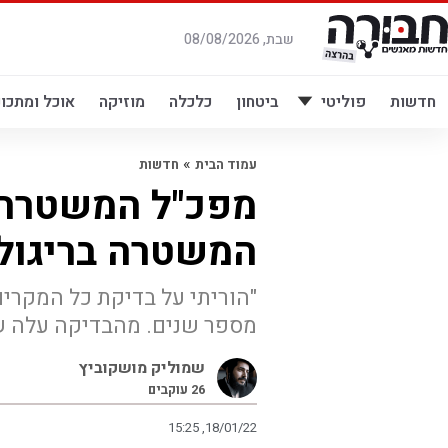
לג
תוכן
שבת, 08/08/2026
חדשות
פוליטי
ביטחון
כלכלה
מוזיקה
אוכל ומתכונ
»
עמוד הבית
חדשות
מפכ"ל המשטרה 
המשטרה בריגול
"הוריתי על בדיקת כל המקרי
מספר שנים. מהבדיקה עלה שח
שמוליק מושקוביץ
26
עוקבים
15:25 ,18/01/22