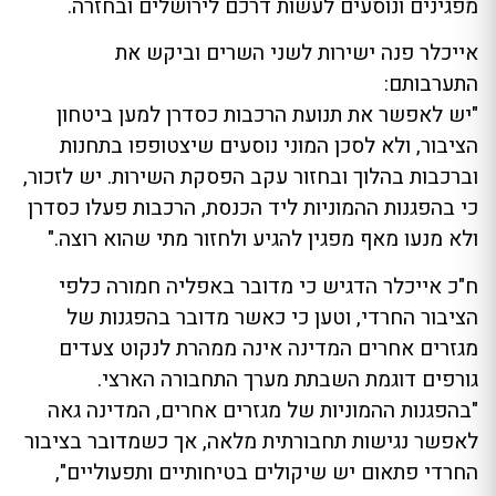
מפגינים ונוסעים לעשות דרכם לירושלים ובחזרה.
אייכלר פנה ישירות לשני השרים וביקש את
התערבותם:
"יש לאפשר את תנועת הרכבות כסדרן למען ביטחון
הציבור, ולא לסכן המוני נוסעים שיצטופפו בתחנות
וברכבות בהלוך ובחזור עקב הפסקת השירות. יש לזכור,
כי בהפגנות ההמוניות ליד הכנסת, הרכבות פעלו כסדרן
ולא מנעו מאף מפגין להגיע ולחזור מתי שהוא רוצה."
ח"כ אייכלר הדגיש כי מדובר באפליה חמורה כלפי
הציבור החרדי, וטען כי כאשר מדובר בהפגנות של
מגזרים אחרים המדינה אינה ממהרת לנקוט צעדים
גורפים דוגמת השבתת מערך התחבורה הארצי.
"בהפגנות ההמוניות של מגזרים אחרים, המדינה גאה
לאפשר נגישות תחבורתית מלאה, אך כשמדובר בציבור
החרדי פתאום יש שיקולים בטיחותיים ותפעוליים",