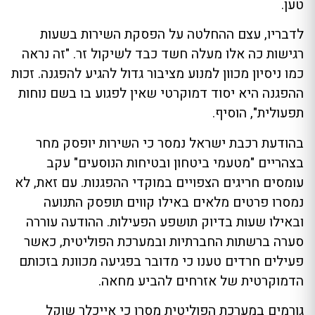
טען.
לדבריו, עצם ההחלטה על הפסקת השירות בשעות
רגישות כה אלו מעלה חשד כבד לשיקול זר. "זה נראה
כמו ניסיון מכוון למנוע מציבור גדול להגיע להפגנה. זכות
ההפגנה היא יסוד דמוקרטי שאין לפגוע בו בשם נוחות
תפעולית", הוסיף.
בהודעת רכבת ישראל נמסר כי השירות יופסק מחר
בצהריים "מטעמי ביטחון ובטיחות הנוסעים" עקב
עומסים חריגים הצפויים במוקדי ההפגנות. עם זאת, לא
נמסרו פרטים מלאים באילו קווים תופסק התנועה
ובאילו שעות בדיוק תושפע הפעילות. ההודעה עוררה
סערה ברשתות החברתיות ובמערכת הפוליטית, כאשר
פעילים חרדים טענו כי מדובר בפגיעה מכוונת בזכותם
הדמוקרטית של אזרחים להביע מחאה.
גורמים במערכת הפוליטית מסרו כי אייכלר שוקל