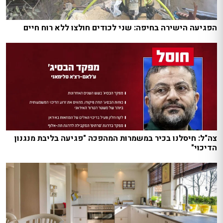
הפגיעה הישירה בחיפה: שני לכודים חולצו ללא רוח חיים
צה"ל: חיסלנו בכיר במשמרות המהפכה "פגיעה בליבת מנגנון
הדיכוי"