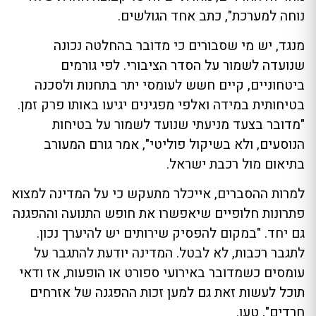
נוחה למערכת", כתב אחד הגולשים.
מנגד, יש מי שסבורים כי מדובר בהחלטה נכונה
שנועדה לשמור על הסדר הציבורי. לפי גורמים
ביטחוניים, קיים חשש לעומסי יתר בתחנות ולסכנה
בטיחותית במידה ואלפי מפגינים יגיעו באותו פרק זמן.
"מדובר בצעד מניעתי שנועד לשמור על בטיחות
הנוסעים, ולא בשיקול פוליטי", אמר גורם המעורב
בתיאום מול רכבת ישראל.
למרות ההסברים, אייכלר מתעקש כי על המדינה למצוא
פתרונות חלופיים שיאפשרו את חופש התנועה וההפגנה
גם יחד. "במקום להפסיק שירותים יש להיערך נכון.
לתגבר רכבות, לא לבטל. המדינה יודעת להתגבר על
עומסים כשמדובר באירועי ספורט או הופעות, אז ודאי
תוכל לעשות זאת גם למען זכות ההפגנה של אזרחים
חרדים", טען.