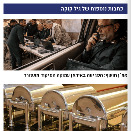
כתבות נוספות של גיל קוקה
אמ"ן חושף: הפגיעה באיראן עמוקה הפיקוד מתפורר