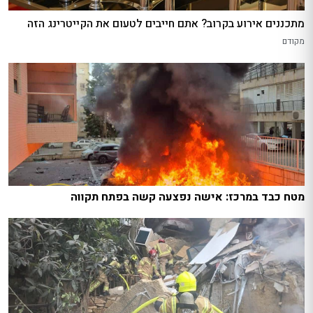
מתכננים אירוע בקרוב? אתם חייבים לטעום את הקייטרינג הזה
מקודם
מטח כבד במרכז: אישה נפצעה קשה בפתח תקווה