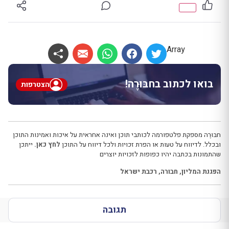
Array
בואו לכתוב בחבּוּרֶה!
הצטרפות
חבּוּרֶה מספקת פלטפורמה לכותבי תוכן ואינה אחראית על איכות ואמינות התוכן
ובכלל. לדיווח על טעות או הפרת זכויות ולכל דיווח על התוכן
לחץ כאן.
ייתכן
שהתמונות בכתבה יהיו כפופות לזכויות יוצרים
הפגנת המליון
,
חבורה
,
רכבת ישראל
תגובה