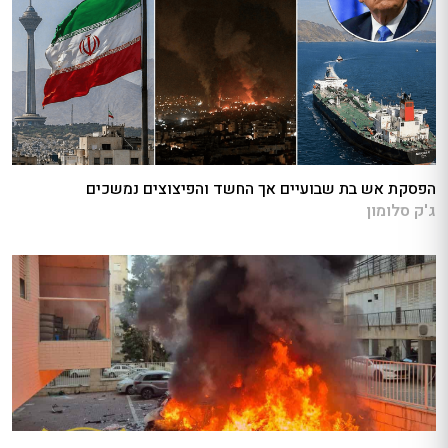
הפסקת אש בת שבועיים אך החשד והפיצוצים נמשכים
ג'ק סלומון