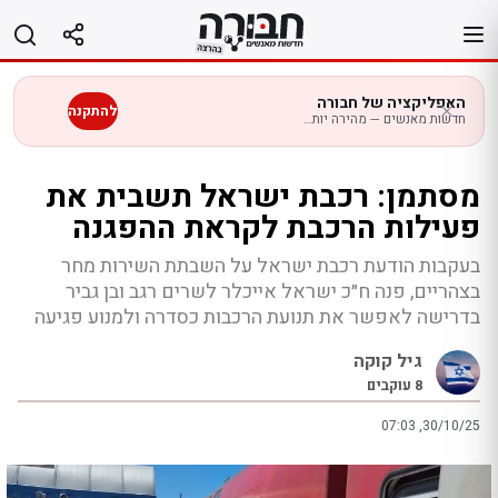
לג
תוכן
האפליקציה של חבורה
להתקנה
חדשות מאנשים — מהירה יותר בנייד
מסתמן: רכבת ישראל תשבית את
פעילות הרכבת לקראת ההפגנה
בעקבות הודעת רכבת ישראל על השבתת השירות מחר
בצהריים, פנה ח״כ ישראל אייכלר לשרים רגב ובן גביר
בדרישה לאפשר את תנועת הרכבות כסדרה ולמנוע פגיעה
גיל קוקה
8
עוקבים
07:03 ,30/10/25