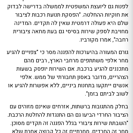
לפנות גם ליועצת המשפטית לממשלה בדרישה לבדוק
את חוקיות ההחלטה. "הפסקת תנועת רכבות לציבור
שלם היא פעולה דרמטית שאין לה תקדים. המדינה
מחויבת לספק שירות בסיסי גם בעת מחאה ציבורית
רחבה", אמרו מקורביו.
גורם המעורה בהיערכות להפגנה מסר כי "צפויים להגיע
מחר אלפי משתתפים מרחבי הארץ, רבים מהם
מתכננים להגיע ברכבת. אם השירות יופסק בשעות
הצהריים, מדובר באסון תחבורתי של ממש. אלפי
אנשים ייתקעו בתחנות ביניים, ללא אפשרות להגיע או
לשוב לביתם בזמן".
בחלק מהתגובות ברשתות, אזרחים שאינם מזוהים עם
הציבור החרדי הביעו גם הם התנגדות להחלטת הרכבת.
"השבתת שירות ציבורי בגלל הפגנה זה תקדים מסוכן.
מחר זה החרדים, מחרתיים זה כל קבוצה אחרת שלא