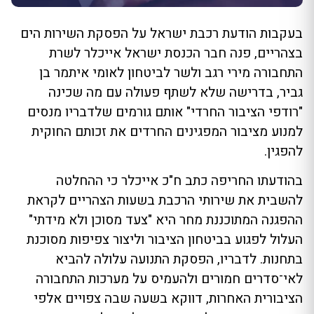
בעקבות הודעת רכבת ישראל על הפסקת השירות הים
בצהריים, פנה חבר הכנסת ישראל אייכלר לשרת
התחבורה מירי רגב ולשר לביטחון לאומי איתמר בן
גביר, בדרישה שלא לשתף פעולה עם מה שכינה
"רודפי הציבור החרדי" אותם גורמים שלדבריו מנסים
למנוע מציבור המפגינים החרדים את זכותם החוקית
להפגין.
בהודעתו החריפה כתב ח"כ אייכלר כי ההחלטה
להשבית את שירותי הרכבת בשעות הצהריים לקראת
ההפגנה המתוכננת מחר היא "צעד מסוכן ולא מידתי"
העלול לפגוע בביטחון הציבור וליצור צפיפות מסוכנת
בתחנות. לדבריו, הפסקת התנועה עלולה להביא
לאי־סדרים חמורים ולהעמיס על מערכות התחבורה
הציבורית האחרות, דווקא בשעה שבה צפויים אלפי