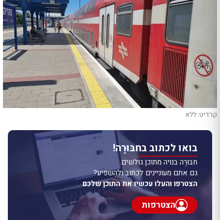
קרדיט: ללא
בואו לכתוב בחבּוּרֶה!
חבּוּרֶה בנויה מתוכן גולשים.
גם אתם מעוניינים לכתוב ולהשפיע?
הצטרפו והעלו עכשיו את התוכן שלכם
הצטרפות