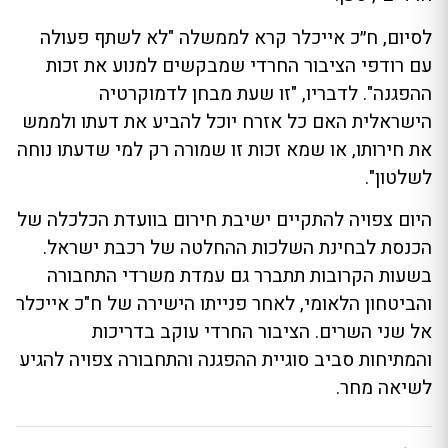
לסיום, ח״כ אייכלר קרא לממשלה "לא לשתף פעולה
עם רודפי הציבור החרדי שמבקשים למנוע את זכות
ההפגנה". לדבריו, "זו שעת מבחן לדמוקרטיה
הישראלית האם כל אזרח יוכל להביע את דעתו ולממש
את חירותו, או שמא זכות זו שמורה רק למי שדעתו נוחה
לשלטון".
היום צפויה להתקיים ישיבת חירום בוועדת הכלכלה של
הכנסת לבחינת השלכות ההחלטה של רכבת ישראל.
בשעות הקרובות תתברר גם עמדת משרדי התחבורה
והביטחון הלאומי, לאחר פנייתו הישירה של ח"כ אייכלר
אל שני השרים. הציבור החרדי עוקב בדריכות
והמתיחות סביב סוגיית ההפגנה והתחבורה צפויה להגיע
לשיאה מחר.