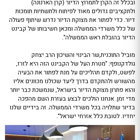
ובכלל זה הקרן לתמרוץ הדיור (קרן הארנונה)
ולתקציבים גדולים מאוד לפיתוח ולתשתיות תומכות
דיור. כדי לפתור את מצוקת הדיור נדרש שיתוף פעולה
של כלל משרדי הממשלה ומכאן חשיבותו של קבינט
הדיור בהובלת ראש הממשלה".
מוביל התוכנית,שר הבינוי והשיכון הרב יצחק
גולדקנופף: "מטרת העל של הקבינט הזה היא לזרז,
לפשט, ולקדם תהליכים על מנת לפתור את הבעיה
מהשורש ולהתקדם בדרך ליעד שכולנו מכוונים אליו
והוא פתרון מצוקת הדיור בישראל, שנמשכת כבר יותר
מדי זמן. אנחנו הולכים לבצע בעזרת השם מהפכה
בדיור שתלויה בכל משרדי הממשלה. זה בידיים שלנו
יחדיו. לטובת כלל אזרחי ישראל".