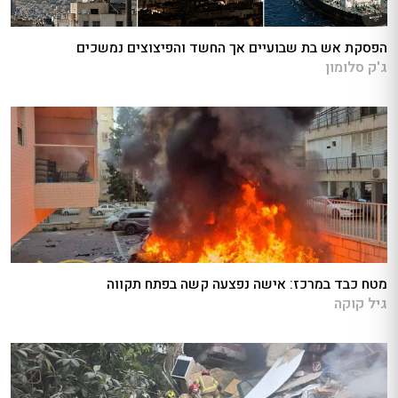
הפסקת אש בת שבועיים אך החשד והפיצוצים נמשכים
ג'ק סלומון
מטח כבד במרכז: אישה נפצעה קשה בפתח תקווה
גיל קוקה