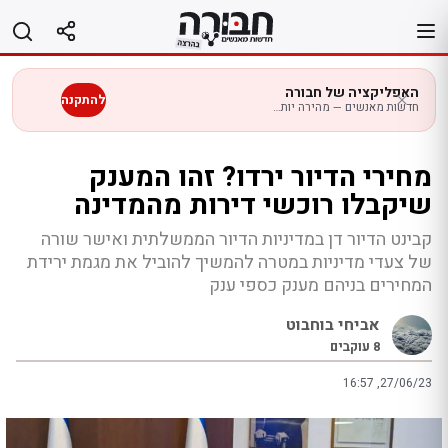
לג
תוכן
האפליקציה של חבורה
להתקנה
חדשות מאנשים — מהירה יותר בנייד
מחירי הדיור ירדו? זהו המענק
שיקבלו רוכשי דירות מהמדינה
קבינט הדיור דן במדיניות הדיור הממשלתית ואישר שורה
של צעדי מדיניות במטרה להמשיך להוביל את מגמת ירידת
המחירים בניהם מענק כספי ענק
אביחי בוחבוט
8
עוקבים
16:57 ,27/06/23