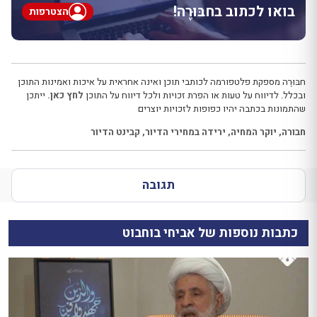
בואו לכתוב בחבּוּרֶה!
הצטרפות
חבּוּרֶה מספקת פלטפורמה לכותבי תוכן ואינה אחראית על איכות ואמינות התוכן
ובכלל. לדיווח על טעות או הפרת זכויות ולכל דיווח על התוכן
לחץ כאן.
ייתכן
שהתמונות בכתבה יהיו כפופות לזכויות יוצרים
חבורה
,
יוקר המחיה
,
ירידה במחירי הדיור
,
קבינט הדיור
תגובה
כתבות נוספות של אביחי בוחבוט