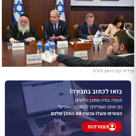
קרדיט: קובי גדעון /לע"מ
בואו לכתוב בחבּוּרֶה!
חבּוּרֶה בנויה מתוכן גולשים.
גם אתם מעוניינים לכתוב ולהשפיע?
הצטרפו והעלו עכשיו את התוכן שלכם
הצטרפות