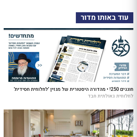
עוד באותו מדור
חוגגים 250! • מהדורה היסטורית של מגזין 'לחלוחית חסידית'
לחלוחית גאולתית חבד