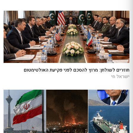
חוזרים לשולחן: מרוץ להסכם לפני פקיעת האולטימטום
ישראל חי