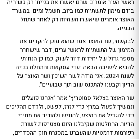
ראשי העיר אומרים שהם יאשרו את בנייתן רק כשיהיה
בידם מימון לתשתיות כמו ביוב, חשמל ומים. במשרד
האוצר אומרים שיאשרו תשתיות רק לאחר שתחל
הבנייה.
לבקשתי, שר האוצר אמר שהוא מוכן להקדים את
המימון של התשתיות לראשי ערים, דבר שישחרר
מספר גדול של יחידות דיור לשוק. כמו כן הנחיתי
להביא לישיבה הבאה יעדי עסקאות והתחלת בנייה
לשנת 2024. אני מודה לשר השיכון ושר האוצר על
הדיון וקבענו להתכנס שוב תוך שבועיים".
שר האוצר בצלאל סמוטריץ' אמר "אנחנו פועלים
ונמשיך לפעול במרץ כדי לזרז, לפשט, ולקדם תהליכים
כדי להגדיל את ההיצע, להנגיש ולהוריד את מחירי
הדיור. ההחלטות שקיבלנו היום מצטרפות לשורת
רפורמות דרמטיות שהעברנו במסגרת חוק ההסדרים,