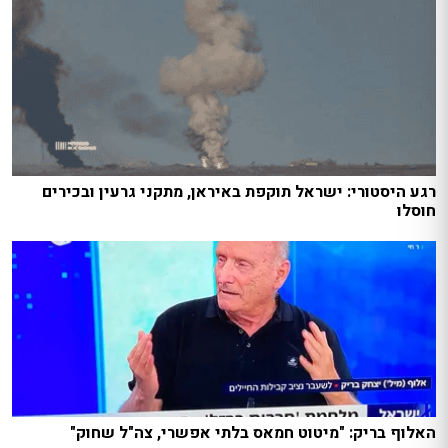
רגע היסטורי: ישראל תוקפת באיראן, מתקני גרעין ובכירים
חוסלו
האלוף בריק: "מיטוט חמאס בלתי אפשרי, צה"ל שחוק"