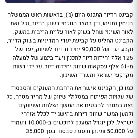
קבינט הדיור התכנס היום (ג'), בראשות ראש הממשלה
בנימין נתניהו, ודן במצב הנוכחי בשוק הדיור, וכל זאת
לאור השינוי שחל בשוק לאור עליית הריבית במשק.
הקבינט החליט על קביעת יעדי המדיניות בשוק הדיור,
וקבע יעד של 90,000 יחידות דיור לשיווק, יעד של
125 אלף יחידות דיור לתכנון ויעד ביצוע של למעלה
מ-61 אלף עסקאות שיווק יחידות דיור, על ידי רשות
מקרקעי ישראל ומשרד השיכון.
כמו כן, הקבינט אישר את הרחבת המענקים והסבסוד
של עלויות הפיתוח במסלולי שיווק של מחיר מטרה, כל
זאת במטרה להבטיח את המשך הצלחת השיווקים
ולמען המשך שיווק דירות בהישג יד לכלל אזרחי
ישראל. לכן יוגדל המענק לרוכשים ב-10,000 ויעמוד
על 50,000 ותינתן תוספת סבסוד בסך 35,000