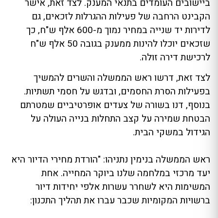
ביישובים העומדים בתנאי המענק. לצד זאת, אישר
הקבינט הרחבה של פעילות ההגרלות לזכאים, גם
לדירות יד שנייה במחיר נמוך מ-600 אלף ש"ח, כך
שזכאים יוכלו להינות ממענק בגובה 50 אלף ש"ח
לרכישת דירה זולה.
לצד זאת, דרשו ראש הממשלה והשרים להמשיך
בפעילות הסרת החסמים, ובדגש על חסמי תשתיות.
בנוסף, דנו בשורה של צעדים אופרטיביים שמטרתם
הבטחת שמירה על קצב התחלות בנייה העולה על
הגידול במשקי הבית.
ראש הממשלה בנימין נתניהו: "הורדת מחירי הדיור היא
יעד מרכזי במלחמה שלנו ביוקר המחייה. אחת
המשימות היא לשחרר עשרות אלפי יחידות דיור
ברשויות המקומיות שכבר עברו את תהליך התכנון: