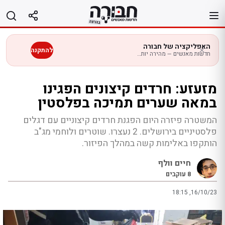
לג
תוכן
האפליקציה של חבורה
להתקנה
חדשות מאנשים — מהירה יותר בנייד
מזעזע: חרדים קיצונים הפגינו
במאה שערים תמיכה בפלסטין
המשטרה פיזרה היום הפגנת חרדים קיצוניים עם דגלים
פלסטיניים בירושלים. 2 נעצרו. שוטרים ולוחמי מג"ב
הותקפו באלימות קשה במהלך הפיזור.
חיים וולף
8
עוקבים
18:15 ,16/10/23