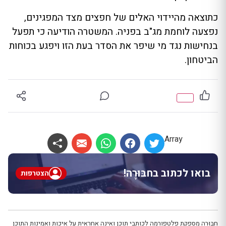
כתוצאה מהיידוי האלים של חפצים מצד המפגינים,
נפצעה לוחמת מג"ב בפניה. המשטרה הודיעה כי תפעל
בנחישות נגד מי שיפר את הסדר בעת הזו ויפגע בכוחות
הביטחון.
Array
בואו לכתוב בחבּוּרֶה!
הצטרפות
חבּוּרֶה מספקת פלטפורמה לכותבי תוכן ואינה אחראית על איכות ואמינות התוכן