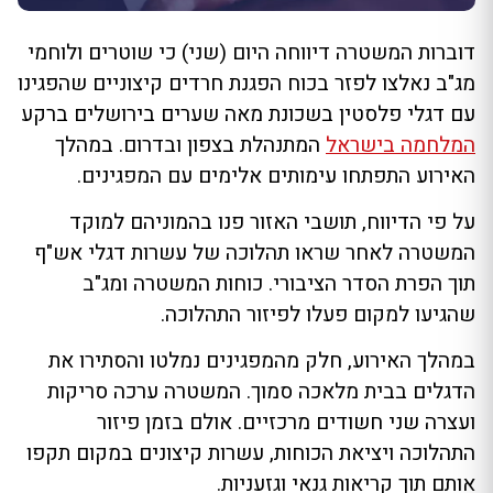
דוברות המשטרה דיווחה היום (שני) כי שוטרים ולוחמי
מג"ב נאלצו לפזר בכוח הפגנת חרדים קיצוניים שהפגינו
עם דגלי פלסטין בשכונת מאה שערים בירושלים ברקע
המלחמה בישראל
המתנהלת בצפון ובדרום. במהלך
האירוע התפתחו עימותים אלימים עם המפגינים.
על פי הדיווח, תושבי האזור פנו בהמוניהם למוקד
המשטרה לאחר שראו תהלוכה של עשרות דגלי אש"ף
תוך הפרת הסדר הציבורי. כוחות המשטרה ומג"ב
שהגיעו למקום פעלו לפיזור התהלוכה.
במהלך האירוע, חלק מהמפגינים נמלטו והסתירו את
הדגלים בבית מלאכה סמוך. המשטרה ערכה סריקות
ועצרה שני חשודים מרכזיים. אולם בזמן פיזור
התהלוכה ויציאת הכוחות, עשרות קיצונים במקום תקפו
אותם תוך קריאות גנאי וגזעניות.