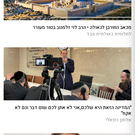
מכאב החורבן לגאולה • הרב לוי זלמנוב בטור מעורר
לחלוחית גאולתית חבד
"המדינה הזאת היא שלכם,אני לא אתן לכם שום דבר וגם לא
אקח"
אלחנן רפאלי