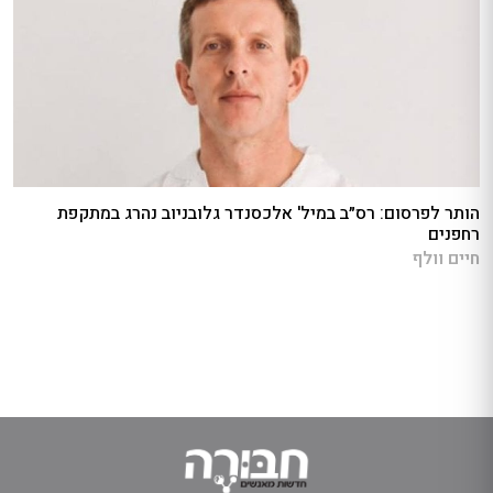
הותר לפרסום: רס״ב במיל' אלכסנדר גלובניוב נהרג במתקפת
רחפנים
חיים וולף