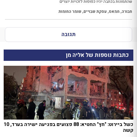
שהתמונות בכתבה יהיו כפופות לזכויות יוצרים
חבורה
,
חמאס
,
עסקת שבויים
,
שומר החומות
תגובה
כתבות נוספות של אליה מן
כשל ביירוט: "חץ" החטיא: 88 פצועים בפגיעה ישירה בערד, 10
קשה