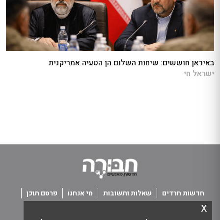
באיראן חוששים: שיחות השלום הן הטעיה אמריקנית
ישראל חי
חדשות חרדים
שאלות ותשובות
מי אנחנו
פרסם תוכן
x
פנו אלינו
תנאי שימוש