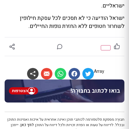
ישראליים.
ישראל הודיעה כי לא תסכים לכל עסקת חילופין
לשחרור חטופים ללא החזרת גופות החיילים.
Array
בואו לכתוב בחבּוּרֶה!
הצטרפות
חבּוּרֶה מספקת פלטפורמה לכותבי תוכן ואינה אחראית על איכות ואמינות התוכן
ובכלל. לדיווח על טעות או הפרת זכויות ולכל דיווח על התוכן
לחץ כאן.
ייתכן