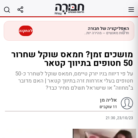
לג
תוכן
האפליקציה של חבורה
להתקנה
חדשות מאנשים — מהירה יותר בנייד
מושכים זמן? חמאס שוקל שחרור
50 חטופים בתיווך קטאר
על פי דיווח בניו יורק טיימס, חמאס שוקל לשחרר כ-50
חטופים בעלי אזרחות זרה בתיווך קטאר | האם מדובר
ב"מחווה" או שישראל תשלם מחיר כבד?
אליה מן
11
עוקבים
21:30 ,23/10/23