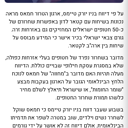
על פי דיווח בניו יורק טיימס, ארגון הטרור חמאס מראה
נכונות בשיחות עם קטאר לדון באפשרות שחרורם של
כ-50 חטופים ישראלים המחזיקים גם באזרחות זרה.
גורם צבאי ישראלי בכיר אישר כי המידע מבוסס על
שיחות בין ארה"ב לקטאר.
מדובר בשחרור נפרד של חטופים בעלי אזרחות כפולה,
שלא במסגרת עסקת חילופי שבויים כוללת. הדיווח
מעלה תהיות האם מדובר ב"מחווה" של חמאס לנוכח
הלחץ הבינלאומי הגובר על הארגון בעקבות מבצע
"שומר החומות", או שישראל תיאלץ לשלם מחיר
כלשהו תמורת שחרור החטופים.
בשבוע שעבר דווח בניו יורק טיימס כי חמאס שוקל
לשחרר נשים וילדים, שוב במטרה לשפר את תדמיתו
הבינלאומית. אולם דיווח זה לא אושר על ידי גורמים