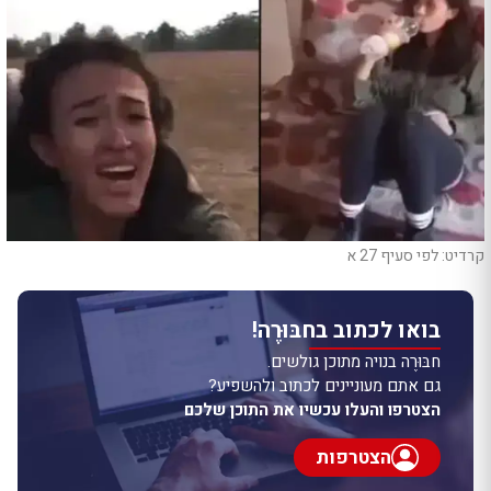
קרדיט: לפי סעיף 27 א
בואו לכתוב בחבּוּרֶה!
חבּוּרֶה בנויה מתוכן גולשים.
גם אתם מעוניינים לכתוב ולהשפיע?
הצטרפו והעלו עכשיו את התוכן שלכם
הצטרפות