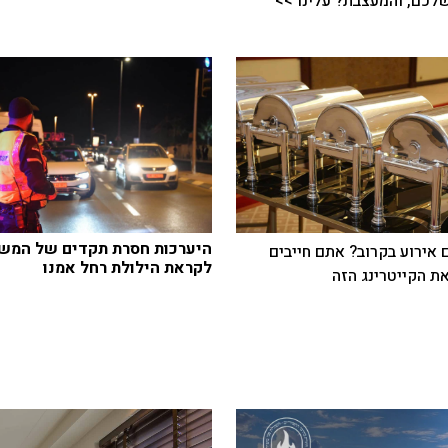
כם, והמעצבת? עלינו >>
היערכות חסרת תקדים של המש
 אירוע בקרוב? אתם חייבים
לקראת הילולת רחל אמנו
ת הקייטרינג הזה