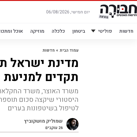
לג
תוכן
יום חמישי, 06/08/2026
חדשות
פוליטי
ביטחון
כלכלה
מוזיקה
אוכל ומתכונ
»
עמוד הבית
חדשות
מדינת ישראל ת
תקדים למניעת 
משרד האוצר, משרד החקלאות
לטיפול בשיטפונות בערים
שמוליק מושקוביץ
26
עוקבים