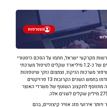
הצטרפות
לכם
שות מקרקעי ישראל, חתמו על הסכם היסטורי
שיקצה סכום תוספתי חסר תקדים של כ-1.2 מיליארד שקלים לטיפול מערכתי
יפור מערכות הניקוז, וצמצום נזקי שיטפונות
והצפות בישראל. במסגרת זו, יקודמו בחמש השנים הקרובות 13 פרויקטים
 זה מתווסף לתקצוב השוטף של משרדי האוצר
ויותר אירועי מזג אוויר קיצוניים, בהם