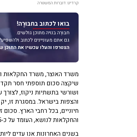
קרדיט: דוברות המשטרה
בואו לכתוב בחבּוּרֶה!
חבּוּרֶה בנויה מתוכן גולשים.
גם אתם מעוניינים לכתוב ולהשפיע?
הצטרפו והעלו עכשיו את התוכן ש
משרד האוצר, משרד החקלאות ור
ושורשי בתשתיות ניקוז, לצורך ש
חיוניים, בכל רחבי הארץ. סכום
והחקלאות לנושא, העומד על כ-275 מיליון שקלים לשנים אלה.
בשנים האחרונות אנו עדים ליותר 