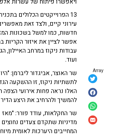
ויאפשרו פיתוח של עשרות אלפי י
13 הפרוייקטים הכלולים בתכני
עירוני קיים, ולצד זאת מאפשרים
חדשות, כמו למשל בשכונות המזרח
אפשר לציין את איזור הקריות ב
עבודות ניקוז במרחב האיילון, הג
ועוד.
Array
לתשתיות ניקוז, זו ההשקעה הגד
האלו נראה פחות אירועי הצפה הכ
להמשיך ולהרחיב את היצע הדירו
שר החקלאות, עודד פורר: "מאז 
מדיניות שתקדם צעדים נחוצים 
המחייבים היערכות לאומית מיו