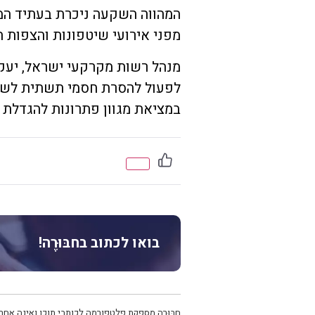
המהווה השקעה ניכרת בעתיד המר
מפני אירועי שיטפונות והצפות ה
מנהל רשות מקרקעי ישראל, יעק
לפעול להסרת חסמי תשתית לשיו
במציאת מגוון פתרונות להגדלת ה
בואו לכתוב בחבּוּרֶה!
חבּוּרֶה מספקת פלטפורמה לכותבי תוכן ואינה אחרא