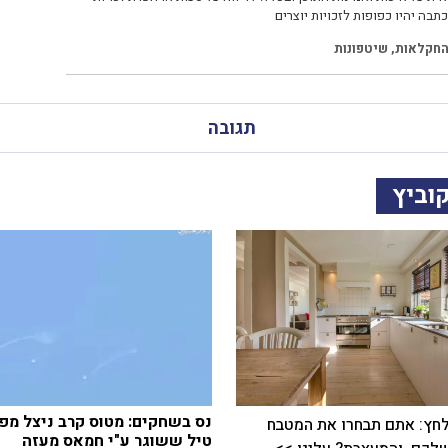
תבה יהיו כפופות לזכויות יוצרים
חקלאות
,
שיטפונות
תגובה
וביץ
נס בשחקים: מטוס קרב ניצל מפ
חץ: אתם תבחרו את המטבח
טיל ששוגר ע"י חמאס מעזה