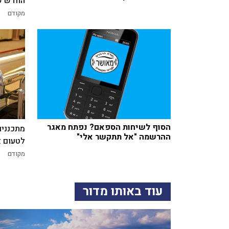
החדש של
מקודם
הסוף לשיחות הספאם? נפתח מאגר
מתכננים
ההרשמה "אל תתקשר אלי"
לטעום א
מקודם
עוד באותו מדור