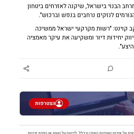
חב הבנוי בישראל, שיקנה לאזרחים ביטחון
גורמים לנזקים נרחבים בנפש וברכוש".
ב קוינט: "רשות מקרקעי ישראל ממשיכה
וק יחידות דיור ומשקיעה את עיקר מאמציה
יצע".
הצטרפות
ית על איכות ואמינות התוכן ובכלל. לדיווח על טעות או הפרת זכויות