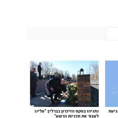
גיעת
נתניהו בטקס הזיכרון בברלין: "עלינו
לעצור את תכניות הרשע"