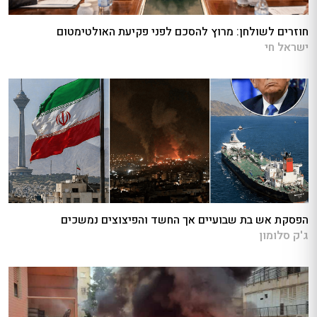
חוזרים לשולחן: מרוץ להסכם לפני פקיעת האולטימטום
ישראל חי
הפסקת אש בת שבועיים אך החשד והפיצוצים נמשכים
ג'ק סלומון