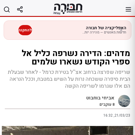
לג
תוכן
האפליקציה של חבורה
להתקנה
חדשות מאנשים — מהירה יותר בנייד
מדהים: הדירה נשרפה כליל אל
ספרי הקודש נשארו שלמים
שריפה שפרצה ברחוב אצ''ל בטירת כרמל - לאחר שבעלת
הבית סיפרה ששכחה נרות על השיש במטבח, וככל הנראה
הם אלו שגרמו לשריפה הקשה
אביחי בוחבוט
8
עוקבים
16:32 ,21/03/23