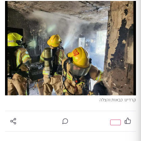
קרדיט: כבאות והצלה