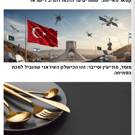
קטאר מאיימת: "שומרים על הזכות להגיב לישראל"
מוסד, מודיעין וסייבר: זהו הכישלון האיראני שהוביל למכת
הפתיחה