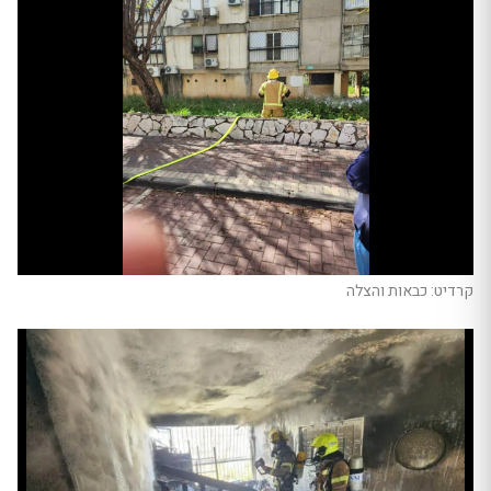
קרדיט: כבאות והצלה