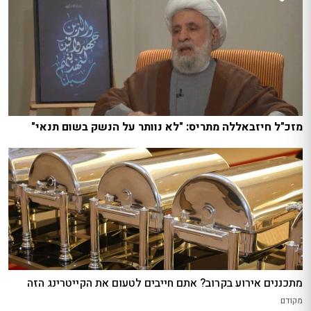
מזכ"ל חיזבאללה מתריס: "לא נוותר על הנשק בשום תנאי"
מתכננים אירוע בקרוב? אתם חייבים לטעום את הקייטרינג הזה
מקודם