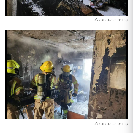
קרדיט: כבאות והצלה
קרדיט: כבאות והצלה