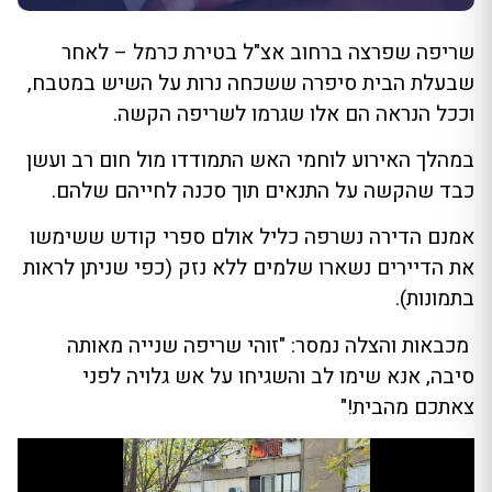
שריפה שפרצה ברחוב אצ"ל בטירת כרמל – לאחר
שבעלת הבית סיפרה ששכחה נרות על השיש במטבח,
וככל הנראה הם אלו שגרמו לשריפה הקשה.
במהלך האירוע לוחמי האש התמודדו מול חום רב ועשן
כבד שהקשה על התנאים תוך סכנה לחייהם שלהם.
אמנם הדירה נשרפה כליל אולם ספרי קודש ששימשו
את הדיירים נשארו שלמים ללא נזק (כפי שניתן לראות
בתמונות).
מכבאות והצלה נמסר: "זוהי שריפה שנייה מאותה
סיבה, אנא שימו לב והשגיחו על אש גלויה לפני
צאתכם מהבית!"