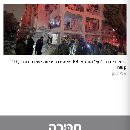
כשל ביירוט: "חץ" החטיא: 88 פצועים בפגיעה ישירה בערד, 10
קשה
אליה מן