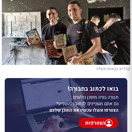
קרדיט: כבאות והצלה
בואו לכתוב בחבּוּרֶה!
חבּוּרֶה בנויה מתוכן גולשים.
גם אתם מעוניינים לכתוב ולהשפיע?
הצטרפו והעלו עכשיו את התוכן שלכם
הצטרפות