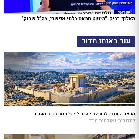
האלוף בריק: "מיטוט חמאס בלתי אפשרי, צה"ל שחוק"
עוד באותו מדור
מכאב החורבן לגאולה • הרב לוי זלמנוב בטור מעורר
לחלוחית גאולתית חבד