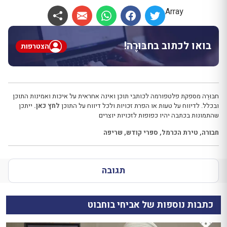
Array
בואו לכתוב בחבּוּרֶה!
הצטרפות
חבּוּרֶה מספקת פלטפורמה לכותבי תוכן ואינה אחראית על איכות ואמינות התוכן
ובכלל. לדיווח על טעות או הפרת זכויות ולכל דיווח על התוכן
לחץ כאן.
ייתכן
שהתמונות בכתבה יהיו כפופות לזכויות יוצרים
חבורה
,
טירת הכרמל
,
ספרי קודש
,
שריפה
תגובה
כתבות נוספות של אביחי בוחבוט