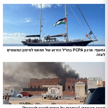
נחשף: ארגון PCPA בחו״ל הזרוע של חמאס למימון המשטים
לעזה