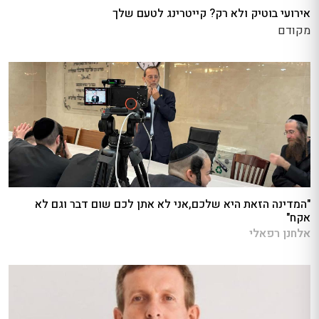
אירועי בוטיק ולא רק? קייטרינג לטעם שלך
מקודם
"המדינה הזאת היא שלכם,אני לא אתן לכם שום דבר וגם לא
אקח"
אלחנן רפאלי