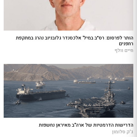
הותר לפרסום: רס״ב במיל' אלכסנדר גלובניוב נהרג במתקפת
רחפנים
חיים וולף
הדרישות הדרמטיות של ארה"ב מאיראן נחשפות
ג'ק סלומון