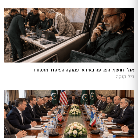
אמ"ן חושף: הפגיעה באיראן עמוקה הפיקוד מתפורר
גיל קוקה