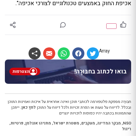
אכיפת החוק באמצעים טכנולוגיים לצורכי אכיפה".
Array
בואו לכתוב בחבּוּרֶה!
הצטרפות
חבּוּרֶה מספקת פלטפורמה לכותבי תוכן ואינה אחראית על איכות ואמינות התוכן
ובכלל. לדיווח על טעות או הפרת זכויות ולכל דיווח על התוכן
לחץ כאן.
ייתכן
שהתמונות בכתבה יהיו כפופות לזכויות יוצרים
NSO
,
מבקר המדינה
,
מעקבים
,
משטרת ישראל
,
מתניהו אנגלמן
,
פרטיות
,
ריגול