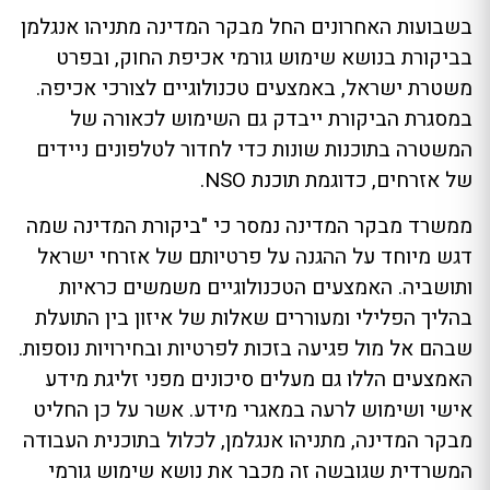
בשבועות האחרונים החל מבקר המדינה מתניהו אנגלמן
בביקורת בנושא שימוש גורמי אכיפת החוק, ובפרט
משטרת ישראל, באמצעים טכנולוגיים לצורכי אכיפה.
במסגרת הביקורת ייבדק גם השימוש לכאורה של
המשטרה בתוכנות שונות כדי לחדור לטלפונים ניידים
של אזרחים, כדוגמת תוכנת NSO.
ממשרד מבקר המדינה נמסר כי "ביקורת המדינה שמה
דגש מיוחד על ההגנה על פרטיותם של אזרחי ישראל
ותושביה. האמצעים הטכנולוגיים משמשים כראיות
בהליך הפלילי ומעוררים שאלות של איזון בין התועלת
שבהם אל מול פגיעה בזכות לפרטיות ובחירויות נוספות.
האמצעים הללו גם מעלים סיכונים מפני זליגת מידע
אישי ושימוש לרעה במאגרי מידע. אשר על כן החליט
מבקר המדינה, מתניהו אנגלמן, לכלול בתוכנית העבודה
המשרדית שגובשה זה מכבר את נושא שימוש גורמי