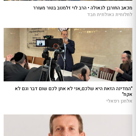
מכאב החורבן לגאולה • הרב לוי זלמנוב בטור מעורר
לחלוחית גאולתית חבד
"המדינה הזאת היא שלכם,אני לא אתן לכם שום דבר וגם לא
אקח"
אלחנן רפאלי