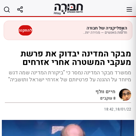
לג
תוכן
האפליקציה של חבורה
להתקנה
חדשות מאנשים — מהירה יותר בנייד
מבקר המדינה יבדוק את פרשת
מעקבי המשטרה אחרי אזרחים
ממשרד מבקר המדינה נמסר כי "ביקורת המדינה שמה דגש
מיוחד על ההגנה על פרטיותם של אזרחי ישראל ותושביה"
חיים וולף
8
עוקבים
18:42 ,18/01/22