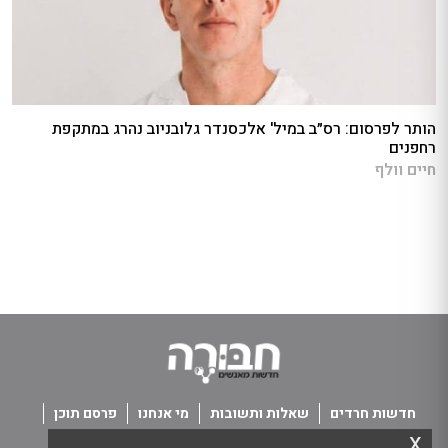
הותר לפרסום: רס״ב במיל' אלכסנדר גלובניוב נהרג במתקפת
רחפנים
חיים וולף
חדשות חרדים
שאלות ותשובות
מי אנחנו
פרסם תוכן
x
פנו אלינו
תנאי שימוש