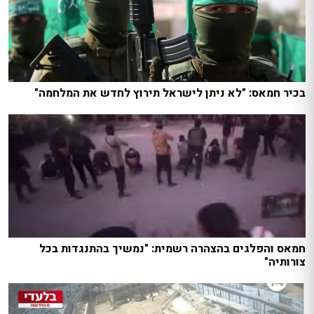
בכיר חמאס: "לא ניתן לישראל תירוץ לחדש את המלחמה"
חמאס והפלגים בהצהרה רשמית: "נמשיך בהתנגדות בכל
צורותיה"