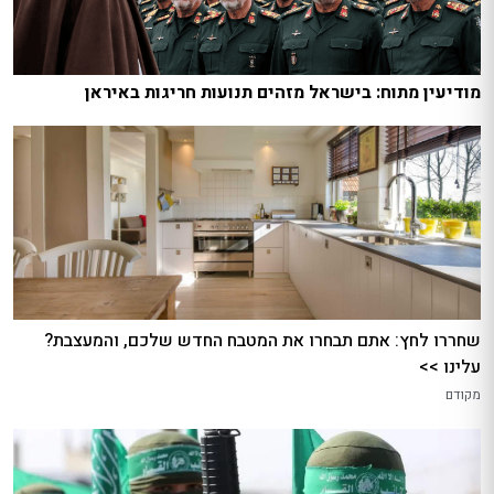
מודיעין מתוח: בישראל מזהים תנועות חריגות באיראן
שחררו לחץ: אתם תבחרו את המטבח החדש שלכם, והמעצבת?
עלינו >>
מקודם