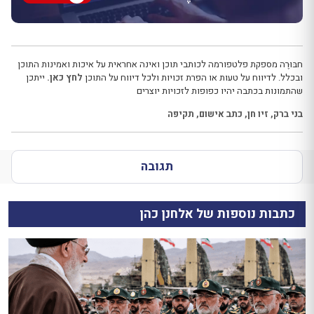
חבּוּרֶה מספקת פלטפורמה לכותבי תוכן ואינה אחראית על איכות ואמינות התוכן
ובכלל. לדיווח על טעות או הפרת זכויות ולכל דיווח על התוכן
לחץ כאן.
ייתכן
שהתמונות בכתבה יהיו כפופות לזכויות יוצרים
בני ברק
,
זיו חן
,
כתב אישום
,
תקיפה
תגובה
כתבות נוספות של אלחנן כהן