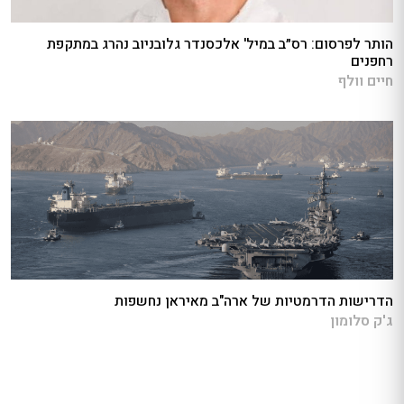
הותר לפרסום: רס״ב במיל' אלכסנדר גלובניוב נהרג במתקפת
רחפנים
חיים וולף
הדרישות הדרמטיות של ארה"ב מאיראן נחשפות
ג'ק סלומון