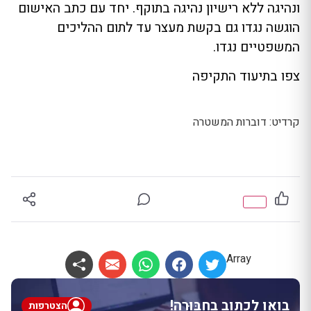
ונהיגה ללא רישיון נהיגה בתוקף. יחד עם כתב האישום
הוגשה נגדו גם בקשת מעצר עד לתום ההליכים
המשפטיים נגדו.
צפו בתיעוד התקיפה
קרדיט: דוברות המשטרה
Array
בואו לכתוב בחבּוּרֶה!
הצטרפות