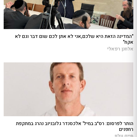
"המדינה הזאת היא שלכם,אני לא אתן לכם שום דבר וגם לא
אקח"
אלחנן רפאלי
הותר לפרסום: רס״ב במיל' אלכסנדר גלובניוב נהרג במתקפת
רחפנים
חיים וולף