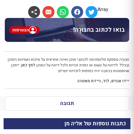
Array
בואו לכתוב בחבּוּרֶה!
הצטרפות
חבּוּרֶה מספקת פלטפורמה לכותבי תוכן ואינה אחראית על איכות ואמינות התוכן
ובכלל. לדיווח על טעות או הפרת זכויות ולכל דיווח על התוכן
לחץ כאן.
ייתכן
שהתמונות בכתבה יהיו כפופות לזכויות יוצרים
יידו אבנים
,
לוד
,
ניידת משטרה
תגובה
כתבות נוספות של אליה מן