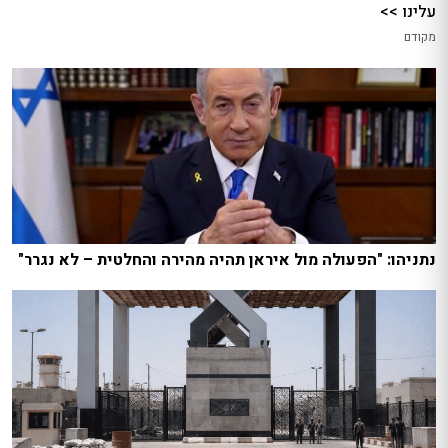
עלינו >>
מקודם
נתניהו: "הפעולה מול איראן תהיה מהירה והחלטית – לא נגרר"