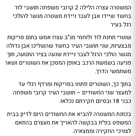
המשטרה עצרה הלילה 2 קרובי משפחה תושבי לוד
בחשד שיידו אבן לעבר ניידת משטרה מגשר להולכי
רגל בעיר
שוטרי תחנת לוד ולוחמי מג"ב עצרו אמש בתום סריקות
מבצעיות, שני תושבי העיר בחשד שהשליכו אבן גדולה
מגשר הולכי הרגל לעבר ניידת שנעה בציר התנועה, תוך
פגיעה בשמשת הרכב באופן המסכן את השוטרים ושאר
משתמשי הדרך.
בתוך כך, השוטרים פתחו בסריקות ומרדף רגלי עד
למעצר שני החשודים – תושבי העיר קרובי משפחה
כבני 18 ובסיום חקירתם נכלאו.
בכוונת המשטרה להביא את החשודים היום לדיון בבית
המשפט בפ״ת בבקשה להאריך את מעצרם בהתאם
לצורכי החקיּרה וממצאיה.