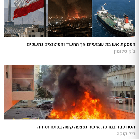
הפסקת אש בת שבועיים אך החשד והפיצוצים נמשכים
ג'ק סלומון
מטח כבד במרכז: אישה נפצעה קשה בפתח תקווה
גיל קוקה