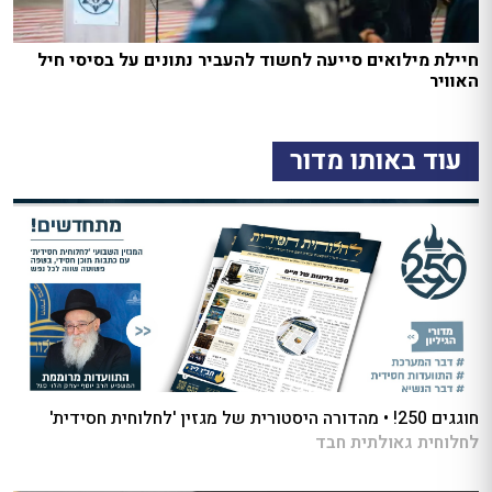
חיילת מילואים סייעה לחשוד להעביר נתונים על בסיסי חיל
האוויר
עוד באותו מדור
חוגגים 250! • מהדורה היסטורית של מגזין 'לחלוחית חסידית'
לחלוחית גאולתית חבד