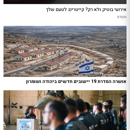
אירועי בוטיק ולא רק? קייטרינג לטעם שלך
מקודם
אושרה הסדרת 19 יישובים חדשים ביהודה ושומרון