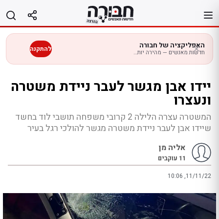
לג
תוכן
האפליקציה של חבורה
להתקנה
חדשות מאנשים — מהירה יותר בנייד
יידו אבן מגשר לעבר ניידת משטרה
ונעצרו
המשטרה עצרה הלילה 2 קרובי משפחה תושבי לוד בחשד
שיידו אבן לעבר ניידת משטרה מגשר להולכי רגל בעיר
אליה מן
11
עוקבים
10:06 ,11/11/22