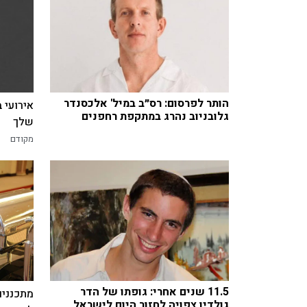
הותר לפרסום: רס״ב במיל' אלכסנדר
אירועי 
גלובניוב נהרג במתקפת רחפנים
שלך
מקודם
11.5 שנים אחרי: גופתו של הדר
מתכננים
גולדין צפויה לחזור היום לישראל