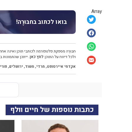
Array
בואו לכתוב בחבּוּרֶה!
חבּוּרֶה מספקת פלטפורמה לכותבי תוכן ואינה אחרא
ולכל דיווח על התוכן
לחץ כאן.
ייתכן שהתמונות בכ
אקדחי איירסופט
,
חרדי
,
חשוד
,
ירושלים
,
פורי
כתבות נוספות של חיים וולף