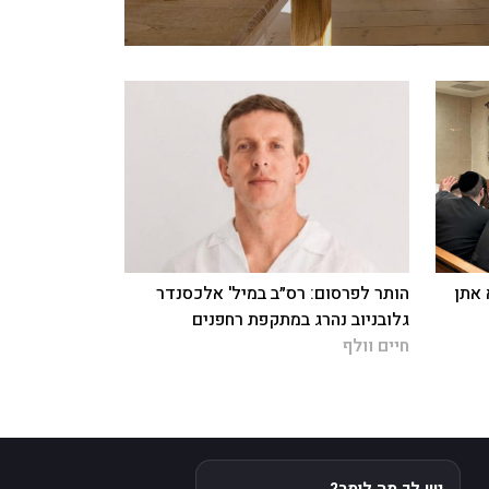
 אתן
הותר לפרסום: רס״ב במיל' אלכסנדר
גלובניוב נהרג במתקפת רחפנים
חיים וולף