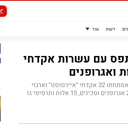
ים
דעות
עוד
תפס עם עשרות אקדחי
ת ואגרופנים
החשוד הגיע לירושלים, כשבאמתחתו 32 אקדחי "איירסופט" וארגזי
כדורים לאקדחים מסוג זה, 22 אגרופנים וסכינים, 15 אלות ותרסיסי גז