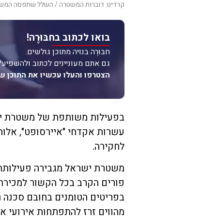
קרדיט: דוברות המשטרה / השלל שתפסה המש
בואו לכתוב בחבּוּרֶה!
חבּוּרֶה בנויה מתוכן גולשים.
גם אתם מעוניינים לכתוב ולהשפיע?
הצטרפו והעלו עכשיו את התוכן ש
בפעילות משותפת של משטרת יש
עשרות אקדחי "איירסופט", אלות
לחקירה.
משטרת ישראל מגבירה פעילותה 
פורים הקרב בכל הקשור למכירת 
בפריטים הטומנים בחובם סכנה ר
מהווים זרז להתפתחות אירועי אל