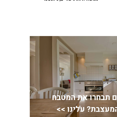
ם תבחרו את המטבח
מעצבת? עלינו >>