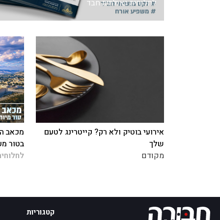
לחלוחית גאולתית חבד
אירועי בוטיק ולא רק? קייטרינג לטעם
מכאב הח
שלך
בטור מע
מקודם
לחלוחית
קטגוריות