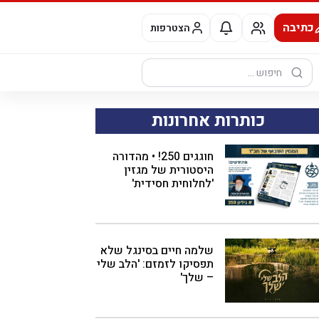
כתיבה
הצטרפות
חיפוש:
כותרות אחרונות
חוגגים 250! • מהדורה
היסטורית של מגזין
'לחלוחית חסידית'
שלמה חיים בסינגל שלא
תפסיקו לזמזם: 'הלב שלי
– שלך'