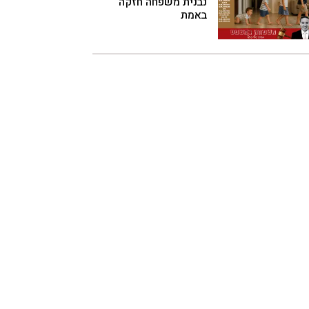
נבנית משפחה חזקה
באמת