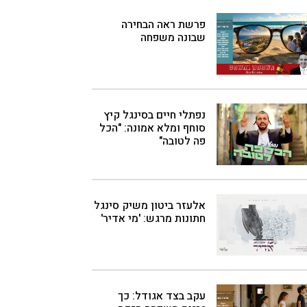
פרשת ראה הבחירה
שבונה משפחה
נפתלי חיים בסינגל קיץ
סוחף ומלא אמונה: "הכל
פה לטובה"
אלעזר ביטון משיק סינגל
חתונות מרגש: 'מי אדיר'
עקב בצד אגודל: כך