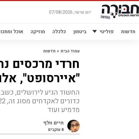
לג
תוכן
יום שישי, 07/08/2026
חדשות
פוליטי
ביטחון
כלכלה
מוזיקה
אוכל ומתכונ
»
עמוד הבית
חדשות
חרדי מרכסים נ
"איירסופט", אלו
מדמיע ועוד
חיים וולף
8
עוקבים