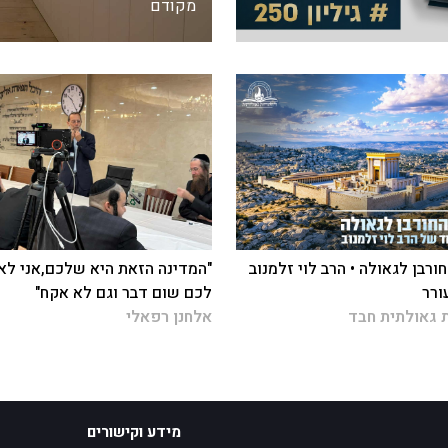
מקודם
ורבן לגאולה • הרב לוי זלמנוב
"המדינה הזאת היא שלכם,אני לא
ורר
לכם שום דבר וגם לא אקח"
 גאולתית חבד
אלחנן רפאלי
מידע וקישורים