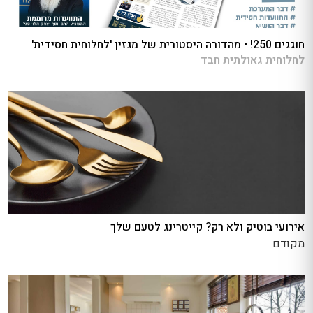
חוגגים 250! • מהדורה היסטורית של מגזין 'לחלוחית חסידית'
לחלוחית גאולתית חבד
אירועי בוטיק ולא רק? קייטרינג לטעם שלך
מקודם