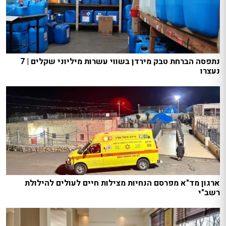
נתפסה הברחת טבק מירדן בשווי עשרות מיליוני שקלים | 7
נעצרו
ארגון מד"א מפרסם הנחיות מצילות חיים לעולים להילולת
רשב"י