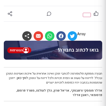
Array
בואו לכתוב בחבּוּרֶה!
הצטרפות
חבּוּרֶה מספקת פלטפורמה לכותבי תוכן ואינה אחראית על איכות ואמינות התוכן
ובכלל. לדיווח על טעות או הפרת זכויות ולכל דיווח על התוכן
לחץ כאן.
ייתכן
שהתמונות בכתבה יהיו כפופות לזכויות יוצרים
אדלר חומסקי ורשבסקי
,
אריאל שרון
,
הלך לעולמו
,
משרד פרסום
,
פרסומאי
,
ראובן אדלר