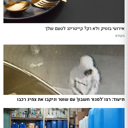
אירועי בוטיק ולא רק? קייטרינג לטעם שלך
מקודם
תיעוד: רצו 'לסגור חשבון' עם שוטר וניקבו את צמיג רכבו