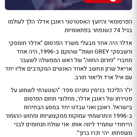
הפרסומאי והיועץ האסטרטגי ראובן אדלר הלך לעולמו
בגיל 74 כשנפתר בפתאומיות.
אדלר היה אחד מבעלי משרד הפרסום "אדלר חומסקי
ורשבסקי GREY ושות'" שהוקם ב-1996, היה אחד
מחברי "פורום החווה" של ראש הממשלה לשעבר
אריאל שרון ונחשב לאחד האנשים המקורבים אליו יחד
עם איל ארד וליאור חורב.
יו"ר הליכוד בנימין נתניהו ספד: "הצטערתי לשמוע על
פטירתו של ראובן אדלר, מחלוצי תחום הפרסום
בישראל. ראובן ואני עבדנו יחד במסע הבחירות
ב-1996 והתרשמתי עמוקות ממקצועיותו ומחוש ההומור
הייחודי שתמיד ליווה אותו. אני שולח תנחומים לבני
משפחתו. יהי זכרו ברוך".