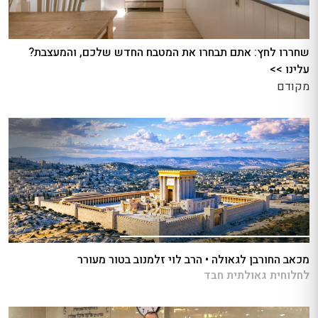
שחררו לחץ: אתם תבחרו את המטבח החדש שלכם, והמעצבת?
עלינו >>
מקודם
מכאב החורבן לגאולה • הרב לוי זלמנוב בטור מעורר
לחלוחית גאולתית חבד