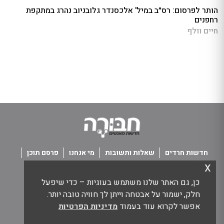
הותר לפרסום: רס״ב במיל' אלכסנדר גלובניוב נהרג במתקפת
רחפנים
חיים וולף
חדשות חרדים
שאלות ותשובות
מי אנחנו
פרסם תוכן
x
פנו אלינו
תנאי שימוש
כן, גם האתר שלנו משתמש בעוגיות – כדי שיפעל
כל הזכויות שמורות חבורה - חדשות מאנשים
חלק, ישמור על אבטחה וייתן לך חוויה טובה יותר.
אפשר לקרוא עוד בעמוד
מדיניות הפרטיות