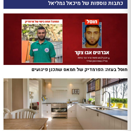
כתבות נוספות של מיכאל גמליאל
חוסל בעזה: הפרמדיק של חמאס שתכנן פיגועים