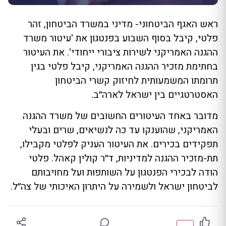
ראש האגף הביטחוני- מדיני במשרד הביטחון, זהר
פלטי, קיבל בסוף השבוע בפנטגון את 'עיטור משרד
ההגנה האמריקני לשירות ציבורי ייחודי'. את העיטור
בחתימת מזכיר ההגנה האמריקני, קיבל פלטי בגין
תרומתו המשמעותית לחיזוק קשרי הביטחון
האסטרטגיים בין ישראל לארה״ב.
מדובר באחד העיטורים החשובים של משרד ההגנה
האמריקני, שהוענקו עד כה לנשיאים, שרים ובעלי
תפקידים בכירים. את העיטור העניק לפלטי מקבילו,
תת-מזכיר ההגנה למדיניות, ד״ר קולין קאהל. פלטי
הודה לבכירי הפנטגון על השותפות ועל מחויבותם
לביטחון ישראל ולשמירה על היתרון האיכותי של צה״ל.