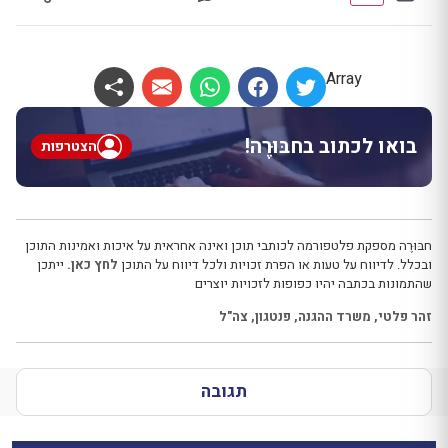
Array
בואו לכתוב בחבּוּרֶה!
הצטרפות
חבּוּרֶה מספקת פלטפורמה לכותבי תוכן ואינה אחראית על איכות ואמינות התוכן
ובכלל. לדיווח על טעות או הפרת זכויות ולכל דיווח על התוכן
לחץ כאן.
ייתכן
שהתמונות בכתבה יהיו כפופות לזכויות יוצרים
זהר פלטי
,
משרד ההגנה
,
פנטגון
,
צה"ל
תגובה