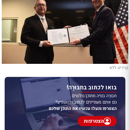
קרדיט: ללא
בואו לכתוב בחבּוּרֶה!
חבּוּרֶה בנויה מתוכן גולשים.
גם אתם מעוניינים לכתוב ולהשפיע?
הצטרפו והעלו עכשיו את התוכן שלכם
הצטרפות