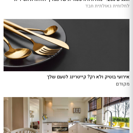
לחלוחית גאולתית חבד
אירועי בוטיק ולא רק? קייטרינג לטעם שלך
מקודם