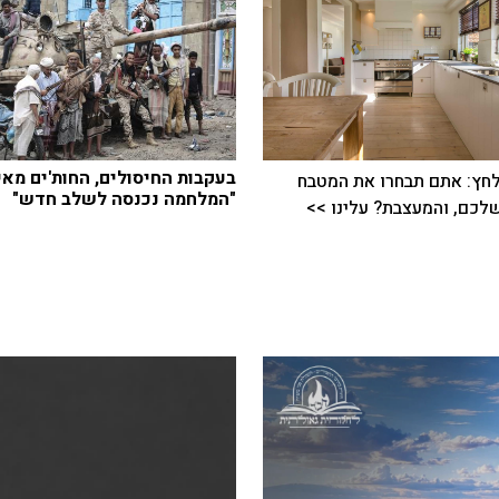
בעקבות החיסולים, החות'ים מאי
חץ: אתם תבחרו את המטבח
"המלחמה נכנסה לשלב חדש"
כם, והמעצבת? עלינו >>