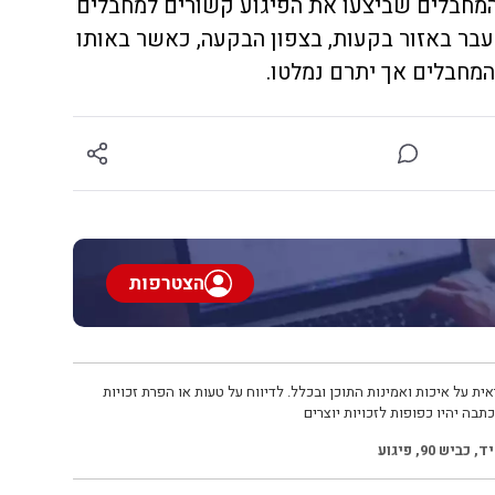
מחבלים שביצעו את הפיגוע קשורים למחבלים
בר באזור בקעות, בצפון הבקעה, כאשר באותו
המחבלים אך יתרם נמלטו.
הצטרפות
ית על איכות ואמינות התוכן ובכלל. לדיווח על טעות או הפרת זכויות
תבה יהיו כפופות לזכויות יוצרים
יד
,
כביש 90
,
פיגוע