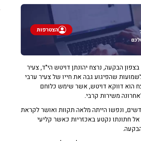
הצטרפות
לכם
בצפון הבקעה, נרצח יהונתן דויטש הי"ד, צעיר
. בניגוד לשמועות שהפיגוע גבה את חייו של צעיר ערבי
ח הוא דווקא דויטש, אשר שימש כלוחם
אחרונה משירות קרבי.
שים, ונפשו הייתה מלאה תקוות ואושר לקראת
אל חתונתו נקטע באכזריות כאשר קליעי
בקעה.