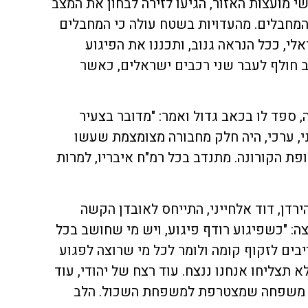
 מועצות האזור, הגיעו לזירה לבחון את המצב
מחבלים. מהעדויות בשטח עולה כי המחבלים
י, ככל הנראה גנוב, ותכננו את הפיגוע
ב חולף לעבר שני רכבים ישראלים, כאשר
, ספד לו בכאב גדול ואמר: "מדובר בצעיר
, ערכי, היה חלק מחבורה מצומצמת שעשו
ת הקורונה. מתנדב בכל רמ"ח איבריו, למרות
רדן, דוד אלחייני, התייחס לאובדן הקשה
: "כשפיגוע רודף פיגוע, ויש מי שחושב בכל
ייבים לזקוף קומה ולומר לכל מי שרוצה לפגוע
 תצליחו אנחנו ננצח. עוד רצח של יהודי, עוד
ד משפחה שמצטרפת למשפחת השכול. הלב