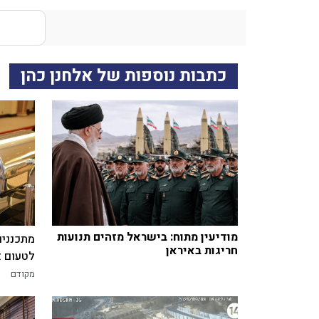
כתבות נוספות של אלחנן כהן
מודיעין מתוח: בישראל מזהים תנועות
מתכננים
חריגות באיראן
לטעום א
מקודם