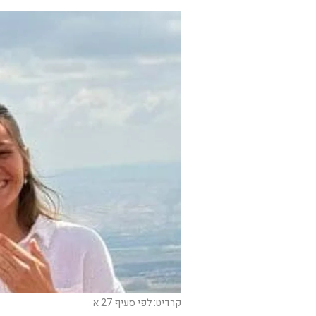
קרדיט: לפי סעיף 27 א