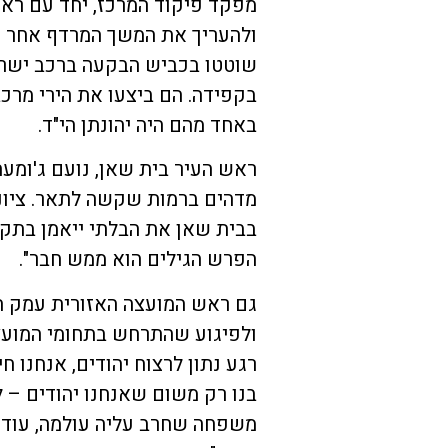
מפקד פיקוד המרכז, יחד עם ראשי
ולהעריך את המשך המרדף אחר ה
שוטטו בכביש הבקעה ברכב ישראל
בקפידה. הם ביצעו את הירי מרכ
באחד מהם היה יהונתן הי"ד.
ראש העיר בית שאן, נועם ג'ומעה
מדהים ברמות שקשה לתאר. ציוני
בבית שאן את הבלתי ייאמן בתקופ
הפרש הגילים הוא ממש חבר".
גם ראש המועצה האזורית עמק הי
ולפיגוע שהתרחש בתחומי המועצה
רגע נתון לרצוח יהודים, אנחנו ח
בנו רק משום שאנחנו יהודים – לא
משפחה שחרב עליה עולמה, עו