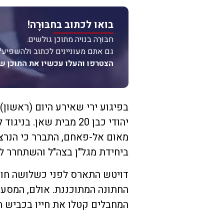
בואו לכתוב בחבּוּרֶה!
חבּוּרֶה בנויה מתוכן גולשים.
גם אתם מעוניינים לכתוב ולהשפיע?
הצטרפו והעלו עכשיו את התוכן ש
בפיגוע ירי שאירע היום (ראשון) 
יהודי כבן 20 מבית שאן
מאום אל-פאחם, התברר כי הנרצ
ביחידת מגל"ן בצה"ל והשתחרר ל
דויטש התארס לפני כשלושה חוד
החתונה המתוכננת. אולם, המסע 
המחבלים קטלו את חייו בכביש ה