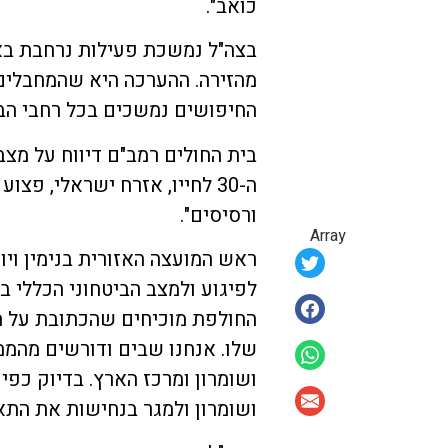
כואב".
בצה"ל נמשכת פעילות נרחבת בא
מהזירה. ההערכה היא שהמחבלים נמ
החיפושים נמשכים בכל רחבי הב
בית החולים רמב"ם דיווח על מצ
ה-30 לחייו, אזרח ישראלי, פצו
ורסיסים".
Array
ראש המועצה האזורית בנימין ויו
החולפת מוכיחים שהכתובת על ה
שלו. אנחנו שבים ודורשים מהמ
ושומרון ומרכז הארץ. בדיוק כפי
ושומרון ולמגר בנחישות את התאר