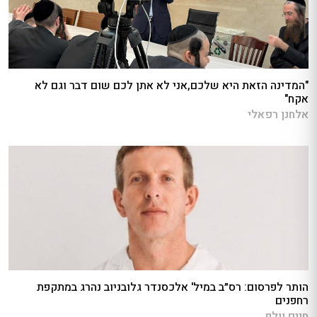
"המדינה הזאת היא שלכם,אני לא אתן לכם שום דבר וגם לא
אקח"
אלחנן רפאלי
הותר לפרסום: רס״ב במיל' אלכסנדר גלובניוב נהרג במתקפת
רחפנים
חיים וולף