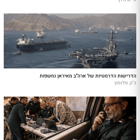
הדרישות הדרמטיות של ארה"ב מאיראן נחשפות
ג'ק סלומון