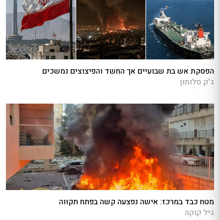
הפסקת אש בת שבועיים אך החשד והפיצוצים נמשכים
ג'ק סלומון
מטח כבד במרכז: אישה נפצעה קשה בפתח תקווה
גיל קוקה