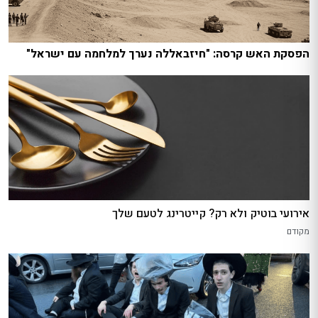
הפסקת האש קרסה: "חיזבאללה נערך למלחמה עם ישראל"
אירועי בוטיק ולא רק? קייטרינג לטעם שלך
מקודם