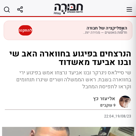
לג
תוכן
האפליקציה של חבורה
להתקנה
חדשות מאנשים — מהירה יותר בנייד
הנרצחים בפיגוע בחווארה האב שי
ובנו אביעד מאשדוד
שי סיילאס ניגרקר ובנו אביעד נרצחו אמש בפיגוע ירי
בחווארה בשבת. ראש הממשלה ושרים שיגרו תנחומים
וקראו לתפיסת המחבל
אליעזר כץ
9
עוקבים
22:04 ,19/08/23