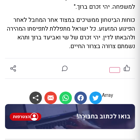
למשפחה. יהי זכרם ברוך."
כוחות הביטחון ממשיכים במצוד אחר המחבל לאחר
הפיגוע המזעזע. כל ישראל מתפללת לתפיסתו המהירה
ולהבאתו לדין. יהי זכרם של שי ואביעד ברוך ותהא
נשמתם צרורה בצרור החיים.
Array
בואו לכתוב בחבּוּרֶה!
הצטרפות