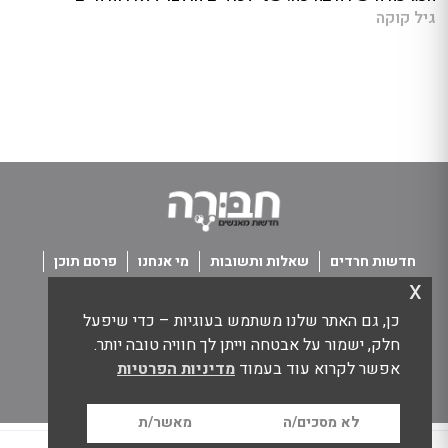
גיל קוקה
חדשות חרדים
שאלות ותשובות
מי אנחנו
פרסם תוכן
x
פנו אלינו
תנאי שימוש
כן, גם האתר שלנו משתמש בעוגיות – כדי שיפעל
כל הזכויות שמורות חבורה - חדשות מאנשים
חלק, ישמור על אבטחה וייתן לך חוויה טובה יותר.
אפשר לקרוא עוד בעמוד
מדיניות הפרטיות
לא מסכים/ה
מאשר/ת