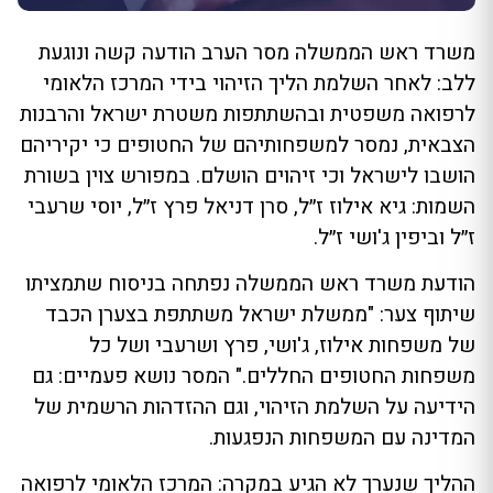
משרד ראש הממשלה מסר הערב הודעה קשה ונוגעת
ללב: לאחר השלמת הליך הזיהוי בידי המרכז הלאומי
לרפואה משפטית ובהשתתפות משטרת ישראל והרבנות
הצבאית, נמסר למשפחותיהם של החטופים כי יקיריהם
הושבו לישראל וכי זיהוים הושלם. במפורש צוין בשורת
השמות: גיא אילוז ז״ל, סרן דניאל פרץ ז״ל, יוסי שרעבי
ז״ל וביפין ג'ושי ז״ל.
הודעת משרד ראש הממשלה נפתחה בניסוח שתמציתו
שיתוף צער: "ממשלת ישראל משתתפת בצערן הכבד
של משפחות אילוז, ג'ושי, פרץ ושרעבי ושל כל
משפחות החטופים החללים." המסר נושא פעמיים: גם
הידיעה על השלמת הזיהוי, וגם ההזדהות הרשמית של
המדינה עם המשפחות הנפגעות.
ההליך שנערך לא הגיע במקרה: המרכז הלאומי לרפואה