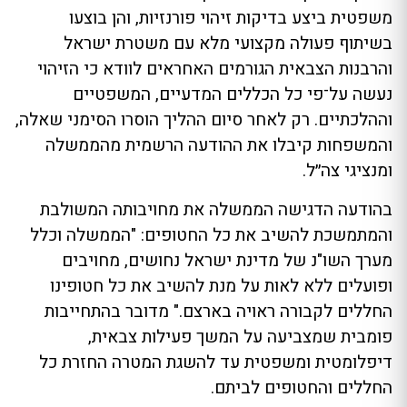
משפטית ביצע בדיקות זיהוי פורנזיות, והן בוצעו
בשיתוף פעולה מקצועי מלא עם משטרת ישראל
והרבנות הצבאית הגורמים האחראים לוודא כי הזיהוי
נעשה על־פי כל הכללים המדעיים, המשפטיים
וההלכתיים. רק לאחר סיום ההליך הוסרו הסימני שאלה,
והמשפחות קיבלו את ההודעה הרשמית מהממשלה
ומנציגי צה״ל.
בהודעה הדגישה הממשלה את מחויבותה המשולבת
והמתמשכת להשיב את כל החטופים: "הממשלה וכלל
מערך השו"נ של מדינת ישראל נחושים, מחויבים
ופועלים ללא לאות על מנת להשיב את כל חטופינו
החללים לקבורה ראויה בארצם." מדובר בהתחייבות
פומבית שמצביעה על המשך פעילות צבאית,
דיפלומטית ומשפטית עד להשגת המטרה החזרת כל
החללים והחטופים לביתם.