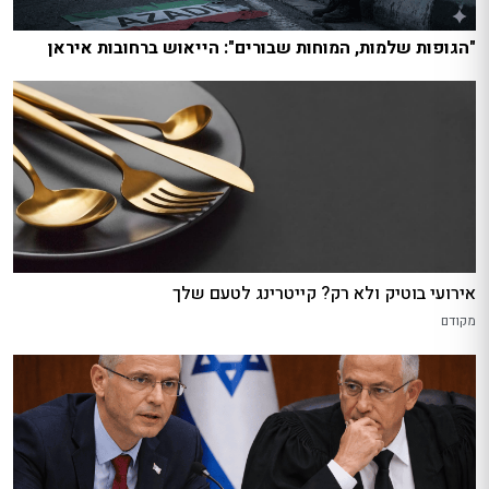
"הגופות שלמות, המוחות שבורים": הייאוש ברחובות איראן
אירועי בוטיק ולא רק? קייטרינג לטעם שלך
מקודם