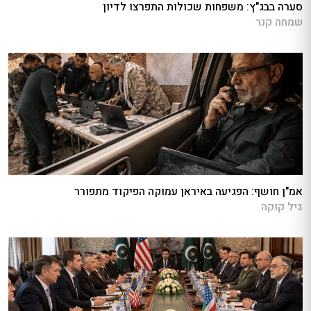
סערה בבג"ץ: משפחות שכולות התפרצו לדיון
שמחה קנר
אמ"ן חושף: הפגיעה באיראן עמוקה הפיקוד מתפורר
גיל קוקה