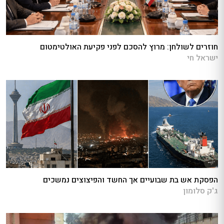
חוזרים לשולחן: מרוץ להסכם לפני פקיעת האולטימטום
ישראל חי
הפסקת אש בת שבועיים אך החשד והפיצוצים נמשכים
ג'ק סלומון