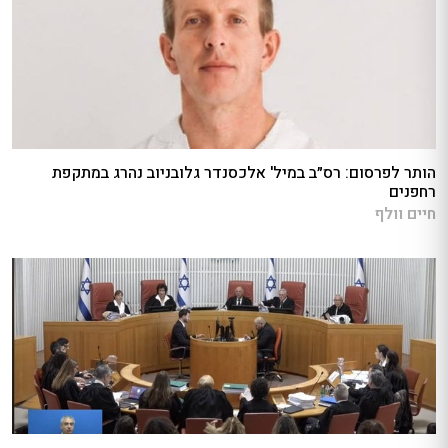
הותר לפרסום: רס״ב במיל' אלכסנדר גלובניוב נהרג במתקפת
רחפנים
חיים וולף