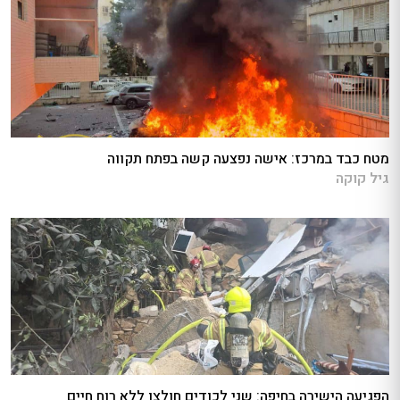
מטח כבד במרכז: אישה נפצעה קשה בפתח תקווה
גיל קוקה
הפגיעה הישירה בחיפה: שני לכודים חולצו ללא רוח חיים