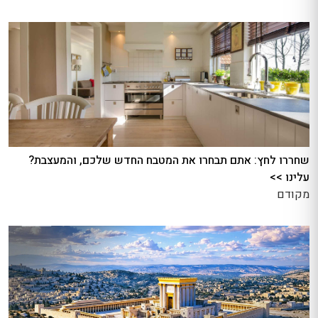
שחררו לחץ: אתם תבחרו את המטבח החדש שלכם, והמעצבת?
עלינו >>
מקודם