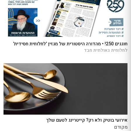
חוגגים 250! • מהדורה היסטורית של מגזין 'לחלוחית חסידית'
לחלוחית גאולתית חבד
אירועי בוטיק ולא רק? קייטרינג לטעם שלך
מקודם