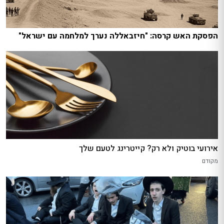
הפסקת האש קרסה: "חיזבאללה נערך למלחמה עם ישראל"
אירועי בוטיק ולא רק? קייטרינג לטעם שלך
מקודם