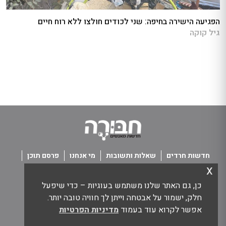
הפגיעה הישירה בחיפה: שני לכודים חולצו ללא רוח חיים
גיל קוקה
חדשות חרדים
שאלות ותשובות
מי אנחנו
פרסם תוכן
x
פנו אלינו
תנאי שימוש
כן, גם האתר שלנו משתמש בעוגיות – כדי שיפעל
כל הזכויות שמורות חבורה - חדשות מאנשים
חלק, ישמור על אבטחה וייתן לך חוויה טובה יותר.
אפשר לקרוא עוד בעמוד
מדיניות הפרטיות