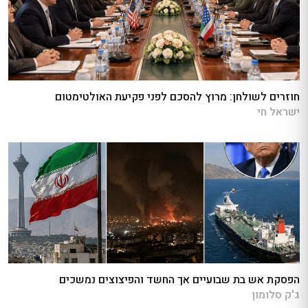
חוזרים לשולחן: מרוץ להסכם לפני פקיעת האולטימטום
ישראל חי
הפסקת אש בת שבועיים אך החשד והפיצוצים נמשכים
ג'ק סלומון