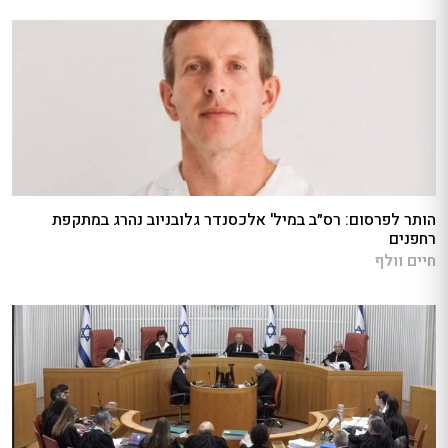
הותר לפרסום: רס״ב במיל' אלכסנדר גלובניוב נהרג במתקפת
רחפנים
חיים וולף