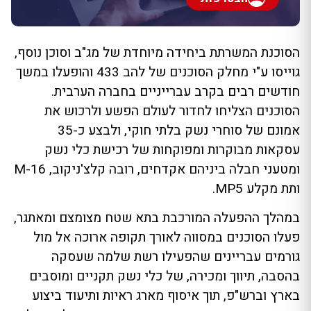
הסוכנת המשרתת ביחידה מיוחדת של מג"ב וסוכן נוסף,
גוייסו ע"י מחלק הסוכנים של להב 433 והופעלו במשך
חודשים רבים בקרב עברייניים בחברה הערבית.
הסוכנים הצליחו לחדור לעולם הפשע ולרכוש את
אמונם של סוחרי נשק בלתי חוקי, ולבצע כ-35
עסקאות מבוקרות ומפוקחות של רכישת כלי נשק
ומטעני חבלה ביניהם אקדחים, רובה קלצ'ניקוב, M-16
ותת מקלע MP5.
במהלך ההפעלה המורכבת בתא שטח מצומצם ומאתגר,
פעלו הסוכנים במסווה לאורך תקופה ארוכה אל מול
גורמים עבריינים שהפעילו רשת שלמה שעסקה
בהסבה, תיווך ומכירה, של כלי נשק תקניים ומוסבים
בארץ וברש"פ, תוך איסוף מארג ראיות ותיעוד ביצוע