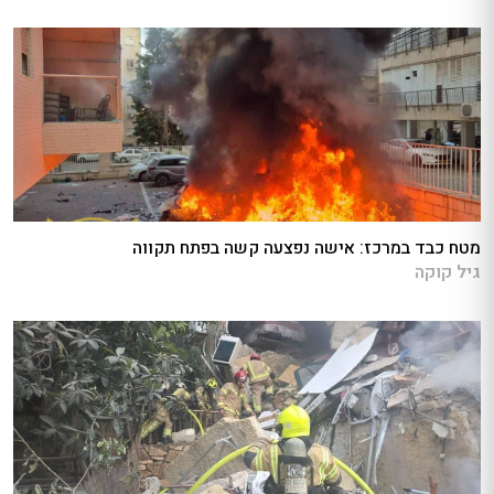
מטח כבד במרכז: אישה נפצעה קשה בפתח תקווה
גיל קוקה