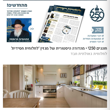
חוגגים 250! • מהדורה היסטורית של מגזין 'לחלוחית חסידית'
לחלוחית גאולתית חבד