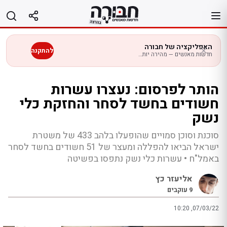
לג
תוכן
האפליקציה של חבורה
להתקנה
חדשות מאנשים — מהירה יותר בנייד
הותר לפרסום: נעצרו עשרות
חשודים בחשד לסחר והחזקת כלי
נשק
סוכנת וסוכן סמויים שהופעלו בלהב 433 של משטרת
ישראל הביאו להפללה ומעצר של 51 חשודים בחשד לסחר
באמל"ח • עשרות כלי נשק נתפסו בפשיטה
אליעזר כץ
9
עוקבים
10:20 ,07/03/22