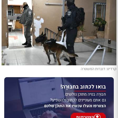
קרדיט: דוברות המשטרה
בואו לכתוב בחבּוּרֶה!
חבּוּרֶה בנויה מתוכן גולשים.
גם אתם מעוניינים לכתוב ולהשפיע?
הצטרפו והעלו עכשיו את התוכן שלכם
הצטרפות