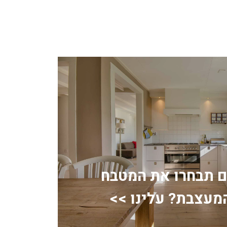
ם תבחרו את המטבח
מעצבת? עלינו >>