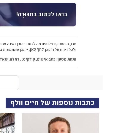
בואו לכתוב בחבּוּרֶה!
חבּוּרֶה מספקת פלטפורמה לכותבי תוכן ואינה אחרא
ולכל דיווח על התוכן
לחץ כאן.
ייתכן שהתמונות בכ
הנחת מטען
,
כתב אישום
,
קורקינט
,
רמלה
,
שאדי
כתבות נוספות של חיים וולף