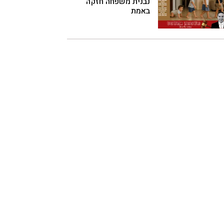
נבנית משפחה חזקה
באמת