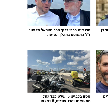
 רן
טרגדיה בבני ברק: הרב ישראל סלומון
ז"ל התמוטט במהלך נסיעה
ים
אסון בכביש 5: שלט כבד נפל
ממשאית והרג שניים, 8 נפצעו