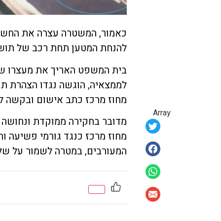
להנחת המטען תחת רכב של תושב העיר כבן 30 
בית המשפט האריך את מעצרו של
לממצאיה, הוגשה נגדו הצהרת תוב
מחוז מרכז כתב אישום ובקשה ל
Array
מדובר בחקירה ממוקדת ונחושה
מחוז מרכז כנגד גורמי פשיעה ות
המעורבים, במטרה לשמור על שלום