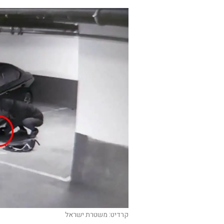
קרדיט: משטרת ישראל