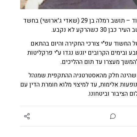
כאמור, המשטרה עצרה את החשוד – תושב רמלה בן 29 (שאדי ג'ארושי) בחשד
כשהרקע לא נקבע.
 החשוד עפ"י צורכי החקירה והיום בהתאם
ע ובימים הקרובים יוגש נגדו ע"י פרקליטות
המשך מעצרו עד תום ההליכים.
 שהינה חלק מהאסטרטגיה ההתקפית שמנהל
ופעות אלימות, עד למיצוי מלוא חומרת הדין עם
 הציבור וביטחונו.