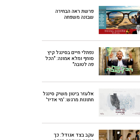
פרשת ראה הבחירה
שבונה משפחה
נפתלי חיים בסינגל קיץ
סוחף ומלא אמונה: "הכל
פה לטובה"
אלעזר ביטון משיק סינגל
חתונות מרגש: 'מי אדיר'
עקב בצד אגודל: כך