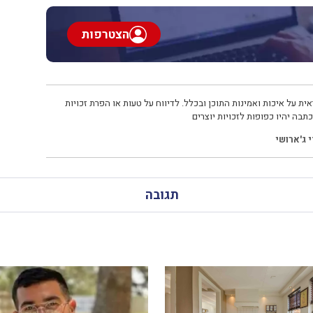
הצטרפות
ית על איכות ואמינות התוכן ובכלל. לדיווח על טעות או הפרת זכויות
תבה יהיו כפופות לזכויות יוצרים
 ג'ארושי
תגובה