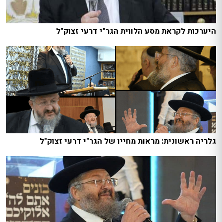
היערכות לקראת מסע הלווית הגר"י דרעי זצוק"ל
גלריה ראשונית: מראות מחייו של הגר"י דרעי זצוק"ל