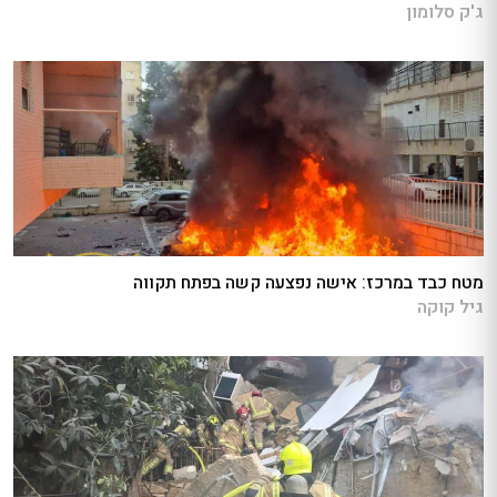
ג'ק סלומון
מטח כבד במרכז: אישה נפצעה קשה בפתח תקווה
גיל קוקה