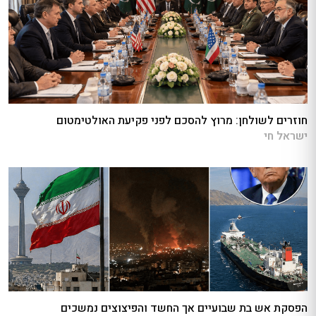
חוזרים לשולחן: מרוץ להסכם לפני פקיעת האולטימטום
ישראל חי
הפסקת אש בת שבועיים אך החשד והפיצוצים נמשכים