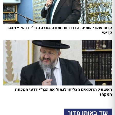
קרעו שערי שמים: הדרדרות חמורה במצב הגר"י דרעי – מצבו
קריטי
ראשוני: הרופאים הצליחו לגמול את הגר"י דרעי ממכונת
האקמו
עוד באותו מדור