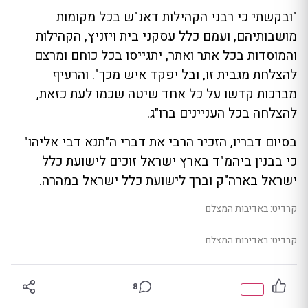
"ובקשתי כי רבני הקהילות דאנ"ש בכל מקומות
מושבותיהם, ועמם כלל עסקני בית ויזניץ, הקהילות
והמוסדות בכל אתר ואתר, יתגייסו בכל כוחם ומרצם
להצלחת מגבית זו, ובל יפקד איש מכך". והרעיף
מברכות קדשו על כל אחד שיטה שכמו לעת כזאת,
להצלחה בכל העניינים ברו"ג.
בסיום דבריו, הזכיר הרבי את דברי ה"תנא דבי אליהו"
כי בבנין ביהמ"ד בארץ ישראל זוכים לישועת כלל
ישראל בארה"ק וברך לישועת כלל ישראל במהרה.
קרדיט: באדיבות המצלם
קרדיט: באדיבות המצלם
8