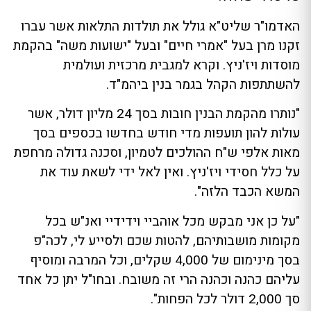
האדמו"ר שליט"א גולל את תולדות התלאות אשר עברו
זקנו מרן בעל "אמרי חיים" ובעל "ישועות משה" בהקמת
מוסדות ויז'ניץ. וקרא למגבית מרכזית ועולמית
להשתתפות הקהל בגמר בנין ביהמ"ד.
"נותרו מהקמת הבנין חובות בסך 24 מליון דולר, אשר
עולות להון תועפות מדי חודש בחדשו בכספים בסך
מאות אלפי ש"ח ההולכים לטמיון, וסכנה גדולה מרחפת
על כלל חסידי ויז'ניץ. ואין לאל ידי לשאת עוד את
המשא הכבד הלזה".
"על כן אני מבקש מכל אוהביי וידידיי ואנ"ש בכל
מקומות מושבותיהם, להטות שכם ולסייע לי, לכה"פ
בסך מינימום של 4,000 שקלים, וכל המרבה ומוסיף
עליהם כהנה וכהנה הרי זה משובח. ובחו"ל יתן כל אחד
סך 2,000 דולר לכל הפחות".