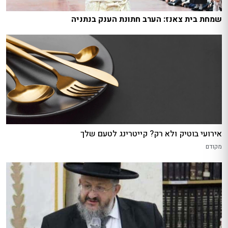
שמחת בית צאנז: הערב חתונת הענק בנתניה
אירועי בוטיק ולא רק? קייטרינג לטעם שלך
מקודם