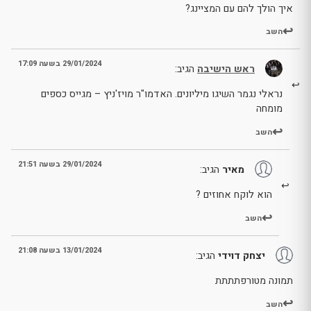
איך הולך להם עם המציינג?
השב
29/01/2024 בשעה 17:09
ראש הישיבה
הגיב:
נראלי נגמר השיגו מיליונים. האדמו"ר מויז'ניץ – מגייס כספים
מומחה
השב
29/01/2024 בשעה 21:51
מאיר
הגיב:
הוא לוקח אחוזים ?
השב
13/01/2024 בשעה 21:08
יצחק דוידי
הגיב:
תמונה מטורפתתתת
השב