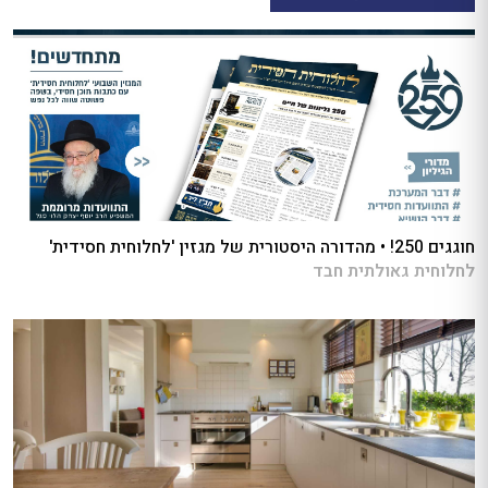
חוגגים 250! • מהדורה היסטורית של מגזין 'לחלוחית חסידית'
לחלוחית גאולתית חבד