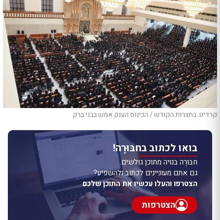
קרדיט: בחצרות הקודש / הכינוס הענק אמש בבני ברק
בואו לכתוב בחבּוּרֶה!
חבּוּרֶה בנויה מתוכן גולשים.
גם אתם מעוניינים לכתוב ולהשפיע?
הצטרפו והעלו עכשיו את התוכן שלכם
הצטרפות