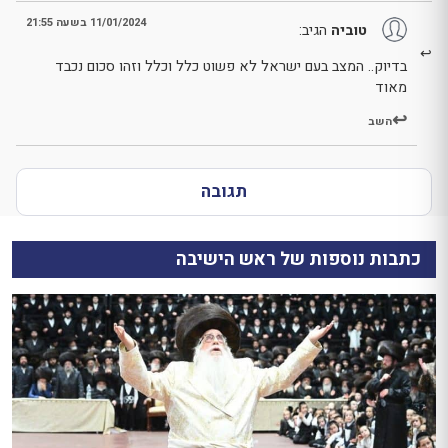
11/01/2024 בשעה 21:55
טוביה
הגיב:
בדיוק.. המצב בעם ישראל לא פשוט כלל וכלל וזהו סכום נכבד
מאוד
השב
תגובה
כתבות נוספות של ראש הישיבה