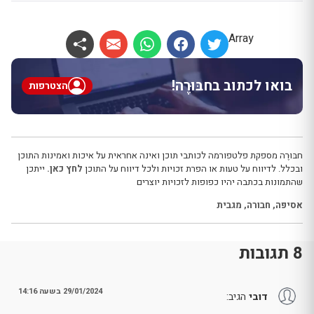
Array
בואו לכתוב בחבּוּרֶה!
הצטרפות
חבּוּרֶה מספקת פלטפורמה לכותבי תוכן ואינה אחראית על איכות ואמינות התוכן
ובכלל. לדיווח על טעות או הפרת זכויות ולכל דיווח על התוכן
לחץ כאן.
ייתכן
שהתמונות בכתבה יהיו כפופות לזכויות יוצרים
אסיפה
,
חבורה
,
מגבית
8 תגובות
29/01/2024 בשעה 14:16
דובי
הגיב: