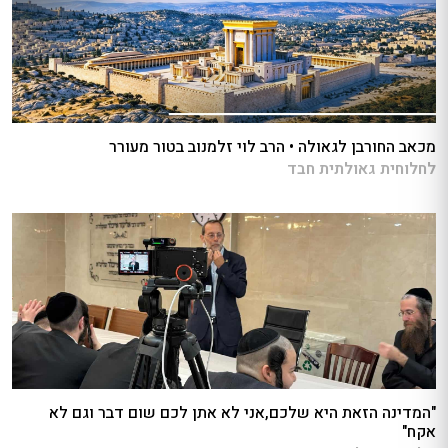
מכאב החורבן לגאולה • הרב לוי זלמנוב בטור מעורר
לחלוחית גאולתית חבד
"המדינה הזאת היא שלכם,אני לא אתן לכם שום דבר וגם לא
אקח"