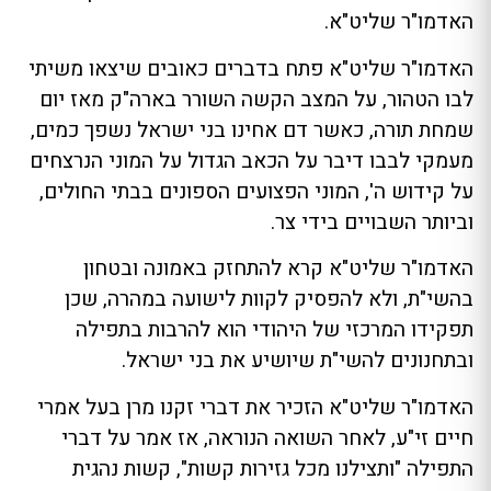
האדמו"ר שליט"א.
האדמו"ר שליט"א פתח בדברים כאובים שיצאו משיתי
לבו הטהור, על המצב הקשה השורר בארה"ק מאז יום
שמחת תורה, כאשר דם אחינו בני ישראל נשפך כמים,
מעמקי לבבו דיבר על הכאב הגדול על המוני הנרצחים
על קידוש ה', המוני הפצועים הספונים בבתי החולים,
וביותר השבויים בידי צר.
האדמו"ר שליט"א קרא להתחזק באמונה ובטחון
בהשי"ת, ולא להפסיק לקוות לישועה במהרה, שכן
תפקידו המרכזי של היהודי הוא להרבות בתפילה
ובתחנונים להשי"ת שיושיע את בני ישראל.
האדמו"ר שליט"א הזכיר את דברי זקנו מרן בעל אמרי
חיים זי"ע, לאחר השואה הנוראה, אז אמר על דברי
התפילה "ותצילנו מכל גזירות קשות", קשות נהגית