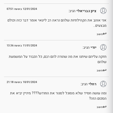
12/01/2024 בשעה 07:51
ציון גבריאלי
הגיב:
אני אוהב את הקהילתיות שלהם נראה רב ליטאי אומר דבר כזה וכולם
מבצעים…
השב
11/01/2024 בשעה 13:36
יודי
הגיב:
חזקה עליהם שיתנו את מה שהורה להם רבם, כל הכבוד על המשמעת
שלהם
השב
10/01/2024 בשעה 21:18
רחלי
הגיב:
ומה עושה חסיד שלא מסוגל לסגור את החודש???? מיניין יביא את
הסכום הזה?
השב