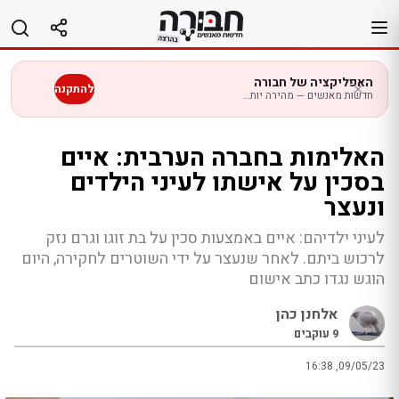
לג
תוכן
האפליקציה של חבורה
להתקנה
חדשות מאנשים — מהירה יותר בנייד
האלימות בחברה הערבית: איים
בסכין על אישתו לעיני הילדים
ונעצר
לעיני ילדיהם: איים באמצעות סכין על בת זוגו וגרם נזק
לרכוש ביתם. לאחר שנעצר על ידי השוטרים לחקירה, היום
הוגש נגדו כתב אישום
אלחנן כהן
9
עוקבים
16:38 ,09/05/23