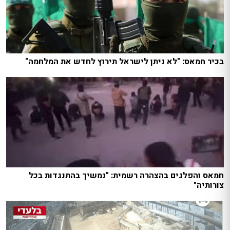
בכיר חמאס: "לא ניתן לישראל תירוץ לחדש את המלחמה"
חמאס והפלגים בהצהרה רשמית: "נמשיך בהתנגדות בכל
צורותיה"