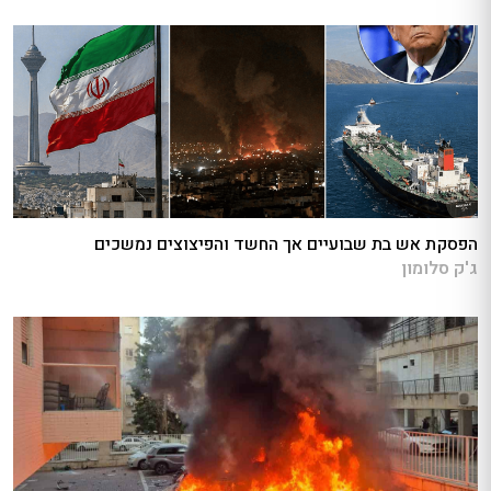
הפסקת אש בת שבועיים אך החשד והפיצוצים נמשכים
ג'ק סלומון