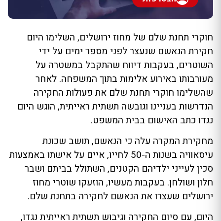
חוקרי תחנת שלם של מחוז ירושלים, השלימו היום
חקירת הנאשם שנעצר לפני מספר ימים על ידי
השוטרים, בעקבות דיווח שהתקבל במשטרה על
מעורבותו באירוע אלימות בתוך המשפחה. לאחר
שהשלימו חוקרי תחנת שלם את פעולות החקירה
הנדרשות בעניינו וגובשה תשתית ראייתית, הוגש היום
נגדו כתב האישום בבית המשפט.
מחקירת המקרה עלה כי הנאשם, תושב שכונת
עיסאוויה בשנות ה-50 לחייו, איים על אישתו באמצעות
סכין לעייני ילדיהם הקטנים, השתולל בביתם ושבר
חלון ושולחן. בעקבות מעשיו, הוזעקו שוטרי מחוז
ירושלים שעצרו את הנאשם לחקירה בתחנת שלם.
היום, עם סיום החקירה וגיבוש תשתית ראייתית נגדו,