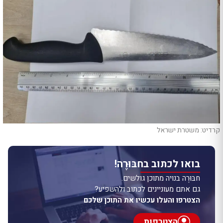
קרדיט: משטרת ישראל
בואו לכתוב בחבּוּרֶה!
חבּוּרֶה בנויה מתוכן גולשים.
גם אתם מעוניינים לכתוב ולהשפיע?
הצטרפו והעלו עכשיו את התוכן שלכם
הצטרפות