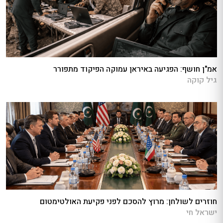
אמ"ן חושף: הפגיעה באיראן עמוקה הפיקוד מתפורר
גיל קוקה
חוזרים לשולחן: מרוץ להסכם לפני פקיעת האולטימטום
ישראל חי