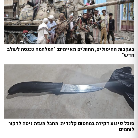
בעקבות החיסולים, החות'ים מאיימים: "המלחמה נכנסה לשלב
חדש"
סוכל פיגוע דקירה במחסום קלנדיה: מחבל מעזה ניסה לדקור
לוחמים