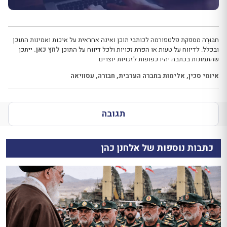
חבּוּרֶה מספקת פלטפורמה לכותבי תוכן ואינה אחראית על איכות ואמינות התוכן
ובכלל. לדיווח על טעות או הפרת זכויות ולכל דיווח על התוכן
לחץ כאן.
ייתכן
שהתמונות בכתבה יהיו כפופות לזכויות יוצרים
איומי סכין
,
אלימות בחברה הערבית
,
חבורה
,
עסוויאה
תגובה
כתבות נוספות של אלחנן כהן