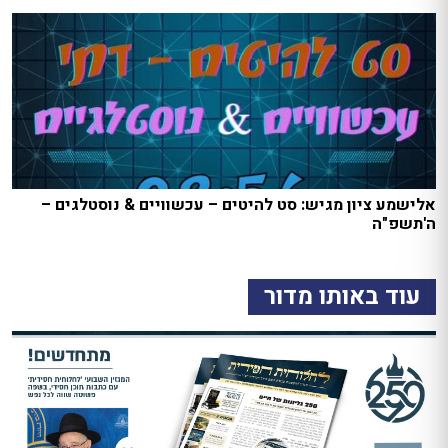
אלישמע ציון מגיש: סט להיטים – עכשוויים & נוסטלגים –
ה'תשפ"ה
עוד באותו מדור