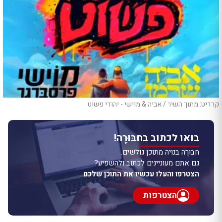
קרדיט: מתוך השיר / אביה & מוישי - יהודי פשוט
בואו לכתוב בחבּוּרֶה!
חבּוּרֶה בנויה מתוכן גולשים.
גם אתם מעוניינים לכתוב ולהשפיע?
הצטרפו והעלו עכשיו את התוכן שלכם
הצטרפות