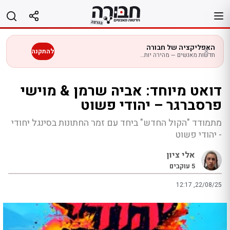
לג
תוכן
האפליקציה של חבורה
להתקנה
חדשות מאנשים — מהירה יותר בנייד
דואט מיוחד: אביה שרמן & מוישי
פרסברגר – יהודי פשוט
מתמודד "הקול החדש" ביחד עם זמר החתונות בסינגל יחודי
- יהודי פשוט
אלי ציון
5
עוקבים
12:17 ,22/08/25