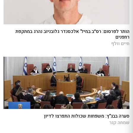
הותר לפרסום: רס״ב במיל' אלכסנדר גלובניוב נהרג במתקפת
רחפנים
חיים וולף
סערה בבג"ץ: משפחות שכולות התפרצו לדיון
שמחה קנר