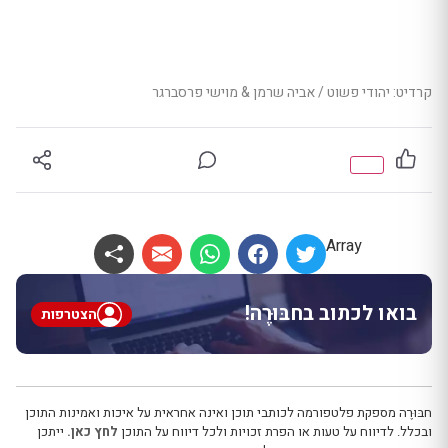
קרדיט: יהודי פשוט / אביה שרמן & מוישי פרסברגר
Array
בואו לכתוב בחבּוּרֶה!
הצטרפות
חבּוּרֶה מספקת פלטפורמה לכותבי תוכן ואינה אחראית על איכות ואמינות התוכן
ובכלל. לדיווח על טעות או הפרת זכויות ולכל דיווח על התוכן
לחץ כאן.
ייתכן