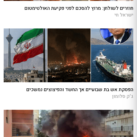
חוזרים לשולחן: מרוץ להסכם לפני פקיעת האולטימטום
ישראל חי
הפסקת אש בת שבועיים אך החשד והפיצוצים נמשכים
ג'ק סלומון