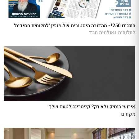
חוגגים 250! • מהדורה היסטורית של מגזין 'לחלוחית חסידית'
לחלוחית גאולתית חבד
אירועי בוטיק ולא רק? קייטרינג לטעם שלך
מקודם