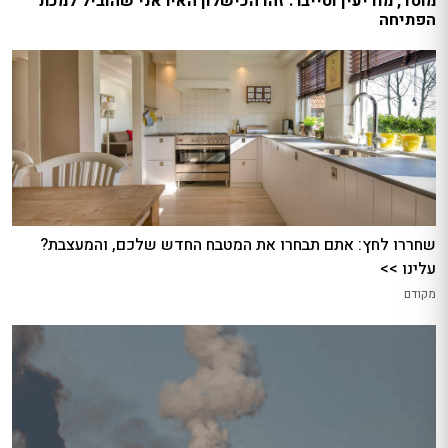
מוסד, מודיעין וסייבר: זהו הכישלון האיראני שהוביל למכת
הפתיחה
שחררו לחץ: אתם תבחרו את המטבח החדש שלכם, והמעצבת?
עלינו >>
מקודם