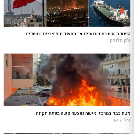
הפסקת אש בת שבועיים אך החשד והפיצוצים נמשכים
ג'ק סלומון
מטח כבד במרכז: אישה נפצעה קשה בפתח תקווה
גיל קוקה