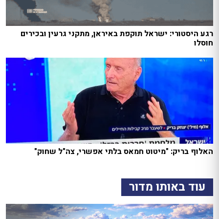
רגע היסטורי: ישראל תוקפת באיראן, מתקני גרעין ובכירים
חוסלו
האלוף בריק: "מיטוט חמאס בלתי אפשרי, צה"ל שחוק"
עוד באותו מדור