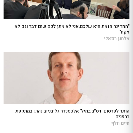
"המדינה הזאת היא שלכם,אני לא אתן לכם שום דבר וגם לא
אקח"
אלחנן רפאלי
הותר לפרסום: רס״ב במיל' אלכסנדר גלובניוב נהרג במתקפת
רחפנים
חיים וולף