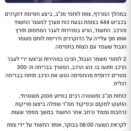
במהלך המרדף, צוות לוחמי מג”ב, ביצע חסימת דוקרנים
בכביש 444 בצומת גבעת כוח ונערך למעצר החשוד
והרכב. החשוד, הגיע במהירות לעבר המחסום ופרץ
אותו תוך עלייה על הדוקרנים ודריסת לוחם משמר
הגבול שעמד עם הצוות בחסימה.
2 לוחמי משמר הגבול, הגיבו במהירות וביצעו ירי לעבר
הרכב ופגעו בו. נהג הרכב, המשיך בבריחה וכ-300
מטרים דרומית מהחסימה נטש את הרכב ופתח בבריחה
רגלית.
כוחות מג”ב ומשטרה רבים בסיוע מסוק משטרתי,
הוזעקו למקום ובפיקוד ממ”ר שפלה ביצעו סריקות
נרחבות ומצוד נרחב אחר החשוד במשך מספר שעות.
לקראת השעה 06:00 בבוקר, אותר החשוד על ידי צוות