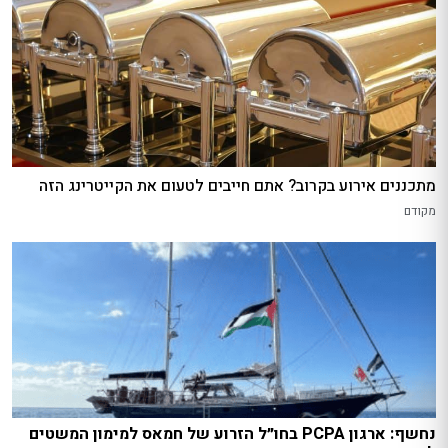
מתכננים אירוע בקרוב? אתם חייבים לטעום את הקייטרינג הזה
מקודם
נחשף: ארגון PCPA בחו״ל הזרוע של חמאס למימון המשטים