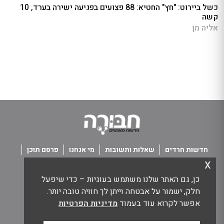
כשל ביירוט: "חץ" החטיא: 88 פצועים בפגיעה ישירה בערד, 10
קשה
אליה מן
חדשות חרדים
שאלות ותשובות
מי אנחנו
פרסם תוכן
x
פנו אלינו
תנאי שימוש
כן, גם האתר שלנו משתמש בעוגיות – כדי שיפעל
כל הזכויות שמורות חבורה - חדשות מאנשים
חלק, ישמור על אבטחה וייתן לך חוויה טובה יותר.
אפשר לקרוא עוד בעמוד
מדיניות הפרטיות