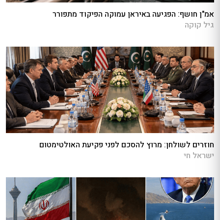
אמ"ן חושף: הפגיעה באיראן עמוקה הפיקוד מתפורר
גיל קוקה
חוזרים לשולחן: מרוץ להסכם לפני פקיעת האולטימטום
ישראל חי