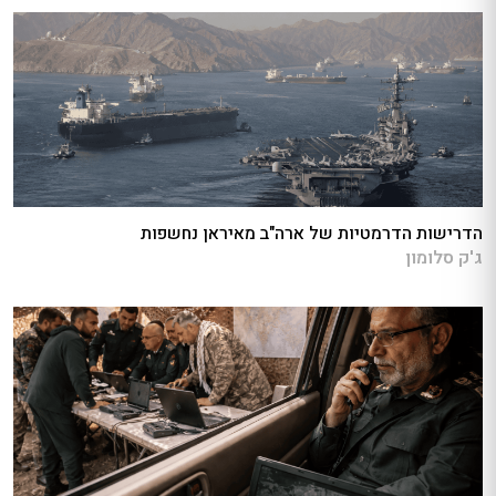
הדרישות הדרמטיות של ארה"ב מאיראן נחשפות
ג'ק סלומון