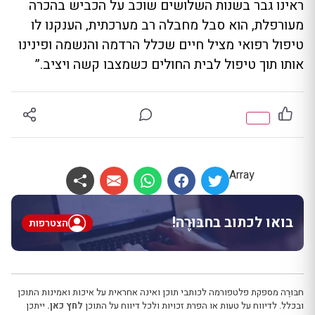
ראינו גבר בשנות השלושים שוכב על הכביש בהכרה
מעורפלת, הוא סבל מחבלה רב מערכתית, הענקנו לו
טיפול רפואי מציל חיים שכלל הרדמה והנשמה ופינינו
אותו תוך טיפול לבית החולים כשמצבו קשה ויציב.”
Array
בואו לכתוב בחבּוּרֶה!
הצטרפות
חבּוּרֶה מספקת פלטפורמה לכותבי תוכן ואינה אחראית על איכות ואמינות התוכן
ובכלל. לדיווח על טעות או הפרת זכויות ולכל דיווח על התוכן
לחץ כאן.
ייתכן