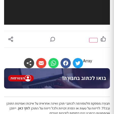
Array
בואו לכתוב בחבּוּרֶה!
הצטרפות
חבּוּרֶה מספקת פלטפורמה לכותבי תוכן ואינה אחראית על איכות ואמינות התוכן
ובכלל. לדיווח על טעות או הפרת זכויות ולכל דיווח על התוכן
לחץ כאן.
ייתכן
שהתמונות בכתבה יהיו כפופות לזכויות יוצרים