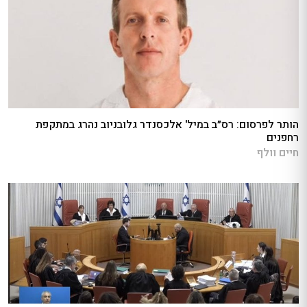
הותר לפרסום: רס״ב במיל' אלכסנדר גלובניוב נהרג במתקפת
רחפנים
חיים וולף