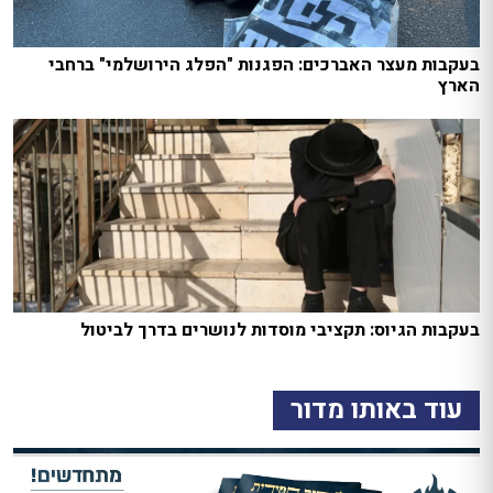
בעקבות מעצר האברכים: הפגנות "הפלג הירושלמי" ברחבי
הארץ
בעקבות הגיוס: תקציבי מוסדות לנושרים בדרך לביטול
עוד באותו מדור