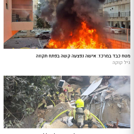
מטח כבד במרכז: אישה נפצעה קשה בפתח תקווה
גיל קוקה