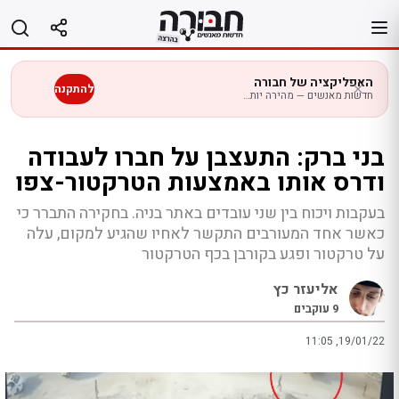
לג
תוכן
האפליקציה של חבורה
להתקנה
חדשות מאנשים — מהירה יותר בנייד
בני ברק: התעצבן על חברו לעבודה
ודרס אותו באמצעות הטרקטור-צפו
בעקבות ויכוח בין שני עובדים באתר בניה. בחקירה התברר כי
כאשר אחד המעורבים התקשר לאחיו שהגיע למקום, עלה
על טרקטור ופגע בקורבן בכף הטרקטור
אליעזר כץ
9
עוקבים
11:05 ,19/01/22