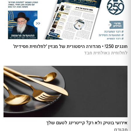
חוגגים 250! • מהדורה היסטורית של מגזין 'לחלוחית חסידית'
לחלוחית גאולתית חבד
אירועי בוטיק ולא רק? קייטרינג לטעם שלך
מקודם