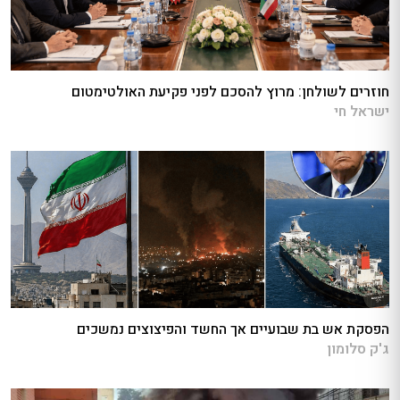
חוזרים לשולחן: מרוץ להסכם לפני פקיעת האולטימטום
ישראל חי
הפסקת אש בת שבועיים אך החשד והפיצוצים נמשכים
ג'ק סלומון