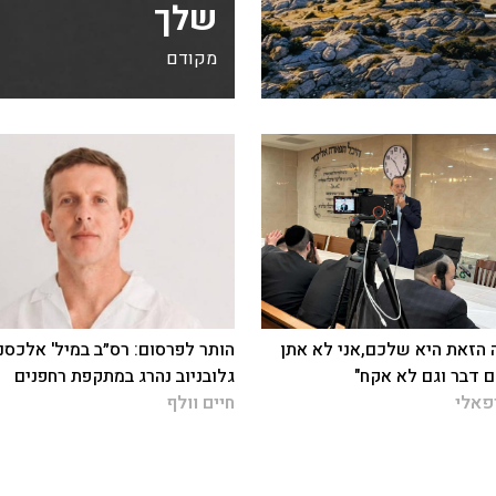
שלך
מקודם
 הזאת היא שלכם,אני לא אתן
הותר לפרסום: רס״ב במיל' אלכסנ
 דבר וגם לא אקח"
גלובניוב נהרג במתקפת רחפנים
פאלי
חיים וולף