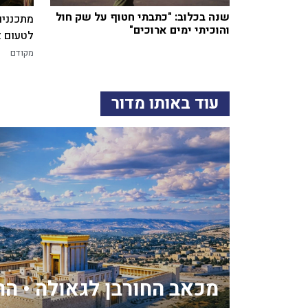
שנה בכלוב: "כתבתי חטוף על שק חול
מתכננים
והוכיתי ימים ארוכים"
לטעום א
מקודם
עוד באותו מדור
מכאב החורבן לגאולה • הרב