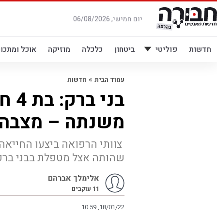
לג
תוכן
יום חמישי, 06/08/2026
חדשות
פוליטי
ביטחון
כלכלה
מוזיקה
אוכל ומתכונ
»
עמוד הבית
חדשות
בני
משנתה – מצבה 
צוותי הרפואה ביצעו החייאה
שהותה אצל מטפלת בבני ברק
אלימלך אברהם
11
עוקבים
10:59 ,18/01/22