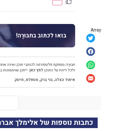
Array
בואו לכתוב בחבּוּרֶה!
חבּוּרֶה מספקת פלטפורמה לכותבי תוכן ואינה אחרא
ולכל דיווח על התוכן
לחץ כאן.
ייתכן שהתמונות בכ
איחוד הצלה
,
בני ברק
,
מטפלת
,
תינוק
כתבות נוספות של אלימלך אבר