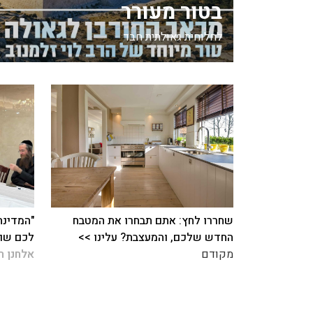
בטור מעורר
לחלוחית גאולתית חבד
שחררו לחץ: אתם תבחרו את המטבח
"המדינה
החדש שלכם, והמעצבת? עלינו >>
לכם שום
מקודם
אלחנן ר