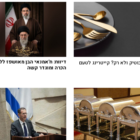
דיווח: ח'אמנאי הבן מאושפז לל
בוטיק ולא רק? קייטרינג לטעם
הכרה ומוגדר קשה