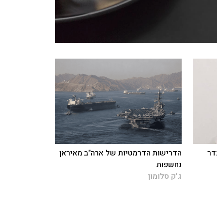
דר
הדרישות הדרמטיות של ארה"ב מאיראן
נחשפות
ג'ק סלומון