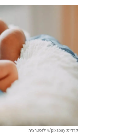
קרדיט: pixabay/אילוסטרציה