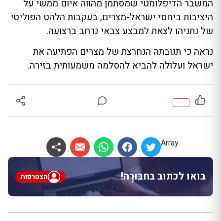
המשבר הדיפלומטי שמסתמן מהווה איום ממשי על
היציבות ביחסי ישראל-מצרים, בעקבות הלהט הפוליטי
של נתניהו לצאת למבצע צבאי נרחב ברצועה.
נראה כי תגובתה הנחרצת של מצרים הפתיעה את
ישראל ועלולה להביא להסלמה משמעותית בזירה.
Array
בואו לכתוב בחבּוּרֶה!
הצטרפות