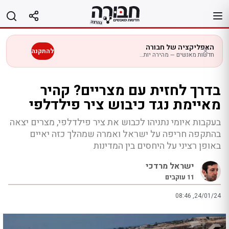
לג
תוכן
האפליקציה של חבורה
להתקנה
חדשות מאנשים — מהירה יותר בנייד
בדרך לחזית עם מצריים? קהיר
מאיימת נגד כיבוש ציר פילדלפי
בעקבות איומי נתניהו לכבוש את ציר פילדלפי, מצרים יצאה
בהתקפה חריפה על ישראל ואמרה שמהלך כזה יאיים
באופן רציני על היחסים בין המדינות
ישראל מרדכי
11
עוקבים
08:46 ,24/01/24