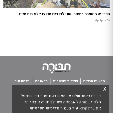
הפגיעה הישירה בחיפה: שני לכודים חולצו ללא רוח חיים
גיל קוקה
חדשות חרדים
שאלות ותשובות
מי אנחנו
פרסם תוכן
x
פנו אלינו
תנאי שימוש
כן, גם האתר שלנו משתמש בעוגיות – כדי שיפעל
כל הזכויות שמורות חבורה - חדשות מאנשים
חלק, ישמור על אבטחה וייתן לך חוויה טובה יותר.
אפשר לקרוא עוד בעמוד
מדיניות הפרטיות