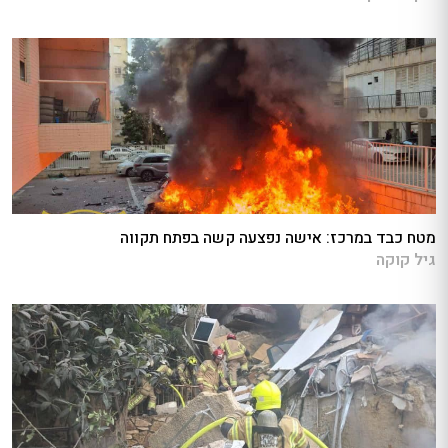
מטח כבד במרכז: אישה נפצעה קשה בפתח תקווה
גיל קוקה