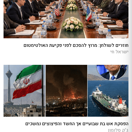
חוזרים לשולחן: מרוץ להסכם לפני פקיעת האולטימטום
ישראל חי
הפסקת אש בת שבועיים אך החשד והפיצוצים נמשכים
ג'ק סלומון