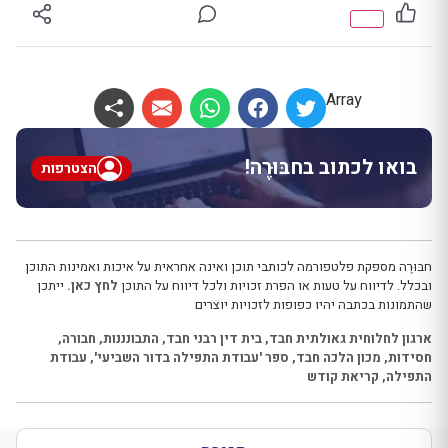
Array
בואו לכתוב בחבּוּרֶה!
הצטרפות
חבּוּרֶה מספקת פלטפורמה לכותבי תוכן ואינה אחראית על איכות ואמינות התוכן
ובכלל. לדיווח על טעות או הפרת זכויות ולכל דיווח על התוכן
לחץ כאן.
ייתכן
שהתמונות בכתבה יהיו כפופות לזכויות יוצרים
ארגון לחלוחית גאולתית חבד
,
בית דין רבני חבד
,
התבונננות
,
חבורה
,
חסידות
,
מכון הלכה חבד
,
ספר 'עבודת התפילה בדור השביעי'
,
עבודת
התפילה
,
קריאת קודש