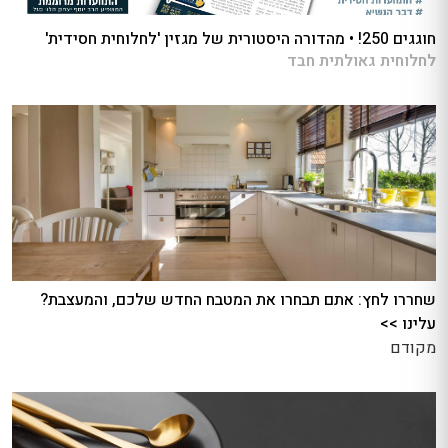
חוגגים 250! • מהדורה היסטורית של מגזין 'לחלוחית חסידית'
לחלוחית גאולתית חבד
שחררו לחץ: אתם תבחרו את המטבח החדש שלכם, והמעצבת?
עלינו >>
מקודם