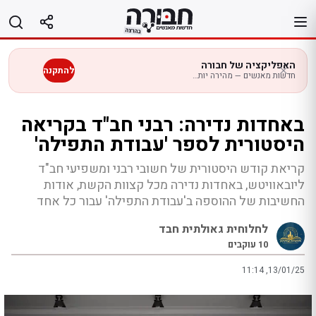
לג
תוכן
האפליקציה של חבורה
להתקנה
חדשות מאנשים — מהירה יותר בנייד
באחדות נדירה: רבני חב"ד בקריאה
היסטורית לספר 'עבודת התפילה'
קריאת קודש היסטורית של חשובי רבני ומשפיעי חב"ד
ליובאוויטש, באחדות נדירה מכל קצוות הקשת, אודות
החשיבות של ההוספה ב'עבודת התפילה' עבור כל אחד
לחלוחית גאולתית חבד
10
עוקבים
11:14 ,13/01/25