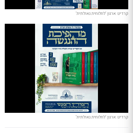
קרדיט: ארגון 'לחלוחית גאולתית'
קרדיט: ארגון 'לחלוחית גאולתית'