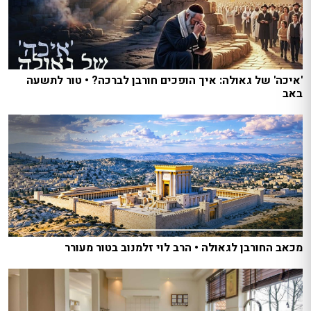
'איכה' של גאולה: איך הופכים חורבן לברכה? • טור לתשעה
באב
מכאב החורבן לגאולה • הרב לוי זלמנוב בטור מעורר