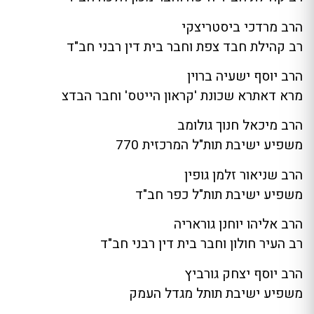
הרב מרדכי ביסטריצקי
רב קהילת חבד צפת וחבר בית דין רבני חב"ד
הרב יוסף ישעיה ברוין
מרא דאתרא שכונת 'קראון הייטס' וחבר הבדצ
הרב מיכאל חנוך גולומב
משפיע ישיבת תות"ל המרכזית 770
הרב שניאור זלמן גופין
משפיע ישיבת תות"ל כפר חב"ד
הרב אליהו יוחנן גוראריה
רב העיר חולון וחבר בית דין רבני חב"ד
הרב יוסף יצחק גורביץ
משפיע ישיבת תותל מגדל העמק