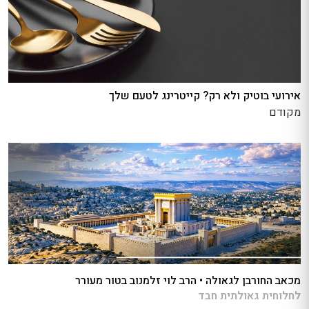
אירועי בוטיק ולא רק? קייטרינג לטעם שלך
מקודם
מכאב החורבן לגאולה • הרב לוי זלמנוב בטור מעורר
לחלוחית גאולתית חבד