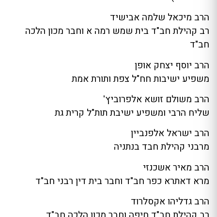
הרב מיכאל שלמה אבישיד
רב קהילת חב"ד בית שמש רמה א וחבר מכון הלכה
חב"ד
הרב יוסף יצחק אופן
משפיע ישיבות חח"ל צפת ותורת אמת
הרב משולם זושא אלפרוביץ'
שליח הרבי ומשפיע ישיבת תות"ל קרית גת
הרב ישראל אלפנביין
מרבני קהילת חבד בנתניה
הרב מאיר אשכנזי
מרא דאתרא כפר חב"ד וחבר בית דין רבני חב"ד
הרב גדליהו אקסלרוד
רב קהילת חב"ד חיפה וחבר מכון הלכה חב"ד