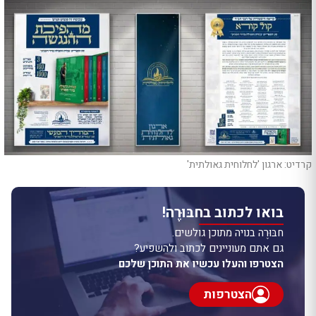
קרדיט: ארגון 'לחלוחית גאולתית'
בואו לכתוב בחבּוּרֶה!
חבּוּרֶה בנויה מתוכן גולשים.
גם אתם מעוניינים לכתוב ולהשפיע?
הצטרפו והעלו עכשיו את התוכן שלכם
הצטרפות