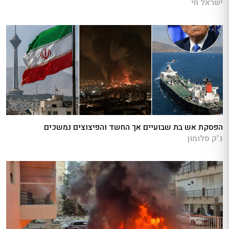
ישראל חי
הפסקת אש בת שבועיים אך החשד והפיצוצים נמשכים
ג'ק סלומון