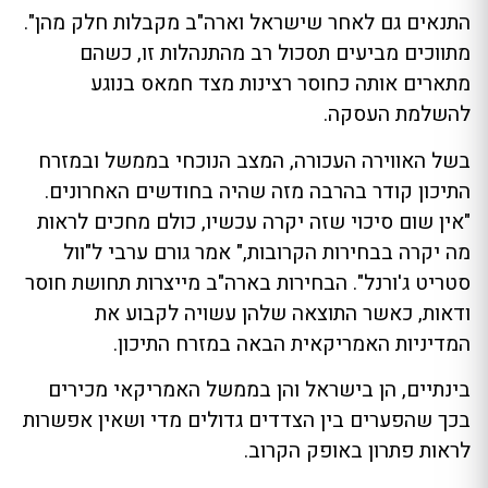
התנאים גם לאחר שישראל וארה"ב מקבלות חלק מהן".
מתווכים מביעים תסכול רב מהתנהלות זו, כשהם
מתארים אותה כחוסר רצינות מצד חמאס בנוגע
להשלמת העסקה.
בשל האווירה העכורה, המצב הנוכחי בממשל ובמזרח
התיכון קודר בהרבה מזה שהיה בחודשים האחרונים.
"אין שום סיכוי שזה יקרה עכשיו, כולם מחכים לראות
מה יקרה בבחירות הקרובות," אמר גורם ערבי ל"וול
סטריט ג'ורנל". הבחירות בארה"ב מייצרות תחושת חוסר
ודאות, כאשר התוצאה שלהן עשויה לקבוע את
המדיניות האמריקאית הבאה במזרח התיכון.
בינתיים, הן בישראל והן בממשל האמריקאי מכירים
בכך שהפערים בין הצדדים גדולים מדי ושאין אפשרות
לראות פתרון באופק הקרוב.