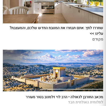
שחררו לחץ: אתם תבחרו את המטבח החדש שלכם, והמעצבת?
עלינו >>
מקודם
מכאב החורבן לגאולה • הרב לוי זלמנוב בטור מעורר
לחלוחית גאולתית חבד