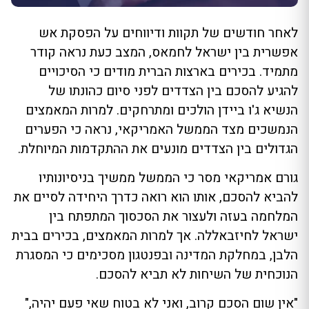
לאחר חודשים של תקוות ודיווחים על הפסקת אש
אפשרית בין ישראל לחמאס, המצב כעת נראה קודר
מתמיד. בכירים בארצות הברית מודים כי הסיכויים
להגיע להסכם בין הצדדים לפני סיום כהונתו של
הנשיא ג'ו ביידן הולכים ומתרחקים. למרות המאמצים
הנמשכים מצד הממשל האמריקאי, נראה כי הפערים
הגדולים בין הצדדים מונעים את ההתקדמות המיוחלת.
גורם אמריקאי מסר כי הממשל ממשיך בניסיונותיו
להביא להסכם, אותו הוא רואה כדרך היחידה לסיים את
המלחמה בעזה ולעצור את הסכסוך המתפתח בין
ישראל לחיזבאללה. אך למרות המאמצים, בכירים בבית
הלבן, במחלקת המדינה ובפנטגון מסכימים כי המסגרת
הנוכחית של השיחות לא תביא להסכם.
"אין שום הסכם קרוב, ואני לא בטוח שאי פעם יהיה,"