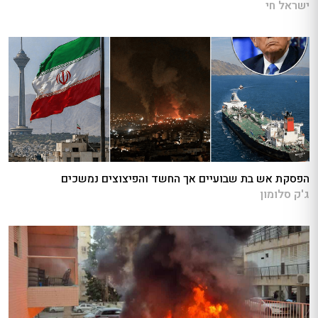
ישראל חי
הפסקת אש בת שבועיים אך החשד והפיצוצים נמשכים
ג'ק סלומון