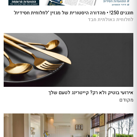
חוגגים 250! • מהדורה היסטורית של מגזין 'לחלוחית חסידית'
לחלוחית גאולתית חבד
אירועי בוטיק ולא רק? קייטרינג לטעם שלך
מקודם