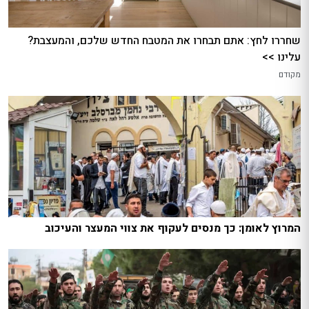
שחררו לחץ: אתם תבחרו את המטבח החדש שלכם, והמעצבת?
עלינו >>
מקודם
המרוץ לאומן: כך מנסים לעקוף את צווי המעצר והעיכוב