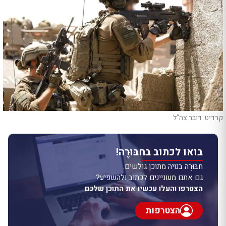
קרדיט: דובר צה"ל
בואו לכתוב בחבּוּרֶה!
חבּוּרֶה בנויה מתוכן גולשים.
גם אתם מעוניינים לכתוב ולהשפיע?
הצטרפו והעלו עכשיו את התוכן שלכם
הצטרפות