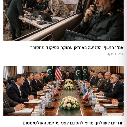
אמ"ן חושף: הפגיעה באיראן עמוקה הפיקוד מתפורר
גיל קוקה
חוזרים לשולחן: מרוץ להסכם לפני פקיעת האולטימטום