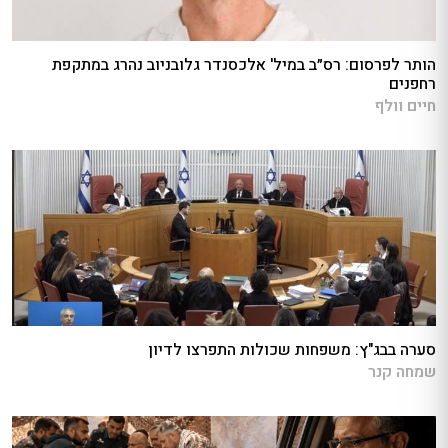
הותר לפרסום: רס״ב במיל' אלכסנדר גלובניוב נהרג במתקפת
רחפנים
חיים וולף
סערה בבג"ץ: משפחות שכולות התפרצו לדיון
שמחה קנר