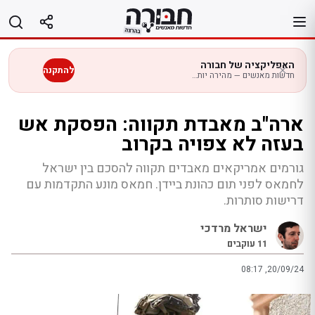
לג
תוכן
האפליקציה של חבורה
להתקנה
חדשות מאנשים — מהירה יותר בנייד
ארה"ב מאבדת תקווה: הפסקת אש
בעזה לא צפויה בקרוב
גורמים אמריקאים מאבדים תקווה להסכם בין ישראל
לחמאס לפני תום כהונת ביידן. חמאס מונע התקדמות עם
דרישות סותרות.
ישראל מרדכי
11
עוקבים
08:17 ,20/09/24