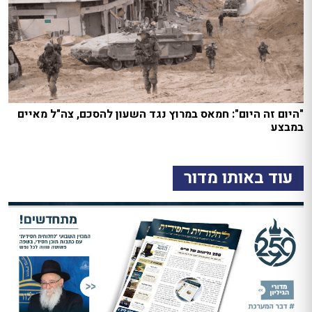
"היום זה היום": חמאס במרוץ נגד השעון להסכם, צה"ל מאיים
במבצע
עוד באותו מדור