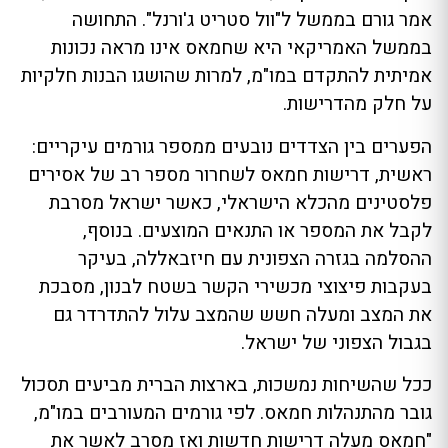
אמר גורם בממשל ל"וול סטריט ג'ורנל". התחושה
בממשל האמריקאי היא שחמאס אינו מראה נכונות
אמיתית להתקדם במו"מ, למרות שהושגו הבנות חלקיות
על חלק מהדרישות.
הפערים בין הצדדים נובעים ממספר גורמים עיקריים:
ראשית, דרישות חמאס לשחרור מספר רב של אסירים
פלסטינים מהכלא הישראלי, כאשר ישראל מסרבת
לקבל את המספר או התנאים המוצעים. בנוסף,
ההסלמה בגזרה הצפונית עם חיזבאללה, בעיקר
בעקבות פיצוצי מכשירי הקשר בשטח לבנון, מסבכת
את המצב ומעלה חשש שהמצב עלול להתדרדר גם
בגבול הצפוני של ישראל.
ככל שהשיחות נמשכות, בארצות הברית מביעים תסכול
גובר מהתנהלות חמאס. לפי גורמים המעורבים במו"מ,
"חמאס מעלה דרישות חדשות ואז מסרב לאשר את