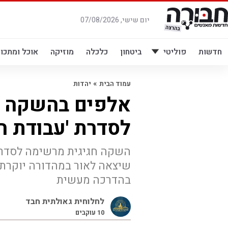
לג
תוכן
יום שישי, 07/08/2026
חדשות
פוליטי
ביטחון
כלכלה
מוזיקה
אוכל ומתכונ
»
עמוד הבית
יהדות
אלפים בהשקה ח
לסדרת 'עבודת ה
השקה חגיגית מרשימה לסדרת 
שיצאה לאור במהדורה יוקרת
בהדרכה מעשית
לחלוחית גאולתית חבד
10
עוקבים