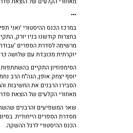
מאחורי הקלעים של הוצאת סדרת
•••
במרכז הכנס ההיסטורי 'ואני תפ
בחצרות קודשנו בניו יורק, התקיי
מרשימה לסדרת הספרים 'עבודת 
יוקרתית מכובדת עם שלושה כרכ
הסימפוזיון התקיים בהשתתפות ר
יוסף יצחק אופן, הגה"ח הרב נחמן
הסבירו הרבנים את החשיבות וה
מאחורי הקלעים של הוצאת סדר
שאר המשפיעים והרבנים שהשתת
מסדרת הספרים הייחודית. בסיו
הכנס ההיסטורי לרגל ההשקה.