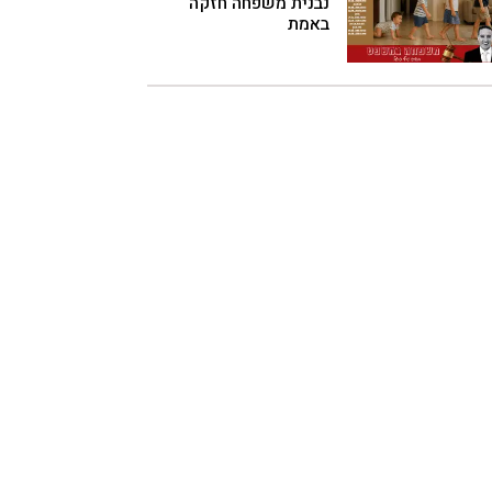
נבנית משפחה חזקה
באמת