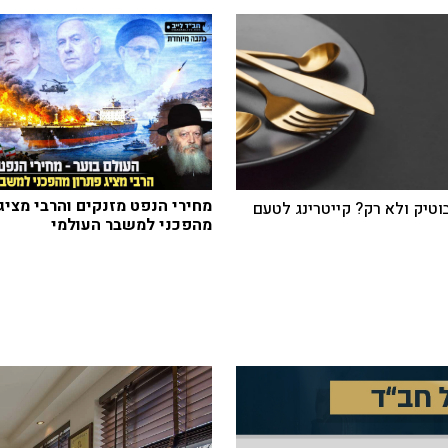
מחירי הנפט מזנקים והרבי מציג
בוטיק ולא רק? קייטרינג לטעם
מהפכני למשבר העולמי