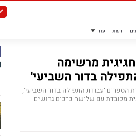
ים
דעות
עוד
גיגית מרשימה
תפילה בדור השביעי'
הספרים 'עבודת התפילה בדור השביעי',
ית מכובדת עם שלושה כרכים גדושים