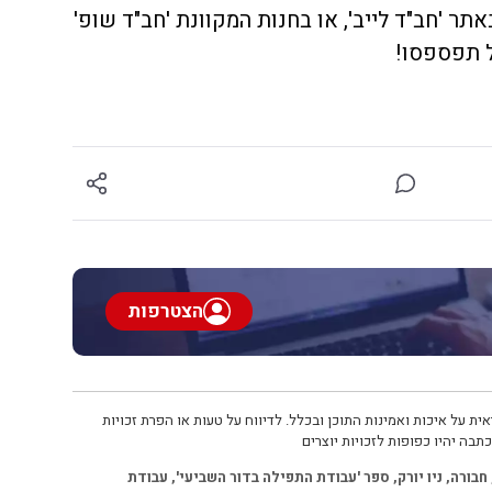
ר 'חב"ד לייב', או בחנות המקוונת 'חב"ד שופ'
ל תפספסו!
הצטרפות
ית על איכות ואמינות התוכן ובכלל. לדיווח על טעות או הפרת זכויות
תבה יהיו כפופות לזכויות יוצרים
חבורה
,
ניו יורק
,
ספר 'עבודת התפילה בדור השביעי'
,
עבודת