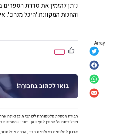
ניתן להזמין את סדרת הספרים באת
והחנות המקוונת 'היכל מנחם'. א
Array
בואו לכתוב בחבּוּרֶה!
חבּוּרֶה מספקת פלטפורמה לכותבי תוכן ואינה אחרא
ולכל דיווח על התוכן
לחץ כאן.
ייתכן שהתמונות בכ
ארגון לחלוחית גאולתית חבד
,
הרב לוי זלמנוב
,