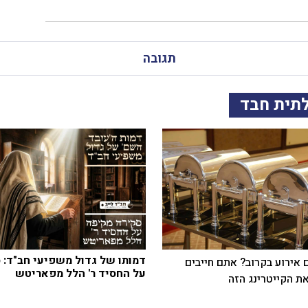
תגובה
לתית חבד
דמותו של גדול משפיעי חב"ד: 
 אירוע בקרוב? אתם חייבים
על החסיד ר' הלל מפאריטש
ת הקייטרינג הזה