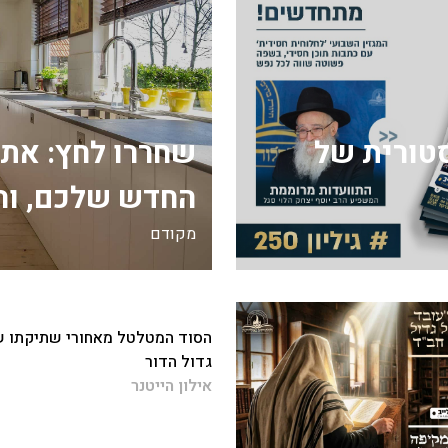
ה היסטורית של
שחררו לחץ: את
החדש שלכם, וה
מקודם
הסוד המטלטל מאחורי שתיקתו 
גדול הדור
אילון הייטנר