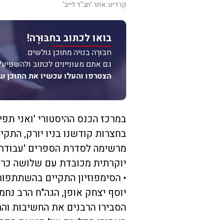
קרדיט: אתר 'חב"ד לייב'
בואו לכתוב בחבּוּרֶה!
חבּוּרֶה בנויה מתוכן גולשים.
גם אתם מעוניינים לכתוב ולהשפיע?
הצטרפו והעלו עכשיו את התוכן ש
במרכז הכנס ההיסטורי 'ואני תפ
בחצרות קודשנו בניו יורק, התקיי
מרשימה לסדרת הספרים 'עבודת 
יוקרתית מכובדת עם שלושה כר
• הסימפוזיון התקיים בהשתתפות 
יוסף יצחק אופן, הגה"ח הרב נחמן
הסבירו הרבנים את החשיבות וה