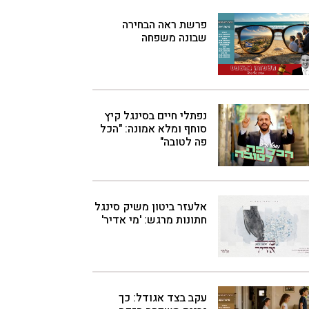
פרשת ראה הבחירה
שבונה משפחה
נפתלי חיים בסינגל קיץ
סוחף ומלא אמונה: "הכל
פה לטובה"
אלעזר ביטון משיק סינגל
חתונות מרגש: 'מי אדיר'
עקב בצד אגודל: כך