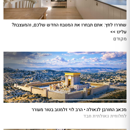
שחררו לחץ: אתם תבחרו את המטבח החדש שלכם, והמעצבת?
עלינו >>
מקודם
מכאב החורבן לגאולה • הרב לוי זלמנוב בטור מעורר
לחלוחית גאולתית חבד