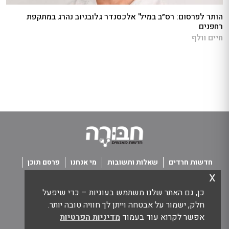
הותר לפרסום: רס״ב במיל' אלכסנדר גלובניוב נהרג במתקפת
רחפנים
חיים וולף
חדשות חרדים
שאלות ותשובות
מי אנחנו
פרסם תוכן
x
פנו אלינו
תנאי שימוש
כן, גם האתר שלנו משתמש בעוגיות – כדי שיפעל
כל הזכויות שמורות חבורה - חדשות מאנשים
חלק, ישמור על אבטחה וייתן לך חוויה טובה יותר.
אפשר לקרוא עוד בעמוד
מדיניות הפרטיות