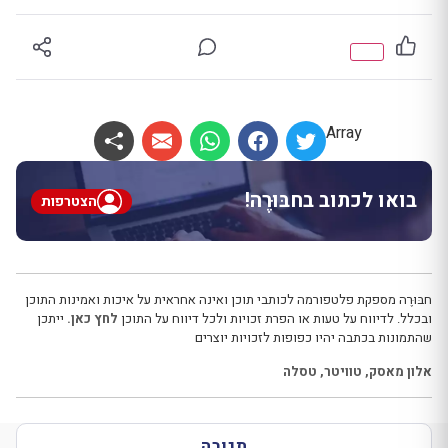
Array
בואו לכתוב בחבּוּרֶה!
הצטרפות
חבּוּרֶה מספקת פלטפורמה לכותבי תוכן ואינה אחראית על איכות ואמינות התוכן
ובכלל. לדיווח על טעות או הפרת זכויות ולכל דיווח על התוכן
לחץ כאן.
ייתכן
שהתמונות בכתבה יהיו כפופות לזכויות יוצרים
אלון מאסק
,
טוויטר
,
טסלה
תגובה