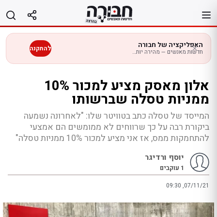
לג
תוכן
האפליקציה של חבורה
להתקנה
חדשות מאנשים — מהירה יותר בנייד
אלון מאסק מציע למכור 10%
ממניות טסלה שברשותו
המייסד של טסלה כתב בטוויטר שלו: "לאחרונה נשמעה
ביקורת רבה על כך שרווחים לא ממומשים הם אמצעי
להתחמקות ממס, אז אני מציע למכור 10% ממניות טסלה"
יוסף ורדיגר
1
עוקבים
09:30 ,07/11/21