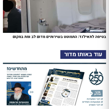
בטיסה לתאילנד: התמוטט בשירותים מדום לב ומת במקום
עוד באותו מדור