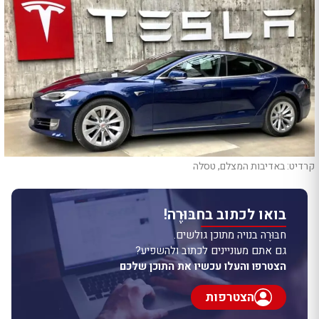
קרדיט: באדיבות המצלם, טסלה
בואו לכתוב בחבּוּרֶה!
חבּוּרֶה בנויה מתוכן גולשים.
גם אתם מעוניינים לכתוב ולהשפיע?
הצטרפו והעלו עכשיו את התוכן שלכם
הצטרפות