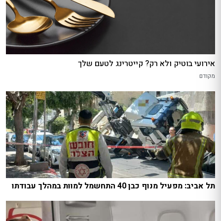
אירועי בוטיק ולא רק? קייטרינג לטעם שלך
מקודם
תל אביב: מפעיל מנוף כבן 40 התחשמל למוות במהלך עבודתו