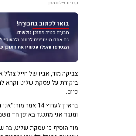
קרדיט: צילום מסך
בואו לכתוב בחבּוּרֶה!
חבּוּרֶה בנויה מתוכן גולשים.
גם אתם מעוניינים לכתוב ולהשפיע?
הצטרפו והעלו עכשיו את התוכן ש
ביקורת על עסקת שליט וקרא ל
כיום.
בראיון לערוץ 14 אמ
ומנגד אני מתנגד באופן חד משמ
מור הוסיף כי עסקת שליט, בה ש