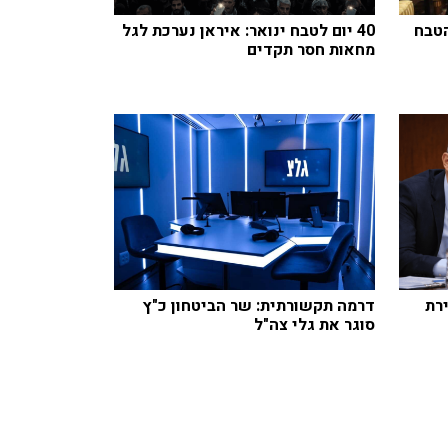
הטבח
40 יום לטבח ינואר: איראן נערכת לגל
מחאות חסר תקדים
ירת
דרמה תקשורתית: שר הביטחון כ"ץ
סוגר את גלי צה"ל