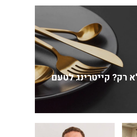
לא רק? קייטרינג לטעם