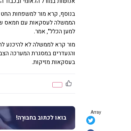
אנושות במורל הלאומי ובכבוד ה
בנוסף, קרא מור למשפחות החטופ
הממשלה לעסקאות עם חמאס שיזי
למען הכלל", אמר.
מור קרא לממשלה לא להיכנע לת
והנעדרים במסגרת המערכה הצבא
בעסקאות מזיקות.
Array
בואו לכתוב בחבּוּרֶה!