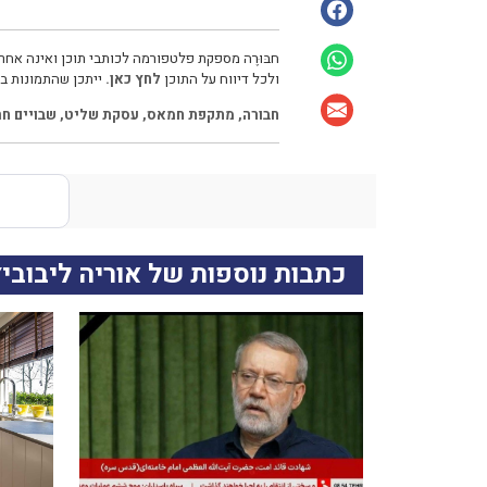
חבּוּרֶה מספקת פלטפורמה לכותבי תוכן ואינה אחרא
ולכל דיווח על התוכן
לחץ כאן.
ייתכן שהתמונות בכ
חבורה
,
מתקפת חמאס
,
עסקת שליט
,
שבויים חר
כתבות נוספות של אוריה ליבובי