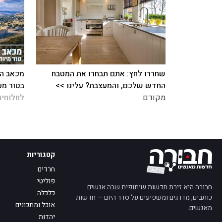
שחררו לחץ: אתם תבחרו את המטבח
מכאב הח
החדש שלכם, והמעצבת? עלינו >>
בטור מע
מקודם
לחלוחית
קטגוריות
חרדים
פוליטי
חבורה היא זירת חדשות שיתופית שבה אנשים
כלכלה
כותבים, מדרגים ומשפיעים על סדר היום — חדשות
אוכל ומתכונים
מאנשים.
יהדות