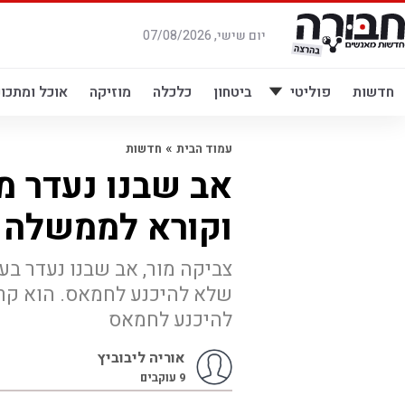
לג
תוכן
יום שישי, 07/08/2026
חדשות
פוליטי
ביטחון
כלכלה
מוזיקה
אוכל ומתכונ
»
עמוד הבית
חדשות
וקורא לממשלה 
שלא להיכנע לחמאס. הוא קר
להיכנע לחמאס
אוריה ליבוביץ
9
עוקבים