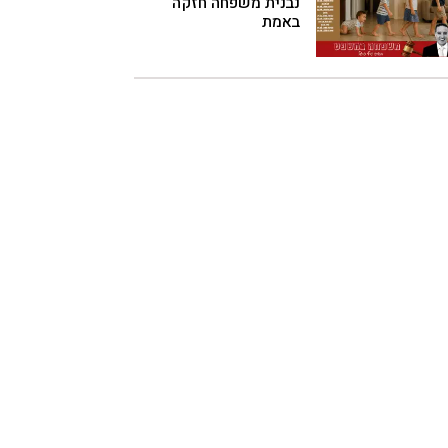
נבנית משפחה חזקה
באמת