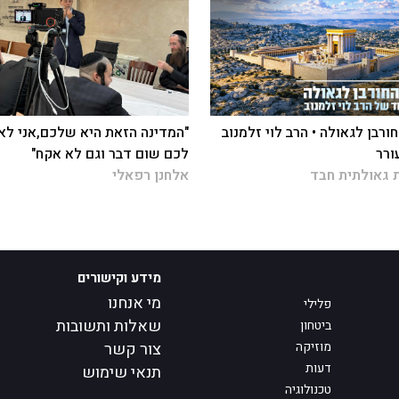
ורבן לגאולה • הרב לוי זלמנוב
"המדינה הזאת היא שלכם,אני לא
ורר
לכם שום דבר וגם לא אקח"
 גאולתית חבד
אלחנן רפאלי
מידע וקישורים
מי אנחנו
פלילי
שאלות ותשובות
ביטחון
מוזיקה
צור קשר
דעות
תנאי שימוש
טכנולוגיה