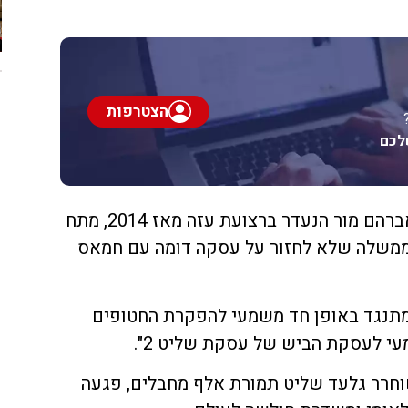
הצטרפות
לכם
צביקה מור, אביו של חייל צה"ל אברהם מור הנעדר ברצועת עזה מאז 2014, מתח
ממשלה שלא לחזור על עסקה דומה עם חמאס
ר מור: "אני מתנגד באופן חד משמעי להפקרת החטופים
עי לעסקת הביש של עסקת שליט 2".
וחרר גלעד שליט תמורת אלף מחבלים, פגעה