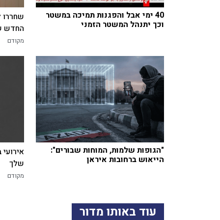
40 ימי אבל והפגנות תמיכה במשטר
שחררו ל
וכך יתנהל המשטר הזמני
החדש של
מקודם
"הגופות שלמות, המוחות שבורים":
אירועי 
הייאוש ברחובות איראן
שלך
מקודם
עוד באותו מדור