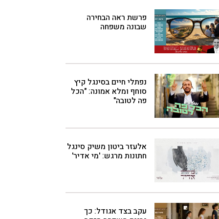
פרשת ראה הבחירה
שבונה משפחה
נפתלי חיים בסינגל קיץ
סוחף ומלא אמונה: "הכל
פה לטובה"
אלעזר ביטון משיק סינגל
חתונות מרגש: 'מי אדיר'
עקב בצד אגודל: כך