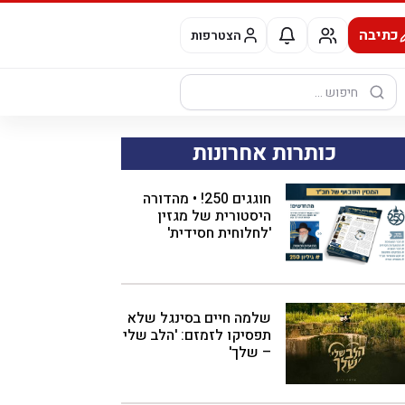
כתיבה
הצטרפות
חיפוש:
כותרות אחרונות
חוגגים 250! • מהדורה
היסטורית של מגזין
'לחלוחית חסידית'
שלמה חיים בסינגל שלא
תפסיקו לזמזם: 'הלב שלי
– שלך'