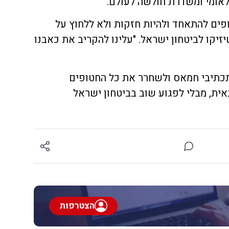
לאומי ומשדרת חולשה לעולם.
ים להתאחד ולהיות חזקות ולא ללחוץ על
קו לביטחון ישראל. "עלינו להקריב את כאבנו
כתיבי חמאס ולשחרר את כל החטופים
ית, מבלי לפגוע שוב בביטחון ישראל
הצטרפות