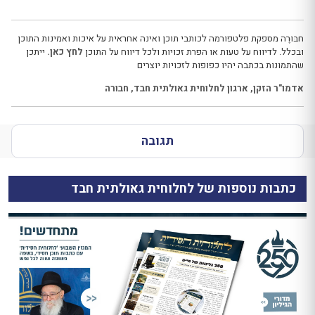
חבּוּרֶה מספקת פלטפורמה לכותבי תוכן ואינה אחראית על איכות ואמינות התוכן
ובכלל. לדיווח על טעות או הפרת זכויות ולכל דיווח על התוכן
לחץ כאן.
ייתכן
שהתמונות בכתבה יהיו כפופות לזכויות יוצרים
אדמו"ר הזקן
,
ארגון לחלוחית גאולתית חבד
,
חבורה
תגובה
כתבות נוספות של לחלוחית גאולתית חבד