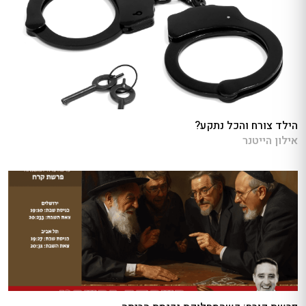
הילד צורח והכל נתקע?
אילון הייטנר