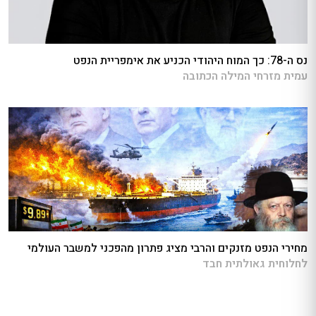
נס ה-78: כך המוח היהודי הכניע את אימפריית הנפט
עמית מזרחי המילה הכתובה
מחירי הנפט מזנקים והרבי מציג פתרון מהפכני למשבר העולמי
לחלוחית גאולתית חבד