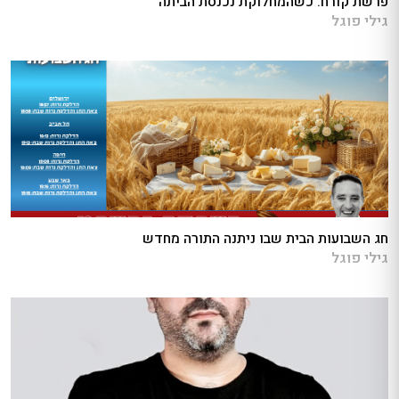
פרשת קורח: כשהמחלוקת נכנסת הביתה
גילי פוגל
חג השבועות הבית שבו ניתנה התורה מחדש
גילי פוגל