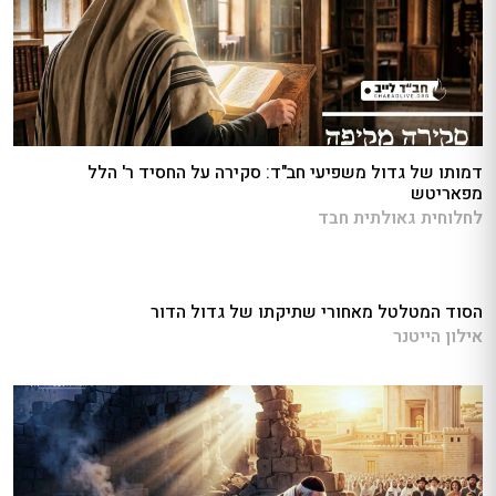
דמותו של גדול משפיעי חב"ד: סקירה על החסיד ר' הלל
מפאריטש
לחלוחית גאולתית חבד
הסוד המטלטל מאחורי שתיקתו של גדול הדור
אילון הייטנר