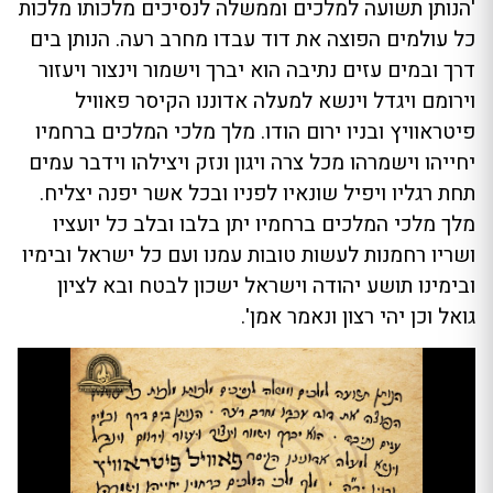
'הנותן תשועה למלכים וממשלה לנסיכים מלכותו מלכות
כל עולמים הפוצה את דוד עבדו מחרב רעה. הנותן בים
דרך ובמים עזים נתיבה הוא יברך וישמור וינצור ויעזור
וירומם ויגדל וינשא למעלה אדוננו הקיסר פאוויל
פיטראוויץ ובניו ירום הודו. מלך מלכי המלכים ברחמיו
יחייהו וישמרהו מכל צרה ויגון ונזק ויצילהו וידבר עמים
תחת רגליו ויפיל שונאיו לפניו ובכל אשר יפנה יצליח.
מלך מלכי המלכים ברחמיו יתן בלבו ובלב כל יועציו
ושריו רחמנות לעשות טובות עמנו ועם כל ישראל ובימיו
ובימינו תושע יהודה וישראל ישכון לבטח ובא לציון
גואל וכן יהי רצון ונאמר אמן'.