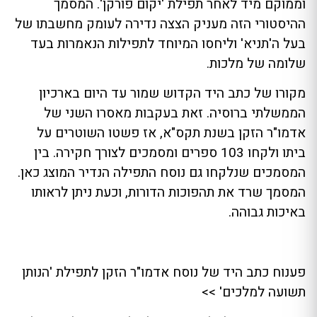
וממוקם מיד לאחר תפילת 'יקום פורקן'. המסמך
ההיסטורי הזה מעניק הצצה נדירה לעומק מחשבתו של
בעל ה'תניא' וליחסו המיוחד לתפילות הנאמרות בעד
שלומה של מלכות.
מקורו של כתב היד הקדוש שמור עד היום בארכיון
הממשלתי ברוסיה. זאת בעקבות מאסרו השני של
אדמו"ר הזקן בשנת תקס"א, אז פשטו השוטרים על
ביתו ולקחו 103 ספרים ומסמכים לצורך חקירה. בין
המסמכים שנלקחו גם נוסח התפילה הנדיר המוצג כאן.
המסמך שרד את תהפוכות הדורות, וכעת ניתן לראותו
באיכות גבוהה.
פענוח כתב היד של נוסח אדמו"ר הזקן לתפילת 'הנותן
תשועה למלכים' >>