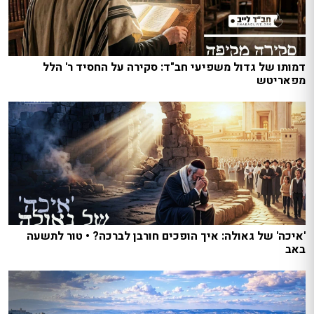
דמותו של גדול משפיעי חב"ד: סקירה על החסיד ר' הלל
מפאריטש
'איכה' של גאולה: איך הופכים חורבן לברכה? • טור לתשעה
באב