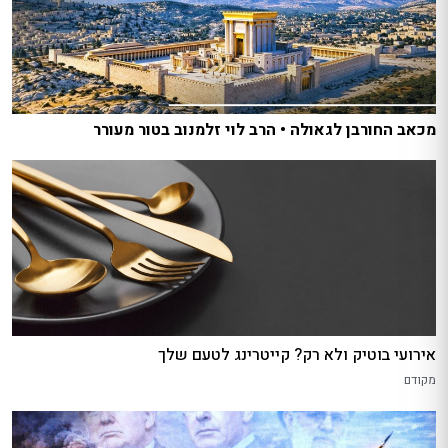
מכאב החורבן לגאולה • הרב לוי זלמנוב בטור מעורר
אירועי בוטיק ולא רק? קייטרינג לטעם שלך
מקודם