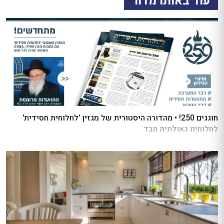
עוד באותו מדור
חוגגים 250! • מהדורה היסטורית של מגזין 'לחלוחית חסידית'
לחלוחית גאולתית חבד