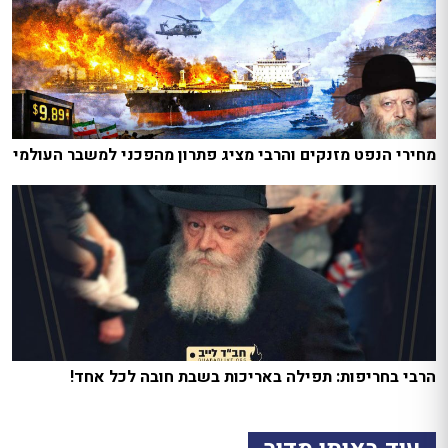
מחירי הנפט מזנקים והרבי מציג פתרון מהפכני למשבר העולמי
הרבי בחריפות: תפילה באריכות בשבת חובה לכל אחד!