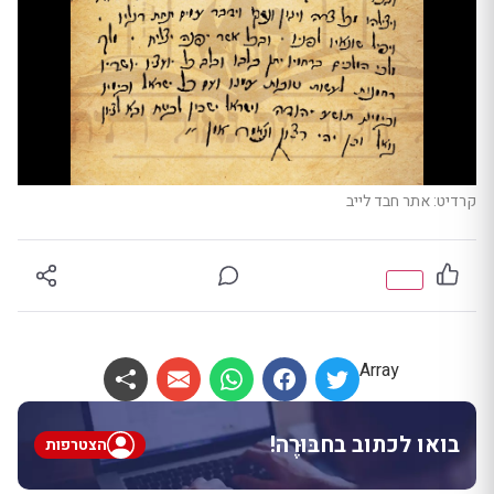
קרדיט: אתר חבד לייב
Array
בואו לכתוב בחבּוּרֶה!
הצטרפות