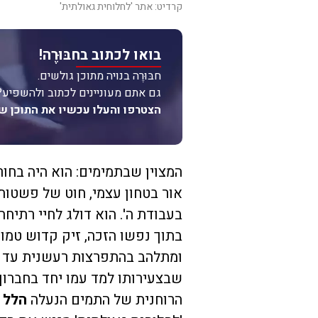
קרדיט: אתר 'לחלוחית גאולתית'
בואו לכתוב בחבּוּרֶה!
חבּוּרֶה בנויה מתוכן גולשים.
גם אתם מעוניינים לכתוב ולהשפיע?
הצטרפו והעלו עכשיו את התוכן ש
המצוין שבתמימים: הוא היה בחור 
אור בטחון עצמי, חוט של פשטות 
בעבודת ה'. הוא דולג לחיי רתיחה
בתוך נפשו הזכה, זיק קדוש טמו
ומתלהב בהתפרצות רעשנית עד שא
שבצעירותו למד עמו יחד בחברון,
הרוחנית של התמים הנעלה
הלל 