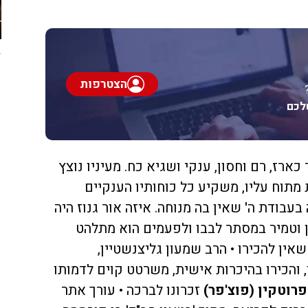
הצטרפות
לכם
כארז, רם וחסון, ענקי ושגיא כח. מעיניו נוצץ
מתוח עליו, משקיע כל כוחותיו הענקיים
 בעבודת ה' שאין בה מנוחה. איזה אור גנוז היה
ן וטמיר במסתר לבבו ולפעמים הוא מתלהט
ין להכירו • הרב שמעון גליצנשטיין,
 והכירו בהיכרות אישית, משרטט קוים לדמותו
פרוטקין (פוצ'פר)
זכרונו לברכה • עורך אתר