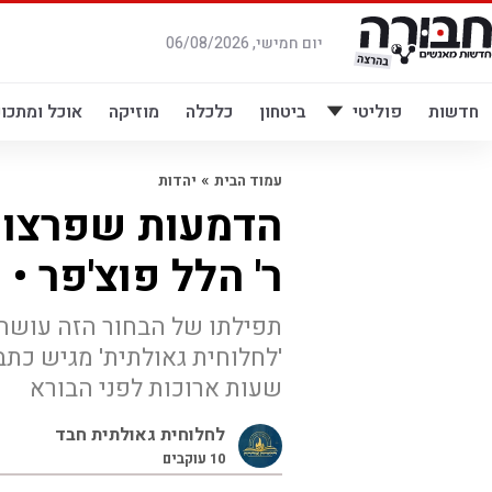
לג
תוכן
יום חמישי, 06/08/2026
חדשות
פוליטי
ביטחון
כלכלה
מוזיקה
אוכל ומתכונ
»
עמוד הבית
יהדות
הדמעות שפרצו 
ר' הלל פוצ'פר • 
תפילתו של הבחור הזה עושה 
'לחלוחית גאולתית' מגיש כ
שעות ארוכות לפני הבורא
לחלוחית גאולתית חבד
10
עוקבים