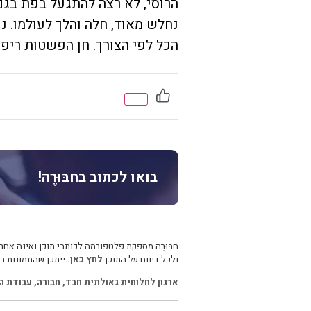
הרוסי, לא רצה להתגעל בפת בגם 
נחלש מאוד, חלה והלך לעולמו. נ
הכל לפי הצורך. חן הפשטות ריפף
בואו לכתוב בחבּוּרֶה!
חבּוּרֶה מספקת פלטפורמה לכותבי תוכן ואינה אחרא
ולכל דיווח על התוכן
לחץ כאן.
ייתכן שהתמונות בכ
ארגון לחלוחית גאולתית חבד
,
חבורה
,
עבודת ה