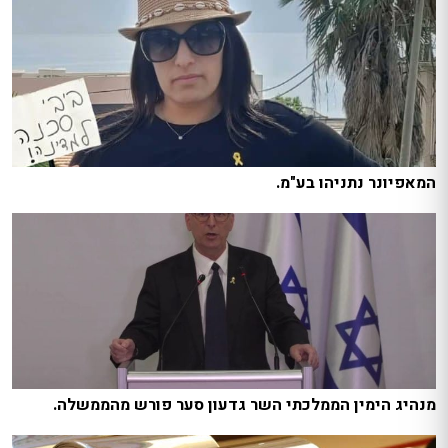
המאפיונר נתניהו בע"מ.
מנהיג הימין הממלכתי השר גדעון סער פורש מהממשלה.