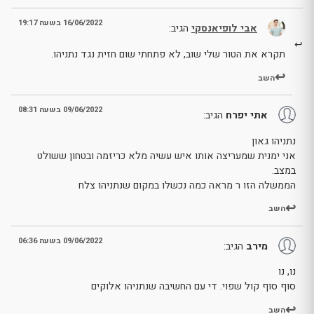
16/06/2022 בשעה 19:17
אבי לופיאנסקי
הגיב:
תקרא את הטור שלי שוב, לא פתחתי שום חזית נגד נתניהו.
השב
09/06/2022 בשעה 08:31
אתי יפרח
הגיב:
נתניהו גאון
אני ימנית שמעריצה אותו איש עשיה מלא כריזמה ובטחון ששולט
במצב.
הממשלה הזו ר מראה כמה נכשלו במקום שנתניהו צלח
השב
09/06/2022 בשעה 06:36
מירב
הגיב:
נו, נו
סוף סוף קול שפוי. די עם החשיבה שנתניהו אלוקים
השב