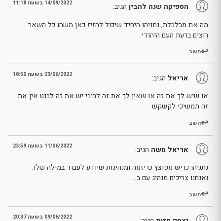
14/09/2022 בשעה 11:18
הספיקה שנה להבין
הגיב:
מה את מבלבלת, נתניהו היחיד שיכול להזיז כאן משהו כל השאר
רוצים ברעת העם היהודי
השב
23/06/2022 בשעה 18:50
אריאל
הגיב:
או שיש לך את זה או שאין לך את זה לביבי יש את זה לבנט אין את
זה תמשיכי לקשקש
השב
11/06/2022 בשעה 23:59
אריאל משה
הגיב:
נתניהו כריש מפוצץ כריזמה ומנהיגות שיודע לעבוד במילה שלו.
ואנחנו צריכים מנהיג עם ב..
השב
09/06/2022 בשעה 20:37
יצחק חזות
הגיב: