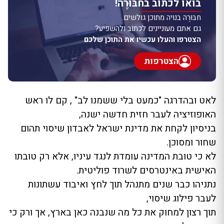
בואו לכתוב בחבּוּרֶה!
חבּוּרֶה בנויה מתוכן גולשים.
גם אתם מעוניינים לכתוב ולהשפיע?
הצטרפו והעלו עכשיו את התוכן שלכם
הצטרפות
לאט ובהדרגה "כמעט בלי ששמנו לב" , קם לו ראש
האופוזיציה לעבר חזית חדשה ישנה,
בניסיון לקחת את מדינת ישראל לאבדון שיסוי תהום
שחור ומסוכן.
לא כי טובת המדינה עומדת לנגד עיניו, אלא רק טובתו
האישית באינטרסים לשרוד פוליטית.
נתניהו כבר שנים מתנהל תוך לחץ ואיבוד עשתונות
לעבר פילוג שיסוי,
תוך רצון למחוק את כל מה שנבנה כאן בארץ, אך ורק כי