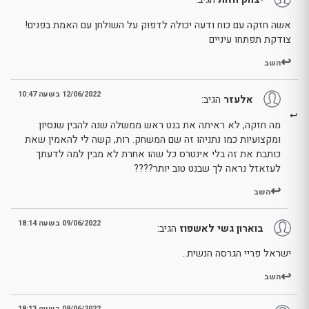
אשה חזקה עם כוח ודעה יכולה לדפוק על השולחן עם האמת בפנים!
צודקת תפתחו עיניים
השב
12/06/2022 בשעה 10:47
אלעזר
הגיב:
מה חזקה, לא ראיתה את בנט ראש ממשלה שנה להבין שנסיון
ומקצועיות כמו נתניהו זה שם המשחק. רות, קשה לי להאמין שאת
כותבת את זה בלי אינטרס כל שהו אחרת לא מבין למה לדעתך
לעזאזל נראה לך שבנט טוב יותר????
השב
09/06/2022 בשעה 18:14
בוארון גשי לאשפוז
הגיב:
ישראל פריי הגרסה הנשית..
השב
09/06/2022 בשעה 18:13