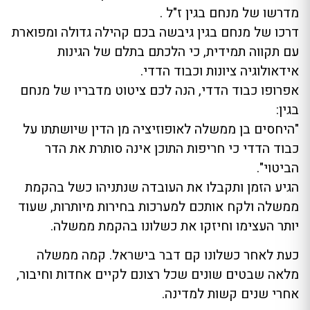
מדרשו של מנחם בגין ז"ל .
דרכו של מנחם בגין גיבשה בכם קהילה גדולה ומפוארת
עם תקווה תמידית, כי הלכתם בתלם של הגינות
אידאולוגיה ציונות וכבוד הדדי.
אפרופו כבוד הדדי, הנה לכם ציטוט מדבריו של מנחם
בגין:
"היחסים בן ממשלה לאופוזיציה מן הדין שיושתתו על
כבוד הדדי כי חריפות התוכן אינה סותרת את הדר
הביטוי".
הגיע הזמן ותקבלו את העובדה שנתניהו כשל בהקמת
ממשלה ולקח אותכם למערכות בחירות מיותרות, שעוד
יותר העצימו וחיזקו את כשלונו בהקמת ממשלה.
כעת לאחר כשלונו קם דבר בישראל. קמה ממשלה
מלאה שבטים שונים שכל רצונם לקיים אחדות וחיבור,
אחרי שנים קשות למדינה.