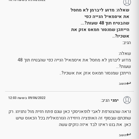
שאלה: מדוע ליברמן לא מחסל
את איסמאיל הנייה כפי
שהבטיח תוך 48 שעות?...
הייתכן שמנסור חמאס אזק את
אשכיו?..
הגיב:
שאלה:
מדוע ליברמן לא מחסל את איסמאיל הנייה כפי שהבטיח תוך 48
שעות?…
הייתכן שמנסור חמאס אזק את אשכיו?..
השב
09/06/2022 בשעה 12:03
ימני
הגיב:
נראה שהצטרפת לאבי לופאניסקי כאן שגם פתח חזית מול נתניהו. רק
שחכתם שבסוף זה האופציה היחידה הנורמאלית בכל הכאוס שיש
כאן. את בנט ראינו לבד איזה נזקים עשה
השב