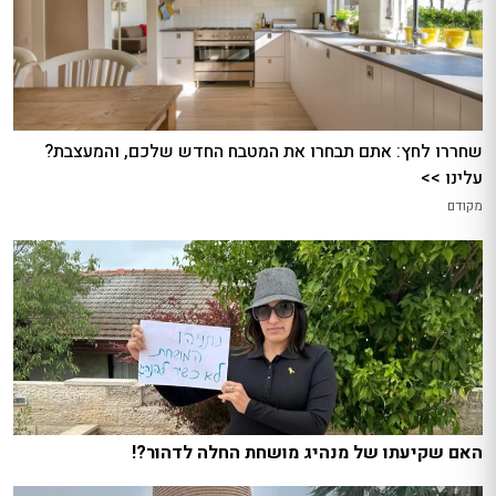
שחררו לחץ: אתם תבחרו את המטבח החדש שלכם, והמעצבת?
עלינו >>
מקודם
האם שקיעתו של מנהיג מושחת החלה לדהור?!