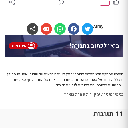
11
Array
בואו לכתוב בחבּוּרֶה!
הצטרפות
חבּוּרֶה מספקת פלטפורמה לכותבי תוכן ואינה אחראית על איכות ואמינות התוכן
ובכלל. לדיווח על טעות או הפרת זכויות ולכל דיווח על התוכן
לחץ כאן.
ייתכן
שהתמונות בכתבה יהיו כפופות לזכויות יוצרים
בנימין נתניהו
,
ימין
,
רות שמחה בוארון
11 תגובות