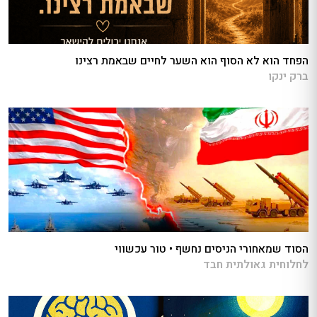
הפחד הוא לא הסוף הוא השער לחיים שבאמת רצינו
ברק ינקו
הסוד שמאחורי הניסים נחשף • טור עכשווי
לחלוחית גאולתית חבד