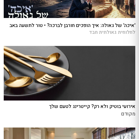
'איכה' של גאולה: איך הופכים חורבן לברכה? • טור לתשעה באב
לחלוחית גאולתית חבד
אירועי בוטיק ולא רק? קייטרינג לטעם שלך
מקודם