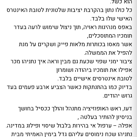
הוא כשל.
כל כולו נתון בהקרבת יציבות שלטונית לטובת האינטרס
האישי שלו בלבד.
באפס מנהיגות ראויה, תוך ניצול שימוש לרעה בעדר
תומכיו המתוסכלים,
אשר מאסו בכותרות מלאות פייק ושקרים על מנת
להפיל את הממשלה.
ציבור ימני שפוי שכעת גם מבין וראה איך נתניהו מכר
אפילו את תומכיו ביהודה ושומרון
לטובת אינטרסים אישיים בלבד.
בדיוק כמו בהתנתקות כאשר הצביע ארבע פעמים בעד
גרוש יהודים.
דעו, ראש האופוזיציה מתנהל והולך ככסיל בחושך
בניסיון להותיר בעלטה ,
אפלה – ערפול אי בהירות בלבול שיסוי ופילוג במדינה.
נתניהו שכח נימוסים עליהם גדל בימין האמיתי מבית